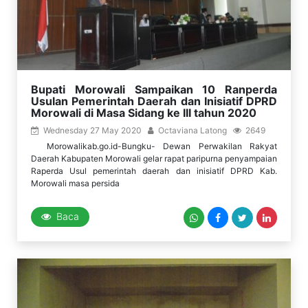
Bupati Morowali Sampaikan 10 Ranperda
Usulan Pemerintah Daerah dan Inisiatif DPRD
Morowali di Masa Sidang ke III tahun 2020
Wednesday 27 May 2020
Octaviana Latong
2649
Morowalikab.go.id-Bungku- Dewan Perwakilan Rakyat
Daerah Kabupaten Morowali gelar rapat paripurna penyampaian
Raperda Usul pemerintah daerah dan inisiatif DPRD Kab.
Morowali masa persida
Baca