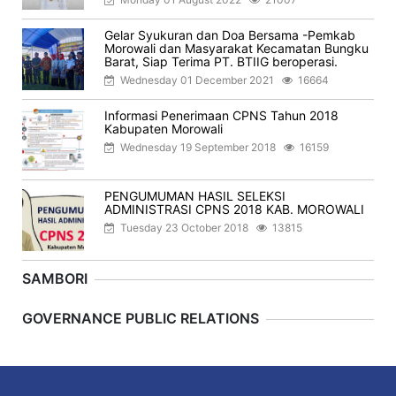
Gelar Syukuran dan Doa Bersama -Pemkab
Morowali dan Masyarakat Kecamatan Bungku
Barat, Siap Terima PT. BTIIG beroperasi.
Wednesday 01 December 2021
16664
Informasi Penerimaan CPNS Tahun 2018
Kabupaten Morowali
Wednesday 19 September 2018
16159
PENGUMUMAN HASIL SELEKSI
ADMINISTRASI CPNS 2018 KAB. MOROWALI
Tuesday 23 October 2018
13815
SAMBORI
Previous
Next
GOVERNANCE PUBLIC RELATIONS