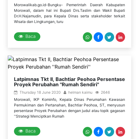
Morowalikab.go.id-Bungku- Pemerintah Daerah Kabupaten
Morowali, dalam hal ini Bupati Drs.Taslim dan Wakil Bupati
Dr.H.Najamudin, para Kepala Dinas serta stakeholder terkait
Wisata dan Lingkungan, turu
Baca
Latpimnas Tkt II, Bachtiar Peohoa Persentase
Proyek Perubahan ''Rumah Sendiri''
Thursday 18 June 2020
helman kaimu
2646
Morowali, IKP Kominfo, Kepala Dinas Perumahan Kawasan
Permukiman dan Pertanahan, Bachtiar Peohoa, ST, menyusun
persentase Proyek Perubahan dengan judul atau topik gagasan
''Strategi Menciptkan Rumah
Baca