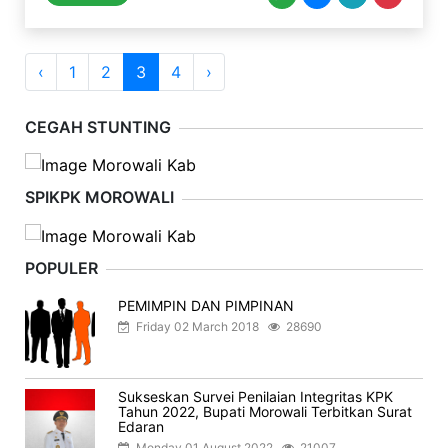
‹
1
2
3
4
›
CEGAH STUNTING
SPIKPK MOROWALI
POPULER
PEMIMPIN DAN PIMPINAN
Friday 02 March 2018
28690
Sukseskan Survei Penilaian Integritas KPK
Tahun 2022, Bupati Morowali Terbitkan Surat
Edaran
Monday 01 August 2022
21007