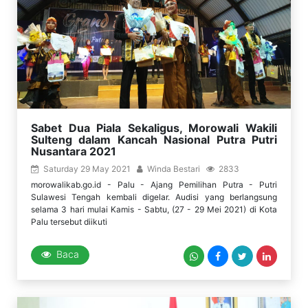
Sabet Dua Piala Sekaligus, Morowali Wakili
Sulteng dalam Kancah Nasional Putra Putri
Nusantara 2021
Saturday 29 May 2021
Winda Bestari
2833
morowalikab.go.id - Palu - Ajang Pemilihan Putra - Putri
Sulawesi Tengah kembali digelar. Audisi yang berlangsung
selama 3 hari mulai Kamis - Sabtu, (27 - 29 Mei 2021) di Kota
Palu tersebut diikuti
Baca