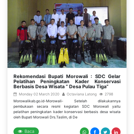
Rekomendasi Bupati Morowali : SDC Gelar
Pelatihan Peningkatan Kader Konservasi
Berbasis Desa Wisata “ Desa Pulau Tiga”
Monday 02 March 2020
Octaviana Latong
2798
Morowalikab.go.id-Morowali- Setelah dilakukannya
pembukaan secara resmi kegiatan SDC Morowali yaitu
pelatihan peningkatan kader konservasi berbasis desa wisata
oleh Bupati Morowali Drs.Taslim, di De
Baca