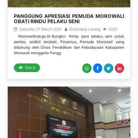
PANGGUNG APRESIASI PEMUDA MOROWALI
OBATI RINDU PELAKU SENI
Saturday 27 March 2021
Octaviana Latong
3057
Morowalikab.go.id-Bungku- Rindu para pelaku seni untuk
pentas, sedikit terobati. Pasalnya, Pemuda Morowali yang
didukung oleh Dinas Pendidikan dan Kebudayaan Kabupaten
Morowali menggelar Pangg
Baca