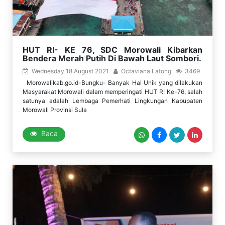
HUT RI- KE 76, SDC Morowali Kibarkan
Bendera Merah Putih Di Bawah Laut Sombori.
Wednesday 18 August 2021
Octaviana Latong
3469
Morowalikab.go.id-Bungku- Banyak Hal Unik yang dilakukan
Masyarakat Morowali dalam memperingati HUT RI Ke-76, salah
satunya adalah Lembaga Pemerhati Lingkungan Kabupaten
Morowali Provinsi Sula
Baca