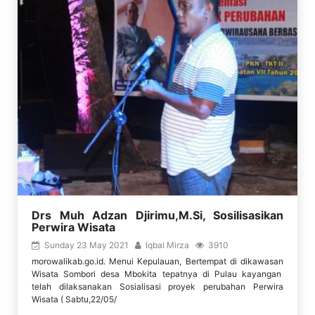
Drs Muh Adzan Djirimu,M.Si, Sosilisasikan
Perwira Wisata
Sunday 23 May 2021
Iqbal Mirza
3910
morowalikab.go.id. Menui Kepulauan, Bertempat di dikawasan
Wisata Sombori desa Mbokita tepatnya di Pulau kayangan
telah dilaksanakan Sosialisasi proyek perubahan Perwira
Wisata ( Sabtu,22/05/