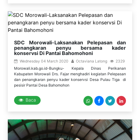
SDC Morowali-Laksanakan Pelepasan dan
penangkaran penyu bersama kader
konservsi Di Pantai Bahomohoni
Wednesday 04 March 2020
Octaviana Latong
2329
Morowali.kab.go.id-Bungku- Kepala Dinas Perikanan
Kabupaten Morowali Drs. Fajar menghadiri kegiatan Pelepasan
dan penangkaran penyu kader konservsi Desa Pulau Tiga di
pesisir Pantai Desa Bahomohon
Baca