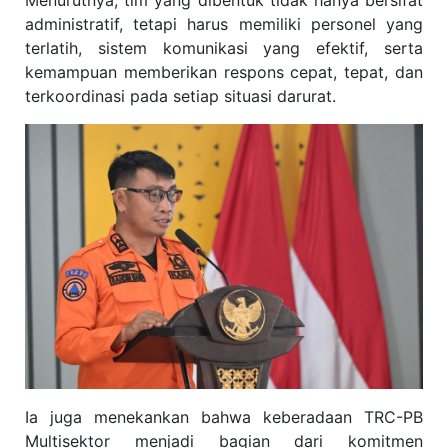
Menurutnya, tim yang dibentuk tidak hanya bersifat
administratif, tetapi harus memiliki personel yang
terlatih, sistem komunikasi yang efektif, serta
kemampuan memberikan respons cepat, tepat, dan
terkoordinasi pada setiap situasi darurat.
Ia juga menekankan bahwa keberadaan TRC-PB
Multisektor menjadi bagian dari komitmen