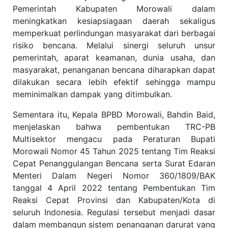
Pemerintah Kabupaten Morowali dalam
meningkatkan kesiapsiagaan daerah sekaligus
memperkuat perlindungan masyarakat dari berbagai
risiko bencana. Melalui sinergi seluruh unsur
pemerintah, aparat keamanan, dunia usaha, dan
masyarakat, penanganan bencana diharapkan dapat
dilakukan secara lebih efektif sehingga mampu
meminimalkan dampak yang ditimbulkan.
Sementara itu, Kepala BPBD Morowali, Bahdin Baid,
menjelaskan bahwa pembentukan TRC-PB
Multisektor mengacu pada Peraturan Bupati
Morowali Nomor 45 Tahun 2025 tentang Tim Reaksi
Cepat Penanggulangan Bencana serta Surat Edaran
Menteri Dalam Negeri Nomor 360/1809/BAK
tanggal 4 April 2022 tentang Pembentukan Tim
Reaksi Cepat Provinsi dan Kabupaten/Kota di
seluruh Indonesia. Regulasi tersebut menjadi dasar
dalam membangun sistem penanganan darurat yang