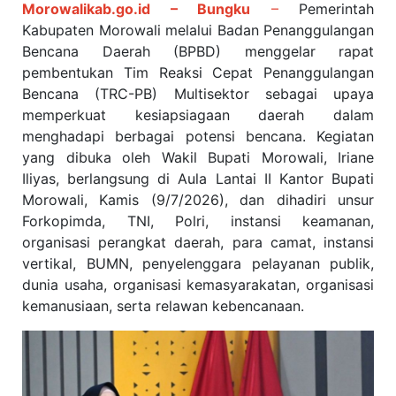
Morowalikab.go.id – Bungku
–
Pemerintah
Kabupaten Morowali melalui Badan Penanggulangan
Bencana Daerah (BPBD) menggelar rapat
pembentukan Tim Reaksi Cepat Penanggulangan
Bencana (TRC-PB) Multisektor sebagai upaya
memperkuat kesiapsiagaan daerah dalam
menghadapi berbagai potensi bencana. Kegiatan
yang dibuka oleh Wakil Bupati Morowali, Iriane
Iliyas, berlangsung di Aula Lantai II Kantor Bupati
Morowali, Kamis (9/7/2026), dan dihadiri unsur
Forkopimda, TNI, Polri, instansi keamanan,
organisasi perangkat daerah, para camat, instansi
vertikal, BUMN, penyelenggara pelayanan publik,
dunia usaha, organisasi kemasyarakatan, organisasi
kemanusiaan, serta relawan kebencanaan.