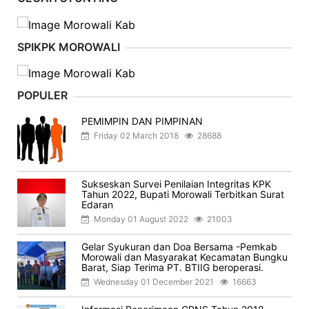
SPIKPK MOROWALI
POPULER
PEMIMPIN DAN PIMPINAN
Friday 02 March 2018
28688
Sukseskan Survei Penilaian Integritas KPK
Tahun 2022, Bupati Morowali Terbitkan Surat
Edaran
Monday 01 August 2022
21003
Gelar Syukuran dan Doa Bersama -Pemkab
Morowali dan Masyarakat Kecamatan Bungku
Barat, Siap Terima PT. BTIIG beroperasi.
Wednesday 01 December 2021
16663