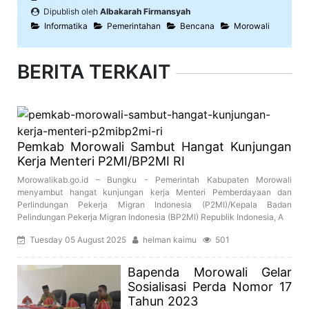
Dipublish oleh
Albakarah Firmansyah
Informatika
Pemerintahan
Bencana
Morowali
BERITA TERKAIT
Pemkab Morowali Sambut Hangat Kunjungan
Kerja Menteri P2MI/BP2MI RI
Morowalikab.go.id – Bungku - Pemerintah Kabupaten Morowali
menyambut hangat kunjungan kerja Menteri Pemberdayaan dan
Perlindungan Pekerja Migran Indonesia (P2MI)/Kepala Badan
Pelindungan Pekerja Migran Indonesia (BP2MI) Republik Indonesia, A
Tuesday 05 August 2025
helman kaimu
501
Bapenda Morowali Gelar
Sosialisasi Perda Nomor 17
Tahun 2023