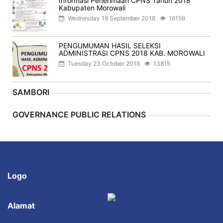
Informasi Penerimaan CPNS Tahun 2018
Kabupaten Morowali
Wednesday 19 September 2018
16159
PENGUMUMAN HASIL SELEKSI
ADMINISTRASI CPNS 2018 KAB. MOROWALI
Tuesday 23 October 2018
13815
SAMBORI
Previous
Next
GOVERNANCE PUBLIC RELATIONS
Logo
Alamat