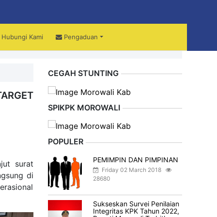
Hubungi Kami
Pengaduan
ali
CEGAH STUNTING
TARGET
SPIKPK MOROWALI
POPULER
PEMIMPIN DAN PIMPINAN
jut surat
Friday 02 March 2018
ngsung di
28680
erasional
Sukseskan Survei Penilaian
Integritas KPK Tahun 2022,