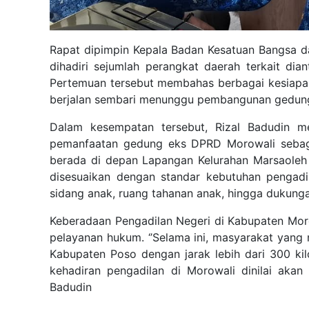
Rapat dipimpin Kepala Badan Kesatuan Bangsa dan
dihadiri sejumlah perangkat daerah terkait di
Pertemuan tersebut membahas berbagai kesiapan 
berjalan sembari menunggu pembangunan gedung 
Dalam kesempatan tersebut, Rizal Badudin 
pemanfaatan gedung eks DPRD Morowali sebaga
berada di depan Lapangan Kelurahan Marsaole
disesuaikan dengan standar kebutuhan pengadil
sidang anak, ruang tahanan anak, hingga dukung
Keberadaan Pengadilan Negeri di Kabupaten Mo
pelayanan hukum. ‘’Selama ini, masyarakat yang
Kabupaten Poso dengan jarak lebih dari 300 kil
kehadiran pengadilan di Morowali dinilai akan 
Badudin