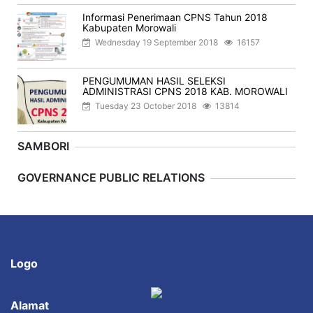
Informasi Penerimaan CPNS Tahun 2018
Kabupaten Morowali
Wednesday 19 September 2018
16157
PENGUMUMAN HASIL SELEKSI
ADMINISTRASI CPNS 2018 KAB. MOROWALI
Tuesday 23 October 2018
13814
SAMBORI
Previous
Next
GOVERNANCE PUBLIC RELATIONS
Logo
Alamat