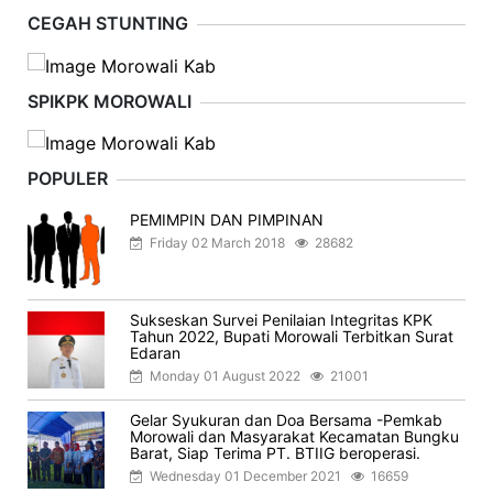
CEGAH STUNTING
SPIKPK MOROWALI
POPULER
PEMIMPIN DAN PIMPINAN
Friday 02 March 2018
28682
Sukseskan Survei Penilaian Integritas KPK
Tahun 2022, Bupati Morowali Terbitkan Surat
Edaran
Monday 01 August 2022
21001
Gelar Syukuran dan Doa Bersama -Pemkab
Morowali dan Masyarakat Kecamatan Bungku
Barat, Siap Terima PT. BTIIG beroperasi.
Wednesday 01 December 2021
16659