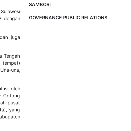
SAMBORI
 Sulawesi
Previous
Next
GOVERNANCE PUBLIC RELATIONS
2 dengan
dan juga
ra Tengah
 (empat)
Una-una,
lusi oleh
– Gotong
ah pusat
ta), yang
abupaten