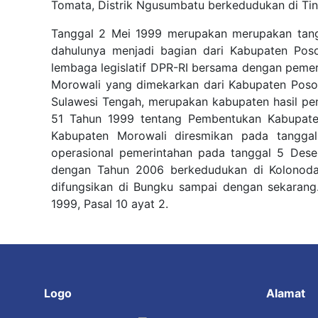
Tomata, Distrik Ngusumbatu berkedudukan di Tin
Tanggal 2 Mei 1999 merupakan merupakan tang
dahulunya menjadi bagian dari Kabupaten Poso
lembaga legislatif DPR-RI bersama dengan pemer
Morowali yang dimekarkan dari Kabupaten Poso.
Sulawesi Tengah, merupakan kabupaten hasil 
51 Tahun 1999 tentang Pembentukan Kabupate
Kabupaten Morowali diresmikan pada tangga
operasional pemerintahan pada tanggal 5 Des
dengan Tahun 2006 berkedudukan di Kolonoda
difungsikan di Bungku sampai dengan sekaran
1999, Pasal 10 ayat 2.
Logo
Alamat