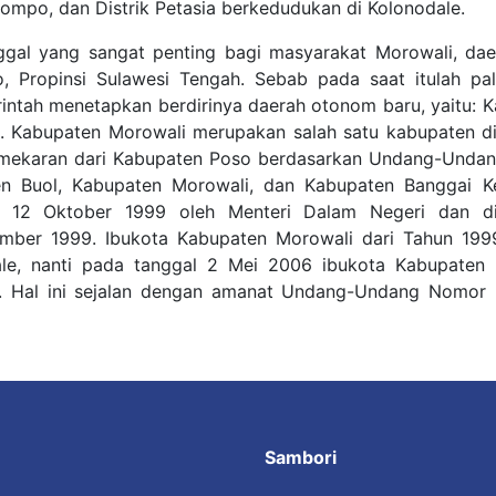
ompo, dan Distrik Petasia berkedudukan di Kolonodale.
gal yang sangat penting bagi masyarakat Morowali, dae
, Propinsi Sulawesi Tengah. Sebab pada saat itulah pa
intah menetapkan berdirinya daerah otonom baru, yaitu: 
 Kabupaten Morowali merupakan salah satu kabupaten di
pemekaran dari Kabupaten Poso berdasarkan Undang-Unda
n Buol, Kabupaten Morowali, dan Kabupaten Banggai Ke
l 12 Oktober 1999 oleh Menteri Dalam Negeri dan di
ember 1999. Ibukota Kabupaten Morowali dari Tahun 199
le, nanti pada tanggal 2 Mei 2006 ibukota Kabupaten 
g. Hal ini sejalan dengan amanat Undang-Undang Nomor 
Sambori