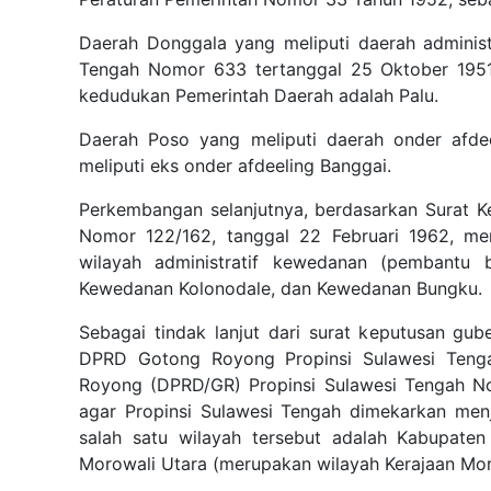
Daerah Donggala yang meliputi daerah administ
Tengah Nomor 633 tertanggal 25 Oktober 195
kedudukan Pemerintah Daerah adalah Palu.
Daerah Poso yang meliputi daerah onder afde
meliputi eks onder afdeeling Banggai.
Perkembangan selanjutnya, berdasarkan Surat K
Nomor 122/162, tanggal 22 Februari 1962, m
wilayah administratif kewedanan (pembantu 
Kewedanan Kolonodale, dan Kewedanan Bungku.
Sebagai tindak lanjut dari surat keputusan gub
DPRD Gotong Royong Propinsi Sulawesi Tenga
Royong (DPRD/GR) Propinsi Sulawesi Tengah N
agar Propinsi Sulawesi Tengah dimekarkan menj
salah satu wilayah tersebut adalah Kabupate
Morowali Utara (merupakan wilayah Kerajaan Mor