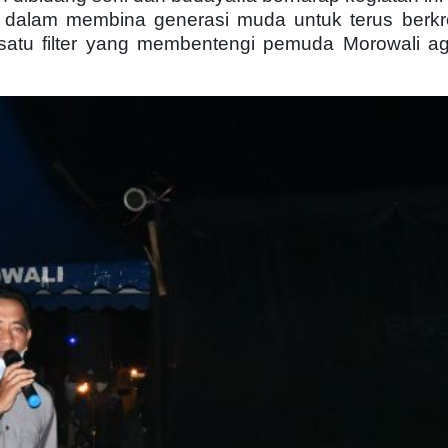
is dalam membina generasi muda untuk terus berkre
h satu filter yang membentengi pemuda Morowali ag