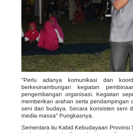
"Perlu adanya komunikasi dan koor
berkesinambungan kegiatan pembina
pengembangan organisasi. Kegiatan sepe
memberikan arahan serta pendampingan 
seni dan budaya. Secara konsisten seni dan
media massa" Pungkasnya.
Sementara itu Kabid Kebudayaan Provinsi 