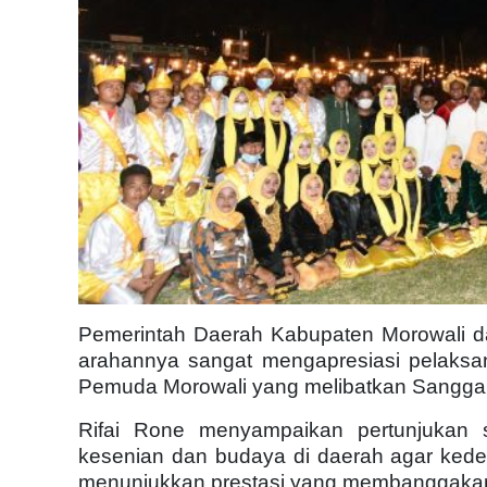
Pemerintah Daerah Kabupaten Morowali dal
arahannya sangat mengapresiasi pelaksa
Pemuda Morowali yang melibatkan Sanggar,
Rifai Rone menyampaikan pertunjukan s
kesenian dan budaya di daerah agar ked
menunjukkan prestasi yang membanggakan