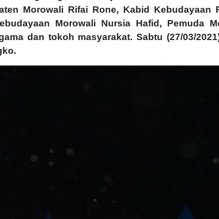
aten Morowali Rifai Rone, Kabid Kebudayaan P
ebudayaan Morowali Nursia Hafid, Pemuda Mo
ama dan tokoh masyarakat. Sabtu (27/03/2021)
gko.