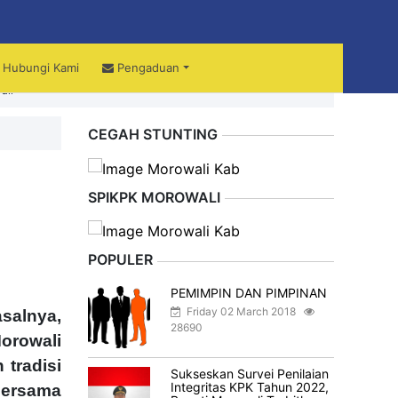
Hubungi Kami
Pengaduan
ali
CEGAH STUNTING
SPIKPK MOROWALI
POPULER
PEMIMPIN DAN PIMPINAN
Friday 02 March 2018
salnya,
28690
orowali
 tradisi
Sukseskan Survei Penilaian
Integritas KPK Tahun 2022,
bersama