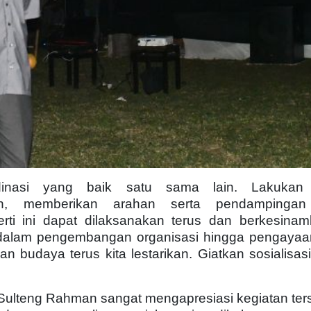
dinasi yang baik satu sama lain. Lakukan
an, memberikan arahan serta pendampinga
rti ini dapat dilaksanakan terus dan berkesina
dalam pengembangan organisasi hingga pengayaan
 budaya terus kita lestarikan. Giatkan sosialisasi
Sulteng Rahman sangat mengapresiasi kegiatan ters