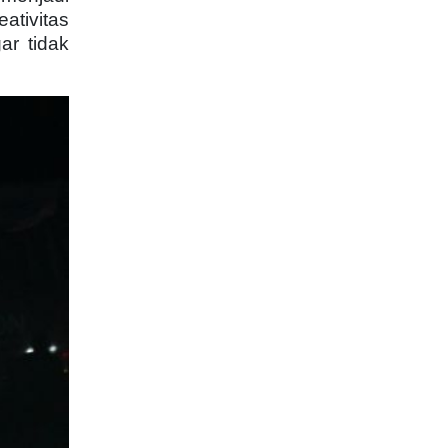
ativitas
ar tidak