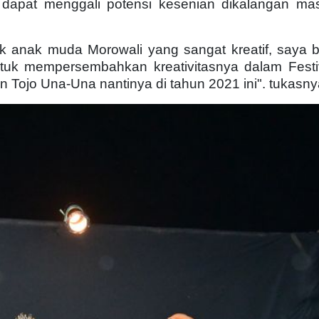
dapat menggali potensi kesenian dikalangan mas
k anak muda Morowali yang sangat kreatif, saya 
tuk mempersembahkan kreativitasnya dalam Festi
 Tojo Una-Una nantinya di tahun 2021 ini". tukasny