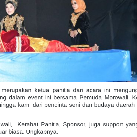
merupakan ketua panitia dari acara ini mengun
ng dalam event ini bersama Pemuda Morowali, 
ehingga kami dari pencinta seni dan budaya daerah 
owali,
Kerabat Panitia, Sponsor, juga support ya
uar biasa. Ungkapnya.