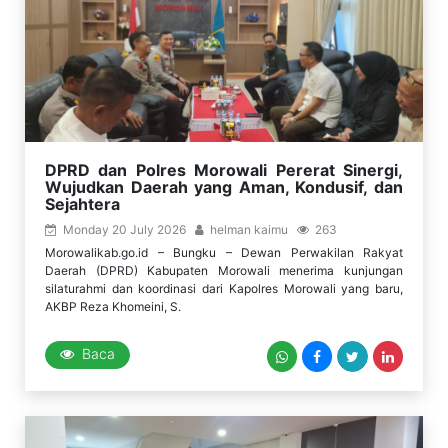
DPRD dan Polres Morowali Pererat Sinergi,
Wujudkan Daerah yang Aman, Kondusif, dan
Sejahtera
Monday 20 July 2026
helman kaimu
263
Morowalikab.go.id – Bungku – Dewan Perwakilan Rakyat
Daerah (DPRD) Kabupaten Morowali menerima kunjungan
silaturahmi dan koordinasi dari Kapolres Morowali yang baru,
AKBP Reza Khomeini, S.
Baca