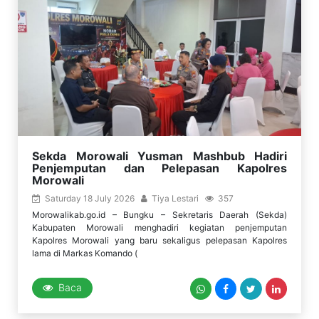
Sekda Morowali Yusman Mashbub Hadiri
Penjemputan dan Pelepasan Kapolres
Morowali
Saturday 18 July 2026
Tiya Lestari
357
Morowalikab.go.id – Bungku – Sekretaris Daerah (Sekda)
Kabupaten Morowali menghadiri kegiatan penjemputan
Kapolres Morowali yang baru sekaligus pelepasan Kapolres
lama di Markas Komando (
Baca