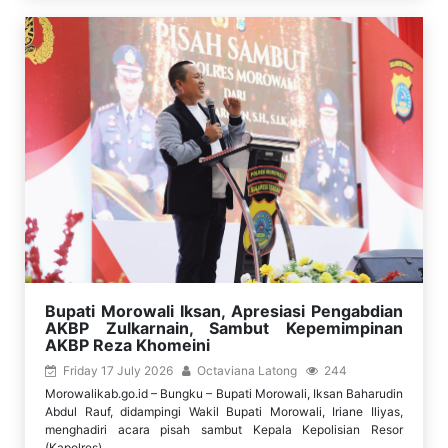
Bupati Morowali Iksan, Apresiasi Pengabdian
AKBP Zulkarnain, Sambut Kepemimpinan
AKBP Reza Khomeini
Friday 17 July 2026
Octaviana Latong
244
Morowalikab.go.id – Bungku – Bupati Morowali, Iksan Baharudin
Abdul Rauf, didampingi Wakil Bupati Morowali, Iriane Iliyas,
menghadiri acara pisah sambut Kepala Kepolisian Resor
(Kapolres)