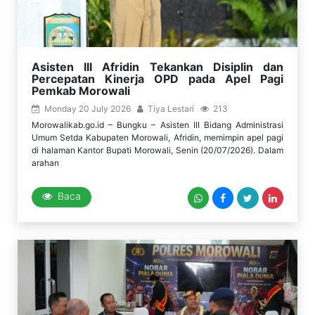
Asisten III Afridin Tekankan Disiplin dan
Percepatan Kinerja OPD pada Apel Pagi
Pemkab Morowali
Monday 20 July 2026
Tiya Lestari
213
Morowalikab.go.id – Bungku – Asisten III Bidang Administrasi
Umum Setda Kabupaten Morowali, Afridin, memimpin apel pagi
di halaman Kantor Bupati Morowali, Senin (20/07/2026). Dalam
arahan
Baca