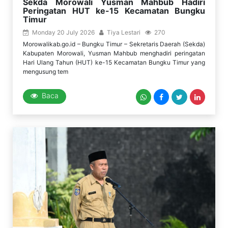
Sekda Morowali Yusman Mahbub Hadiri
Peringatan HUT ke-15 Kecamatan Bungku
Timur
Monday 20 July 2026
Tiya Lestari
270
Morowalikab.go.id – Bungku Timur – Sekretaris Daerah (Sekda)
Kabupaten Morowali, Yusman Mahbub menghadiri peringatan
Hari Ulang Tahun (HUT) ke-15 Kecamatan Bungku Timur yang
mengusung tem
Baca