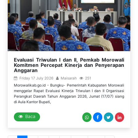
Evaluasi Triwulan I dan II, Pemkab Morowali
Komitmen Percepat Kinerja dan Penyerapan
Anggaran
Friday 17 July 2026
Maisarah
251
Morowalikab.go.id - Bungku- Pemerintah Kabupaten Morowali
menggelar Rapat Evaluasi Kinerja Triwulan I dan II Organisasi
Perangkat Daerah Tahun Anggaran 2026, Jumat (17/07) siang
di Aula Kantor Bupati,
Baca