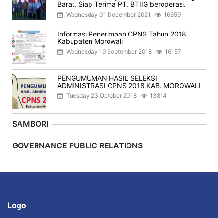
Barat, Siap Terima PT. BTIIG beroperasi.
Wednesday 01 December 2021
16659
Informasi Penerimaan CPNS Tahun 2018
Kabupaten Morowali
Wednesday 19 September 2018
16157
PENGUMUMAN HASIL SELEKSI
ADMINISTRASI CPNS 2018 KAB. MOROWALI
Tuesday 23 October 2018
13814
SAMBORI
Previous
Next
GOVERNANCE PUBLIC RELATIONS
Logo