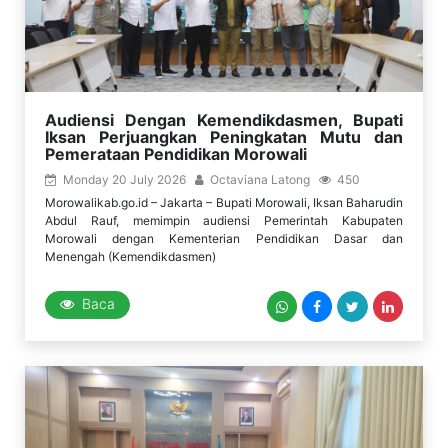
Audiensi Dengan Kemendikdasmen, Bupati
Iksan Perjuangkan Peningkatan Mutu dan
Pemerataan Pendidikan Morowali
Monday 20 July 2026
Octaviana Latong
450
Morowalikab.go.id – Jakarta – Bupati Morowali, Iksan Baharudin
Abdul Rauf, memimpin audiensi Pemerintah Kabupaten
Morowali dengan Kementerian Pendidikan Dasar dan
Menengah (Kemendikdasmen)
Baca