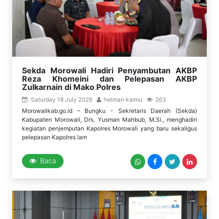
Sekda Morowali Hadiri Penyambutan AKBP
Reza Khomeini dan Pelepasan AKBP
Zulkarnain di Mako Polres
Saturday 18 July 2026
helman kaimu
263
Morowalikab.go.id – Bungku - Sekretaris Daerah (Sekda)
Kabupaten Morowali, Drs. Yusman Mahbub, M.Si., menghadiri
kegiatan penjemputan Kapolres Morowali yang baru sekaligus
pelepasan Kapolres lam
Baca