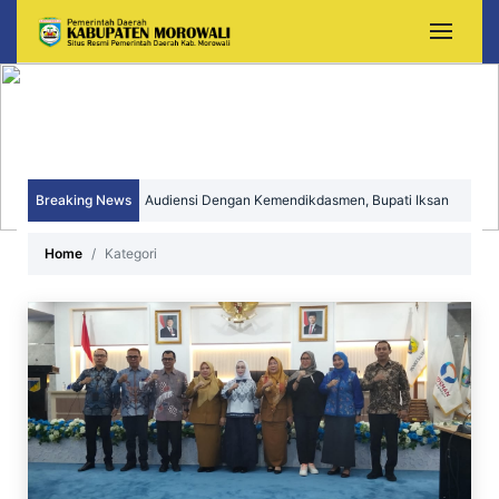
Breaking News
Audiensi Dengan Kemendikdasmen, Bupati Iksan
Perjuangkan Peningkatan Mutu dan Pemerataan
Home
Kategori
Pendidikan Morowali