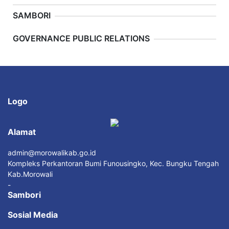
SAMBORI
Previous
Next
GOVERNANCE PUBLIC RELATIONS
Logo
Alamat
admin@morowalikab.go.id
Kompleks Perkantoran Bumi Funousingko, Kec. Bungku Tengah
Kab.Morowali
-
Sambori
Sosial Media