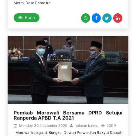
Metro, Desa Bente Ke
Baca
Pemkab Morowali Bersama DPRD Setujui
Ranperda APBD T.A 2021
Monday 30 November 2020
helman kaimu
2309
Morowalikab.go.id, Bungku, Dewan Perwakilan Rakyat Daerah