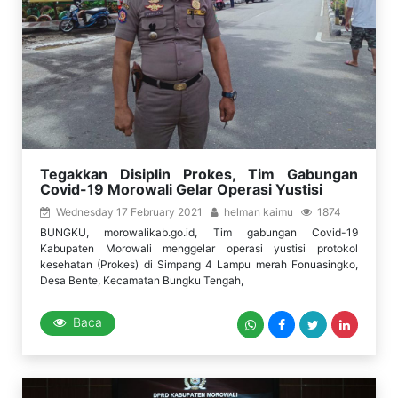
Tegakkan Disiplin Prokes, Tim Gabungan
Covid-19 Morowali Gelar Operasi Yustisi
Wednesday 17 February 2021
helman kaimu
1874
BUNGKU, morowalikab.go.id, Tim gabungan Covid-19
Kabupaten Morowali menggelar operasi yustisi protokol
kesehatan (Prokes) di Simpang 4 Lampu merah Fonuasingko,
Desa Bente, Kecamatan Bungku Tengah,
Baca