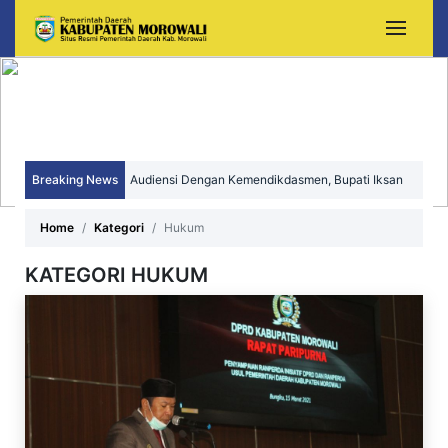
Audiensi Dengan Kemendikdasmen, Bupati Iksan
Perjuangkan Peningkatan Mutu dan Pemerataan
Breaking News
Sekda Morowali Yusman Mahbub Hadiri Peringatan
Pendidikan Morowali
HUT ke-15 Kecamatan Bungku Timur
Home
Kategori
Hukum
KATEGORI HUKUM