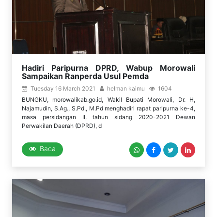
Hadiri Paripurna DPRD, Wabup Morowali
Sampaikan Ranperda Usul Pemda
Tuesday 16 March 2021
helman kaimu
1604
BUNGKU, morowalikab.go.id, Wakil Bupati Morowali, Dr. H,
Najamudin, S.Ag., S.Pd., M.Pd menghadiri rapat paripurna ke-4,
masa persidangan II, tahun sidang 2020-2021 Dewan
Perwakilan Daerah (DPRD), d
Baca