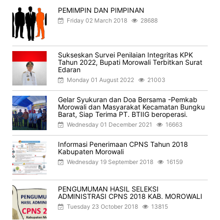
PEMIMPIN DAN PIMPINAN
Friday 02 March 2018
28688
Sukseskan Survei Penilaian Integritas KPK
Tahun 2022, Bupati Morowali Terbitkan Surat
Edaran
Monday 01 August 2022
21003
Gelar Syukuran dan Doa Bersama -Pemkab
Morowali dan Masyarakat Kecamatan Bungku
Barat, Siap Terima PT. BTIIG beroperasi.
Wednesday 01 December 2021
16663
Informasi Penerimaan CPNS Tahun 2018
Kabupaten Morowali
Wednesday 19 September 2018
16159
PENGUMUMAN HASIL SELEKSI
ADMINISTRASI CPNS 2018 KAB. MOROWALI
Tuesday 23 October 2018
13815