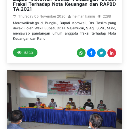
Fraksi Terhadap Nota Keuangan dan RAPBD
TA.2021
Thursday 05 November 2020
helman kaimu
2298
Morowalikab.go.id, Bungku, Bupati Morowali, Drs. Taslim yang
diwakili oleh Wakil Bupati, Dr. H. Najamudin, S.Ag., S,Pd., M.Pd,
menjawab pandangan umum anggota fraksi terhadap Nota
Keuangan dan Ranc
Baca