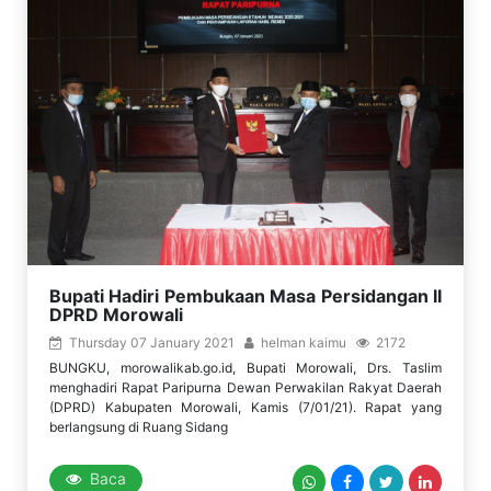
Bupati Hadiri Pembukaan Masa Persidangan II
DPRD Morowali
Thursday 07 January 2021
helman kaimu
2172
BUNGKU, morowalikab.go.id, Bupati Morowali, Drs. Taslim
menghadiri Rapat Paripurna Dewan Perwakilan Rakyat Daerah
(DPRD) Kabupaten Morowali, Kamis (7/01/21). Rapat yang
berlangsung di Ruang Sidang
Baca