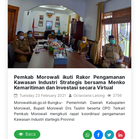
Pemkab Morowali ikuti Rakor Pengamanan
Kawasan Industri Strategis bersama Menko
Kemaritiman dan Investasi secara Virtual
Tuesday 23 February 2021
Octaviana Latong
2756
Morowalikab.go.id-Bungku- Pemerintah Daerah Kabupaten
Morowali, Bupati Morowali Drs Taslim beserta OPD Terkait
Pemkab Morowali mengikuti rapat koordinasi pengamanan
Kawasan industri startegis Provinsi
Baca