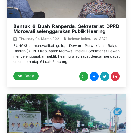
Bentuk 6 Buah Ranperda, Sekretariat DPRD
Morowali selenggarakan Publik Hearing
Thursday 04 March 2021
helman kaimu
3871
BUNGKU, morowalikab.go.id, Dewan Perwakilan Rakyat
Daerah (DPRD) Kabupaten Morowali melalui Sekretariat Dewan
menyelenggarakan publik hearing atau rapat dengar pendapat
umum terhadap 6 buah Rancang
Baca