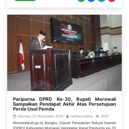
Paripurna DPRD Ke-20, Bupati Morowali
Sampaikan Pendapat Akhir Atas Persetujuan
Perda Usul Pemda
Monday 23 November 2020
helman kaimu
2097
Morowalikab.go.id, Bungku, Dewan Perwakilan Rakyat Daerah
(DPRD) Kabupaten Morowali menggelar Rapat Paripurna ke-20