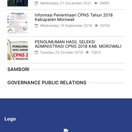
Wednesday 01 December 2021
16665
Informasi Penerimaan CPNS Tahun 2018
Kabupaten Morowali
Wednesday 19 September 2018
16159
PENGUMUMAN HASIL SELEKSI
ADMINISTRASI CPNS 2018 KAB. MOROWALI
Tuesday 23 October 2018
13815
SAMBORI
Previous
Next
GOVERNANCE PUBLIC RELATIONS
Logo