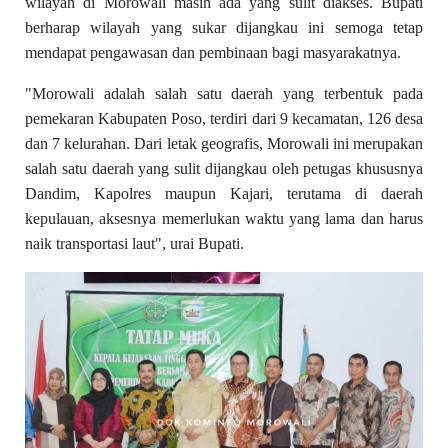
wilayah di Morowali masih ada yang sulit diakses. Bupati
berharap wilayah yang sukar dijangkau ini semoga tetap
mendapat pengawasan dan pembinaan bagi masyarakatnya.
"Morowali adalah salah satu daerah yang terbentuk pada
pemekaran Kabupaten Poso, terdiri dari 9 kecamatan, 126 desa
dan 7 kelurahan. Dari letak geografis, Morowali ini merupakan
salah satu daerah yang sulit dijangkau oleh petugas khususnya
Dandim, Kapolres maupun Kajari, terutama di daerah
kepulauan, aksesnya memerlukan waktu yang lama dan harus
naik transportasi laut", urai Bupati.