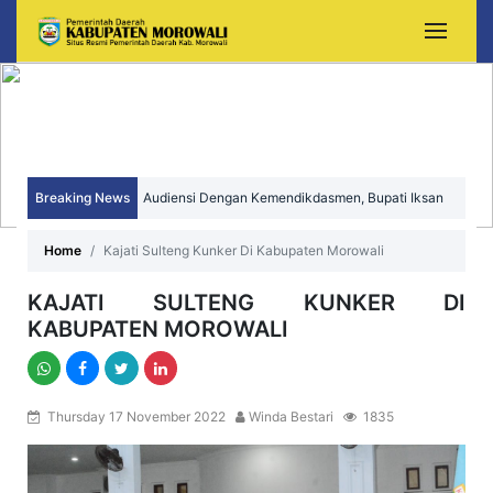
Breaking News
Audiensi Dengan Kemendikdasmen, Bupati Iksan
Perjuangkan Peningkatan Mutu dan Pemerataan
Home
Kajati Sulteng Kunker Di Kabupaten Morowali
Pendidikan Morowali
KAJATI SULTENG KUNKER DI
KABUPATEN MOROWALI
Thursday 17 November 2022
Winda Bestari
1835