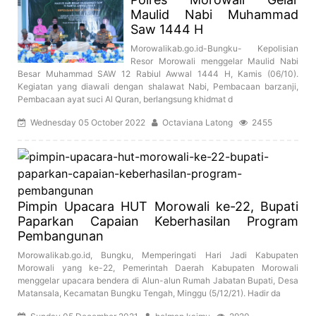
Maulid Nabi Muhammad
Saw 1444 H
Morowalikab.go.id-Bungku- Kepolisian
Resor Morowali menggelar Maulid Nabi
Besar Muhammad SAW 12 Rabiul Awwal 1444 H, Kamis (06/10).
Kegiatan yang diawali dengan shalawat Nabi, Pembacaan barzanji,
Pembacaan ayat suci Al Quran, berlangsung khidmat d
Wednesday 05 October 2022
Octaviana Latong
2455
Pimpin Upacara HUT Morowali ke-22, Bupati
Paparkan Capaian Keberhasilan Program
Pembangunan
Morowalikab.go.id, Bungku, Memperingati Hari Jadi Kabupaten
Morowali yang ke-22, Pemerintah Daerah Kabupaten Morowali
menggelar upacara bendera di Alun-alun Rumah Jabatan Bupati, Desa
Matansala, Kecamatan Bungku Tengah, Minggu (5/12/21). Hadir da