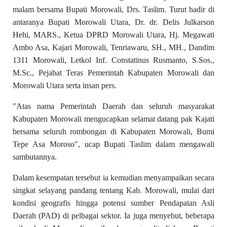
malam bersama Bupati Morowali, Drs. Taslim. Turut hadir di
antaranya Bupati Morowali Utara, Dr. dr. Delis Julkarson
Hehi, MARS., Ketua DPRD Morowali Utara, Hj. Megawati
Ambo Asa, Kajari Morowali, Tenriawaru, SH., MH., Dandim
1311 Morowali, Letkol Inf. Constatinus Rusmanto, S.Sos.,
M.Sc., Pejabat Teras Pemerintah Kabupaten Morowali dan
Morowali Utara serta insan pers.
"Atas nama Pemerintah Daerah dan seluruh masyarakat
Kabupaten Morowali mengucapkan selamat datang pak Kajati
bersama seluruh rombongan di Kabupaten Morowali, Bumi
Tepe Asa Moroso", ucap Bupati Taslim dalam mengawali
sambutannya.
Dalam kesempatan tersebut ia kemudian menyampaikan secara
singkat selayang pandang tentang Kab. Morowali, mulai dari
kondisi geografis hingga potensi sumber Pendapatan Asli
Daerah (PAD) di pelbagai sektor. Ia juga menyebut, beberapa