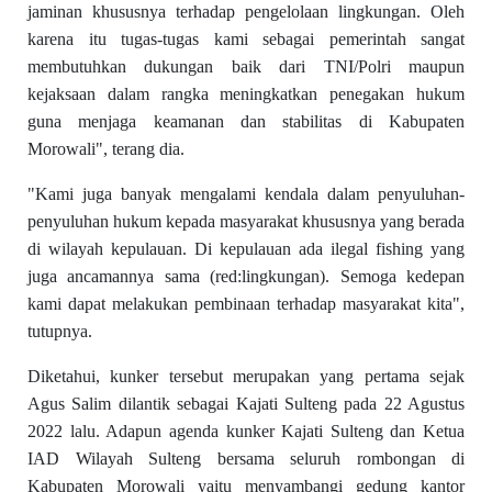
jaminan khususnya terhadap pengelolaan lingkungan. Oleh
karena itu tugas-tugas kami sebagai pemerintah sangat
membutuhkan dukungan baik dari TNI/Polri maupun
kejaksaan dalam rangka meningkatkan penegakan hukum
guna menjaga keamanan dan stabilitas di Kabupaten
Morowali", terang dia.
"Kami juga banyak mengalami kendala dalam penyuluhan-
penyuluhan hukum kepada masyarakat khususnya yang berada
di wilayah kepulauan. Di kepulauan ada ilegal fishing yang
juga ancamannya sama (red:lingkungan). Semoga kedepan
kami dapat melakukan pembinaan terhadap masyarakat kita",
tutupnya.
Diketahui, kunker tersebut merupakan yang pertama sejak
Agus Salim dilantik sebagai Kajati Sulteng pada 22 Agustus
2022 lalu. Adapun agenda kunker Kajati Sulteng dan Ketua
IAD Wilayah Sulteng bersama seluruh rombongan di
Kabupaten Morowali yaitu menyambangi gedung kantor