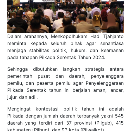
Dalam arahannya, Menkopolhukam Hadi Tjahjanto
meminta kepada seluruh pihak agar senantiasa
menjaga stabilitas politik, hukum, dan keamanan
pada tahapan Pilkada Serentak Tahun 2024.
Sehingga dibutuhkan langkah strategis antara
pemerintah pusat dan daerah, penyelenggara
pemilu, dan peserta pemilu agar Penyelenggaraan
Pilkada Serentak tahun ini berjalan aman, lancar,
jujur, dan adil.
Mengingat kontestasi politik tahun ini adalah
Pilkada dengan jumlah daerah terbanyak yakni 545
daerah yang terdiri dari 37 provinsi (Pilgub), 415
kabupaten (Pilbup), dan 93 kota (Pilwalkot).