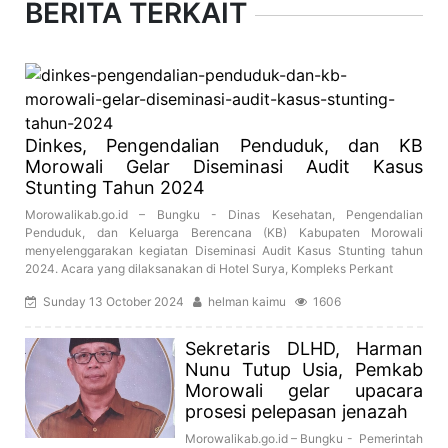
BERITA TERKAIT
Dinkes, Pengendalian Penduduk, dan KB
Morowali Gelar Diseminasi Audit Kasus
Stunting Tahun 2024
Morowalikab.go.id – Bungku - Dinas Kesehatan, Pengendalian
Penduduk, dan Keluarga Berencana (KB) Kabupaten Morowali
menyelenggarakan kegiatan Diseminasi Audit Kasus Stunting tahun
2024. Acara yang dilaksanakan di Hotel Surya, Kompleks Perkant
Sunday 13 October 2024
helman kaimu
1606
Sekretaris DLHD, Harman
Nunu Tutup Usia, Pemkab
Morowali gelar upacara
prosesi pelepasan jenazah
Morowalikab.go.id – Bungku - Pemerintah