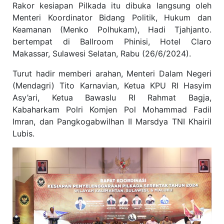
Rakor kesiapan Pilkada itu dibuka langsung oleh
Menteri Koordinator Bidang Politik, Hukum dan
Keamanan (Menko Polhukam), Hadi Tjahjanto.
bertempat di Ballroom Phinisi, Hotel Claro
Makassar, Sulawesi Selatan, Rabu (26/6/2024).
Turut hadir memberi arahan, Menteri Dalam Negeri
(Mendagri) Tito Karnavian, Ketua KPU RI Hasyim
Asy’ari, Ketua Bawaslu RI Rahmat Bagja,
Kabaharkam Polri Komjen Pol Mohammad Fadil
Imran, dan Pangkogabwilhan II Marsdya TNI Khairil
Lubis.