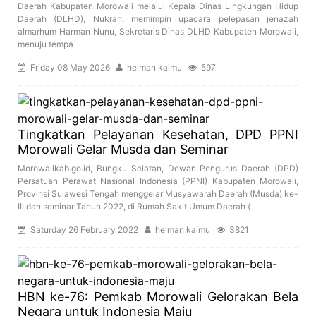
Daerah Kabupaten Morowali melalui Kepala Dinas Lingkungan Hidup
Daerah (DLHD), Nukrah, memimpin upacara pelepasan jenazah
almarhum Harman Nunu, Sekretaris Dinas DLHD Kabupaten Morowali,
menuju tempa
Friday 08 May 2026
helman kaimu
597
Tingkatkan Pelayanan Kesehatan, DPD PPNI
Morowali Gelar Musda dan Seminar
Morowalikab.go.id, Bungku Selatan, Dewan Pengurus Daerah (DPD)
Persatuan Perawat Nasional Indonesia (PPNI) Kabupaten Morowali,
Provinsi Sulawesi Tengah menggelar Musyawarah Daerah (Musda) ke-
III dan seminar Tahun 2022, di Rumah Sakit Umum Daerah (
Saturday 26 February 2022
helman kaimu
3821
HBN ke-76: Pemkab Morowali Gelorakan Bela
Negara untuk Indonesia Maju