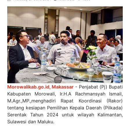
Morowalikab.go.id, Makassar
- Penjabat (Pj) Bupati
Kabupaten Morowali, Ir.H.A Rachmansyah Ismail,
M.Agr.,MP.,menghadiri Rapat Koordinasi (Rakor)
tentang kesiapan Pemilihan Kepala Daerah (Pilkada)
Serentak Tahun 2024 untuk wilayah Kalimantan,
Sulawesi dan Maluku.