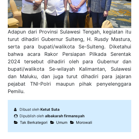
Adapun dari Provinsi Sulawesi Tengah, kegiatan itu
turut dihadiri Gubernur Sulteng, H. Rusdy Mastura,
serta para bupati/walikota Se-Sulteng. Diketahui
bahwa acara Rakor Persiapan Pilkada Serentak
2024 tersebut dihadiri oleh para Gubernur dan
bupati/walikota Se-wilayah Kalimantan, Sulawesi
dan Maluku, dan juga turut dihadiri para jajaran
pejabat TNI-Polri maupun pihak penyelenggara
Pemilu.
Dibuat oleh
Ketut Suta
Dipublish oleh
albakarah firmansyah
Tak Berkategori
Umum
Morowali