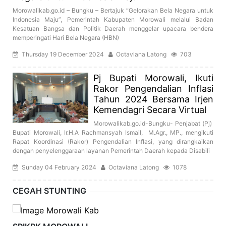
Morowalikab.go.id – Bungku – Bertajuk “Gelorakan Bela Negara untuk
Indonesia Maju”, Pemerintah Kabupaten Morowali melalui Badan
Kesatuan Bangsa dan Politik Daerah menggelar upacara bendera
memperingati Hari Bela Negara (HBN)
Thursday 19 December 2024
Octaviana Latong
703
Pj Bupati Morowali, Ikuti
Rakor Pengendalian Inflasi
Tahun 2024 Bersama Irjen
Kemendagri Secara Virtual
Morowalikab.go.id-Bungku- Penjabat (Pj)
Bupati Morowali, Ir.H.A Rachmansyah Ismail, M.Agr., MP., mengikuti
Rapat Koordinasi (Rakor) Pengendalian Inflasi, yang dirangkaikan
dengan penyelenggaraan layanan Pemerintah Daerah kepada Disabili
Sunday 04 February 2024
Octaviana Latong
1078
CEGAH STUNTING