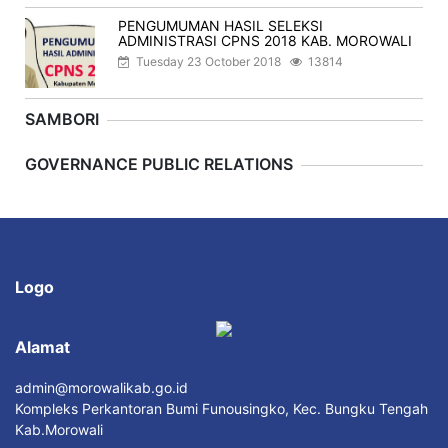
PENGUMUMAN HASIL SELEKSI
ADMINISTRASI CPNS 2018 KAB. MOROWALI
Tuesday 23 October 2018
13814
SAMBORI
Previous
Next
GOVERNANCE PUBLIC RELATIONS
Logo
Alamat
admin@morowalikab.go.id
Kompleks Perkantoran Bumi Funousingko, Kec. Bungku Tengah
Kab.Morowali