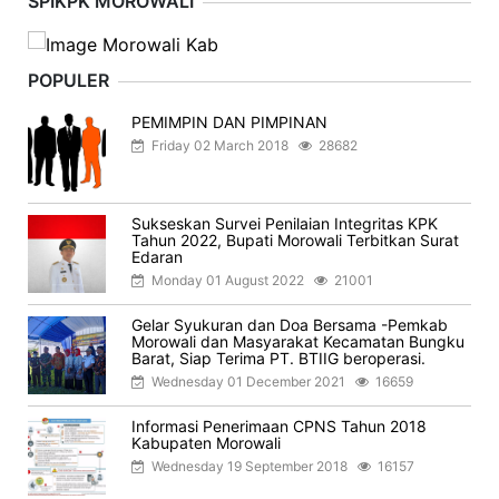
SPIKPK MOROWALI
POPULER
PEMIMPIN DAN PIMPINAN
Friday 02 March 2018
28682
Sukseskan Survei Penilaian Integritas KPK
Tahun 2022, Bupati Morowali Terbitkan Surat
Edaran
Monday 01 August 2022
21001
Gelar Syukuran dan Doa Bersama -Pemkab
Morowali dan Masyarakat Kecamatan Bungku
Barat, Siap Terima PT. BTIIG beroperasi.
Wednesday 01 December 2021
16659
Informasi Penerimaan CPNS Tahun 2018
Kabupaten Morowali
Wednesday 19 September 2018
16157