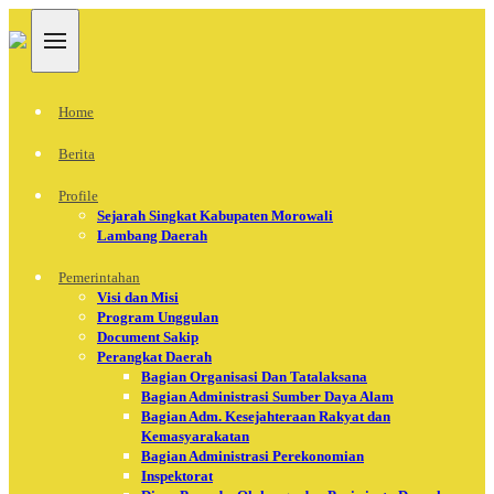
Home
Berita
Profile
Sejarah Singkat Kabupaten Morowali
Lambang Daerah
Pemerintahan
Visi dan Misi
Program Unggulan
Document Sakip
Perangkat Daerah
Bagian Organisasi Dan Tatalaksana
Bagian Administrasi Sumber Daya Alam
Bagian Adm. Kesejahteraan Rakyat dan
Kemasyarakatan
Bagian Administrasi Perekonomian
Inspektorat