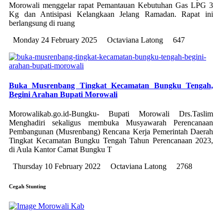
Morowali menggelar rapat Pemantauan Kebutuhan Gas LPG 3
Kg dan Antisipasi Kelangkaan Jelang Ramadan. Rapat ini
berlangsung di ruang
Monday 24 February 2025
Octaviana Latong
647
Buka Musrenbang Tingkat Kecamatan Bungku Tengah,
Begini Arahan Bupati Morowali
Morowalikab.go.id-Bungku- Bupati Morowali Drs.Taslim
Menghadiri sekaligus membuka Musyawarah Perencanaan
Pembangunan (Musrenbang) Rencana Kerja Pemerintah Daerah
Tingkat Kecamatan Bungku Tengah Tahun Perencanaan 2023,
di Aula Kantor Camat Bungku T
Thursday 10 February 2022
Octaviana Latong
2768
Cegah Stunting