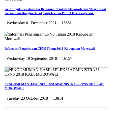
Gelar Syukuran dan Doa Bersama -Pemkab Morowali dan Masyarakat
Kecamatan Bungku Barat, Siap Terima PT. BTIIG beroperasi.
Wednesday 01 December 2021
16661
Informasi Penerimaan CPNS Tahun 2018 Kabupaten Morowali
Wednesday 19 September 2018
16157
PENGUMUMAN HASIL SELEKSI ADMINISTRASI CPNS 2018 KAB.
MOROWALI
Tuesday 23 October 2018
13814