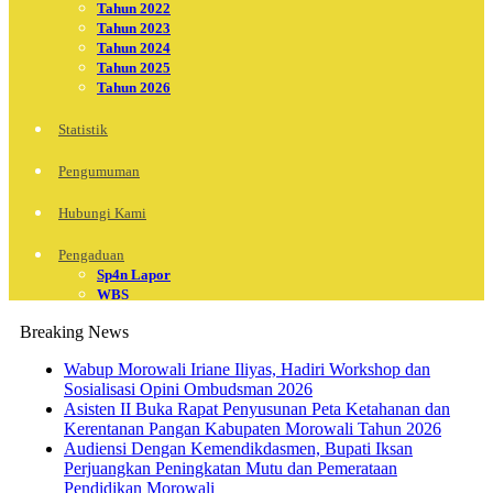
Tahun 2022
Tahun 2023
Tahun 2024
Tahun 2025
Tahun 2026
Statistik
Pengumuman
Hubungi Kami
Pengaduan
Sp4n Lapor
WBS
Breaking News
Wabup Morowali Iriane Iliyas, Hadiri Workshop dan
Sosialisasi Opini Ombudsman 2026
Asisten II Buka Rapat Penyusunan Peta Ketahanan dan
Kerentanan Pangan Kabupaten Morowali Tahun 2026
Audiensi Dengan Kemendikdasmen, Bupati Iksan
Perjuangkan Peningkatan Mutu dan Pemerataan
Pendidikan Morowali