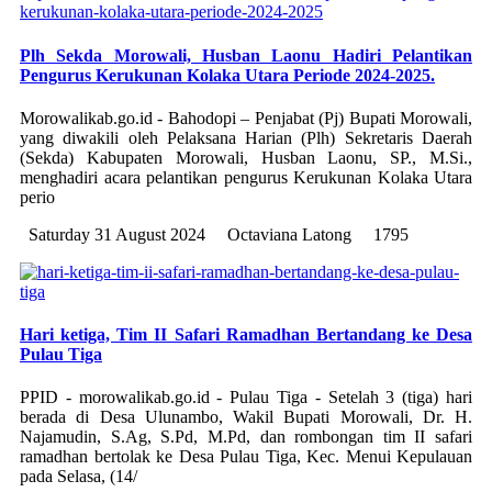
Plh Sekda Morowali, Husban Laonu Hadiri Pelantikan
Pengurus Kerukunan Kolaka Utara Periode 2024-2025.
Morowalikab.go.id - Bahodopi – Penjabat (Pj) Bupati Morowali,
yang diwakili oleh Pelaksana Harian (Plh) Sekretaris Daerah
(Sekda) Kabupaten Morowali, Husban Laonu, SP., M.Si.,
menghadiri acara pelantikan pengurus Kerukunan Kolaka Utara
perio
Saturday 31 August 2024
Octaviana Latong
1795
Hari ketiga, Tim II Safari Ramadhan Bertandang ke Desa
Pulau Tiga
PPID - morowalikab.go.id - Pulau Tiga - Setelah 3 (tiga) hari
berada di Desa Ulunambo, Wakil Bupati Morowali, Dr. H.
Najamudin, S.Ag, S.Pd, M.Pd, dan rombongan tim II safari
ramadhan bertolak ke Desa Pulau Tiga, Kec. Menui Kepulauan
pada Selasa, (14/