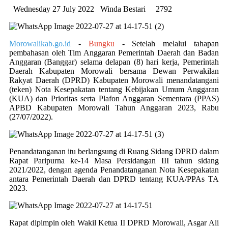
Wednesday 27 July 2022
Winda Bestari
2792
Morowalikab.go.id
-
Bungku
- Setelah melalui tahapan
pembahasan oleh Tim Anggaran Pemerintah Daerah dan Badan
Anggaran (Banggar) selama delapan (8) hari kerja, Pemerintah
Daerah Kabupaten Morowali bersama Dewan Perwakilan
Rakyat Daerah (DPRD) Kabupaten Morowali menandatangani
(teken) Nota Kesepakatan tentang Kebijakan Umum Anggaran
(KUA) dan Prioritas serta Plafon Anggaran Sementara (PPAS)
APBD Kabupaten Morowali Tahun Anggaran 2023, Rabu
(27/07/2022).
Penandatanganan itu berlangsung di Ruang Sidang DPRD dalam
Rapat Paripurna ke-14 Masa Persidangan III tahun sidang
2021/2022, dengan agenda Penandatanganan Nota Kesepakatan
antara Pemerintah Daerah dan DPRD tentang KUA/PPAs TA
2023.
Rapat dipimpin oleh Wakil Ketua II DPRD Morowali, Asgar Ali