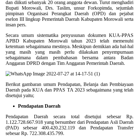
dan diikuti sebanyak 20 orang anggota dewan. Turut menghadiri
Bupati Morowali, Drs. Taslim, unsur Forkopimda, sejumlah
pimpinan Organisasi Perangkat Daerah (OPD) dan pejabat
eselon III lingkup Pemerintah Daerah Kabupaten Morowali serta
insan pers.
Secara umum sistematika penyusunan dokumen KUA-PPAS
APBD Kabupaten Morowali tahun 2023 telah memenuhi
ketentuan sebagaimana mestinya. Meskipun demikian ada hal-hal
yang masih yang masih perlu dilakukan penyempurnaan
sebagaimana dalam pembahasan bersama antara Badan
Anggaran DPRD dengan Tim Anggaran Pemerintah Daerah.
Berikut gambaran umum Pendapatan, Belanja dan Pembiayaan
Daerah pada KUA dan PPAS TA 2023 sebagaimana yang telah
disetujui yaitu;
Pendapatan Daerah
Pendapatan Daerah secara total disetujui sebesar Rp.
1.122.728.667.918 yang bersumber dari Pendapatan Asli Daerah
(PAD) sebesar 400.420.232.119 dan Pendapatan Transfer
sebesar Rp. 722.308.435.799.