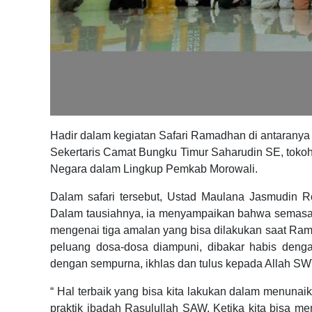
Hadir dalam kegiatan Safari Ramadhan di antarany
Sekertaris Camat Bungku Timur Saharudin SE, tokoh
Negara dalam Lingkup Pemkab Morowali.
Dalam safari tersebut, Ustad Maulana Jasmudin 
Dalam tausiahnya, ia menyampaikan bahwa semas
mengenai tiga amalan yang bisa dilakukan saat R
peluang dosa-dosa diampuni, dibakar habis den
dengan sempurna, ikhlas dan tulus kepada Allah SW
“ Hal terbaik yang bisa kita lakukan dalam menunai
praktik ibadah Rasulullah SAW. Ketika kita bisa me