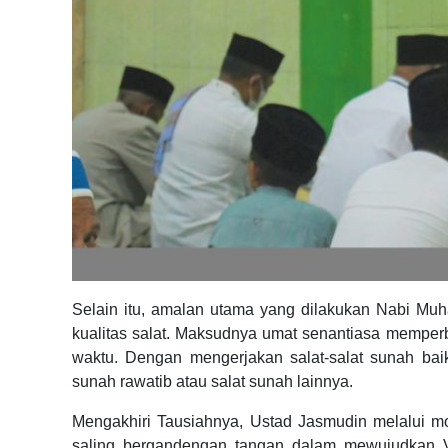
Selain itu, amalan utama yang dilakukan Nabi M
kualitas salat. Maksudnya umat senantiasa memperb
waktu. Dengan mengerjakan salat-salat sunah baik
sunah rawatib atau salat sunah lainnya.
Mengakhiri Tausiahnya, Ustad Jasmudin melalui 
saling bergandengan tangan dalam mewujudkan Vi