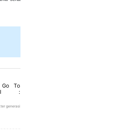
 Go To
ool :
ter generasi