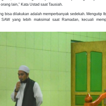
i orang lain," Kata Ustad saat Tausiah.
ng bisa dilakukan adalah memperbanyak sedekah. Mengutip I
SAW yang lebih maksimal saat Ramadan, kecuali memp