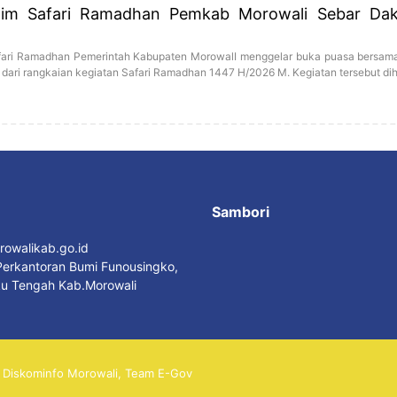
Tim Safari Ramadhan Pemkab Morowali Sebar Da
fari Ramadhan Pemerintah Kabupaten MorowalI menggelar buka puasa bersama
ari rangkaian kegiatan Safari Ramadhan 1447 H/2026 M. Kegiatan tersebut dih
Sambori
owalikab.go.id
erkantoran Bumi Funousingko,
u Tengah Kab.Morowali
Diskominfo Morowali, Team E-Gov