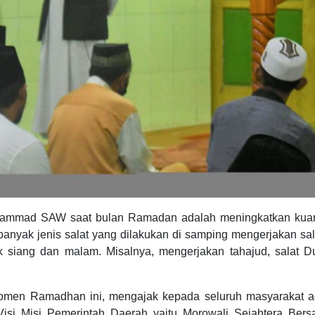
uhammad SAW saat bulan Ramadan adalah meningkatkan kuan
anyak jenis salat yang dilakukan di samping mengerjakan sal
 siang dan malam. Misalnya, mengerjakan tahajud, salat Du
momen Ramadhan ini, mengajak kepada seluruh masyarakat a
si Misi Pemerintah Daerah yaitu Morowali Sejahtera Bers