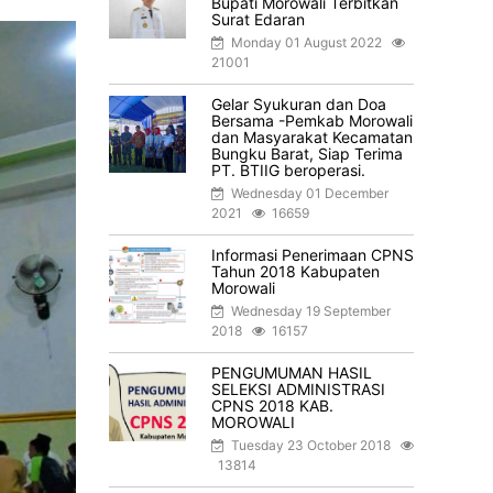
Bupati Morowali Terbitkan
Surat Edaran
Monday 01 August 2022
21001
Gelar Syukuran dan Doa
Bersama -Pemkab Morowali
dan Masyarakat Kecamatan
Bungku Barat, Siap Terima
PT. BTIIG beroperasi.
Wednesday 01 December
2021
16659
Informasi Penerimaan CPNS
Tahun 2018 Kabupaten
Morowali
Wednesday 19 September
2018
16157
PENGUMUMAN HASIL
SELEKSI ADMINISTRASI
CPNS 2018 KAB.
MOROWALI
Tuesday 23 October 2018
13814