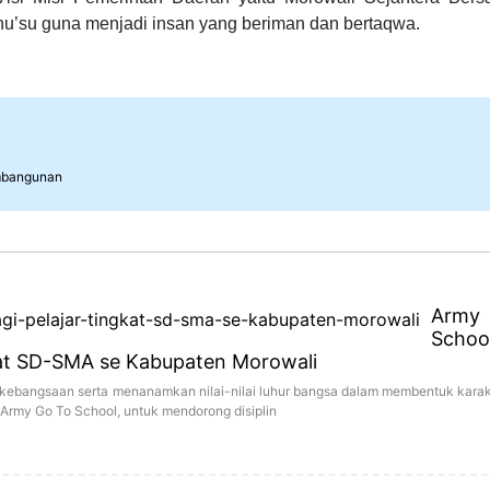
hu’su guna menjadi insan yang beriman dan bertaqwa.
bangunan
Army
Sch
kat SD-SMA se Kabupaten Morowali
ebangsaan serta menanamkan nilai-nilai luhur bangsa dalam membentuk karak
rmy Go To School, untuk mendorong disiplin