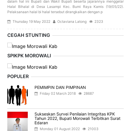
dalam hal ini Bupati dan Wakil Bupati beserta jajarannya menggelar
Halal Bihalal di Desa Lasampi Kec. Bumi Raya Kamis (19/05/22).
Pelaksanaan halal bi halal tersebut dirangkaikan dengan p
Thursday 19 May 2022
Octaviana Latong
2323
CEGAH STUNTING
SPIKPK MOROWALI
POPULER
PEMIMPIN DAN PIMPINAN
Friday 02 March 2018
28687
Sukseskan Survei Penilaian Integritas KPK
Tahun 2022, Bupati Morowali Terbitkan Surat
Edaran
Monday 01 August 2022
21003