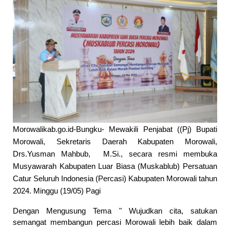
Morowalikab.go.id-Bungku- Mewakili Penjabat ((Pj) Bupati 
Morowali, Sekretaris Daerah Kabupaten Morowali, 
Drs.Yusman Mahbub,  M.Si., secara resmi membuka 
Musyawarah Kabupaten Luar Biasa (Muskablub) Persatuan 
Catur Seluruh Indonesia (Percasi) Kabupaten Morowali tahun 
2024. Minggu (19/05) Pagi
Dengan Mengusung Tema " Wujudkan cita, satukan 
semangat membangun percasi Morowali lebih baik dalam 