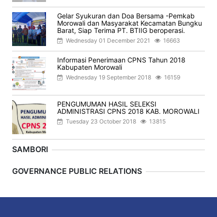
Gelar Syukuran dan Doa Bersama -Pemkab
Morowali dan Masyarakat Kecamatan Bungku
Barat, Siap Terima PT. BTIIG beroperasi.
Wednesday 01 December 2021
16663
Informasi Penerimaan CPNS Tahun 2018
Kabupaten Morowali
Wednesday 19 September 2018
16159
PENGUMUMAN HASIL SELEKSI
ADMINISTRASI CPNS 2018 KAB. MOROWALI
Tuesday 23 October 2018
13815
SAMBORI
Previous
Next
GOVERNANCE PUBLIC RELATIONS