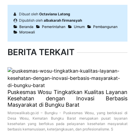
Dibuat oleh
Octaviana Latong
Dipublish oleh
albakarah firmansyah
Beranda
Pemerintahan
Umum
Pembangunan
Morowali
BERITA TERKAIT
Puskesmas Wosu Tingkatkan Kualitas Layanan
Kesehatan dengan Inovasi Berbasis
Masyarakat di Bungku Barat
Morowalikab.go.id – Bungku - Puskesmas Wosu, yang berlokasi di
Desa Wosu, Kematan Bungku Barat merupakan pusat layanan
kesehatan yang berfokus pada pelayanan kesehatan masyarakat
berbasis kemanusiaan, keterjangkauan, dan profesionalisme. S