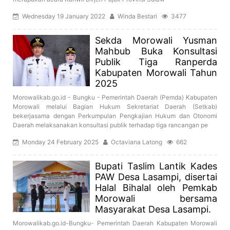
Wednesday 19 January 2022
Winda Bestari
3477
Sekda Morowali Yusman
Mahbub Buka Konsultasi
Publik Tiga Ranperda
Kabupaten Morowali Tahun
2025
Morowalikab.go.id - Bungku - Pemerintah Daerah (Pemda) Kabupaten
Morowali melalui Bagian Hukum Sekretariat Daerah (Setkab)
bekerjasama dengan Perkumpulan Pengkajian Hukum dan Otonomi
Daerah melaksanakan konsultasi publik terhadap tiga rancangan pe
Monday 24 February 2025
Octaviana Latong
662
Bupati Taslim Lantik Kades
PAW Desa Lasampi, disertai
Halal Bihalal oleh Pemkab
Morowali bersama
Masyarakat Desa Lasampi.
Morowalikab.go.id-Bungku- Pemerintah Daerah Kabupaten Morowali