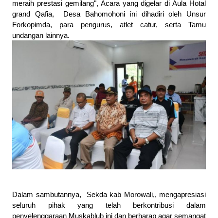
meraih prestasi gemilang", Acara yang digelar di Aula Hotal 
grand Qafia,  Desa Bahomohoni ini dihadiri oleh Unsur 
Forkopimda, para pengurus, atlet catur, serta Tamu 
undangan lainnya. 
Dalam sambutannya,  Sekda kab Morowali,, mengapresiasi 
seluruh pihak yang telah berkontribusi dalam 
penyelenggaraan Muskablub ini dan berharap agar semangat 