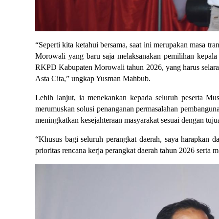
“Seperti kita ketahui bersama, saat ini merupakan masa tra
Morowali yang baru saja melaksanakan pemilihan kepala
RKPD Kabupaten Morowali tahun 2026, yang harus selaras
Asta Cita,” ungkap Yusman Mahbub.
Lebih lanjut, ia menekankan kepada seluruh peserta Mu
merumuskan solusi penanganan permasalahan pembangunan me
meningkatkan kesejahteraan masyarakat sesuai dengan tuj
“Khusus bagi seluruh perangkat daerah, saya harapkan da
prioritas rencana kerja perangkat daerah tahun 2026 serta m