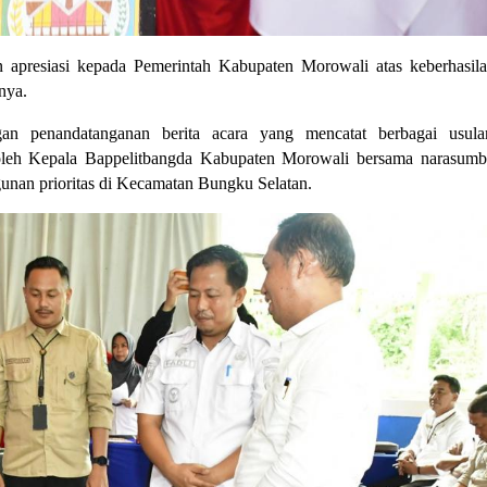
presiasi kepada Pemerintah Kabupaten Morowali atas keberhasilan
nya. 
 penandatanganan berita acara yang mencatat berbagai usulan 
leh Kepala Bappelitbangda Kabupaten Morowali bersama narasumber
unan prioritas di Kecamatan Bungku Selatan.