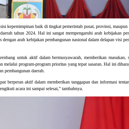
nsisi kepemimpinan baik di tingkat pemerintah pusat, provinsi, maupun
 daerah tahun 2024. Hal ini sangat mempengaruhi arah kebijakan pe
 dengan arah kebijakan pembangunan nasional dalam delapan visi pe
srenbang untuk aktif dalam bermusyawarah, memberikan masukan, sar
lalui program-program prioritas yang tepat sasaran. Hal ini dihara
uan pembangunan daerah.
pat berperan aktif dalam memberikan tanggapan dan informasi tenta
engikuti acara ini sampai selesai,” tambahnya.