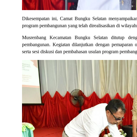
Dikesempatan ini, Camat Bungku Selatan menyampaikan a
program pembangunan yang telah direalisasikan di wilayah
Musrenbang Kecamatan Bungku Selatan ditutup dengan
pembangunan. Kegiatan dilanjutkan dengan pemaparan o
serta sesi diskusi dan pembahasan usulan program pembang