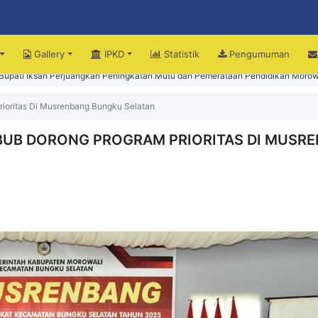
Gallery
IPKD
Statistik
Pengumuman
upati Iksan Perjuangkan Peningkatan Mutu dan Pemerataan Pendidikan Morow
ioritas Di Musrenbang Bungku Selatan
BUB DORONG PROGRAM PRIORITAS DI MUSR