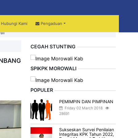
Hubungi Kami
Pengaduan
ali
CEGAH STUNTING
ENBANG
SPIKPK MOROWALI
POPULER
PEMIMPIN DAN PIMPINAN
Friday 02 March 2018
28691
Sukseskan Survei Penilaian
Integritas KPK Tahun 2022,