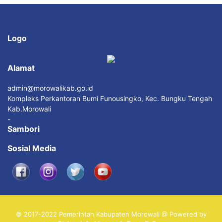
Logo
Alamat
admin@morowalikab.go.id
Kompleks Perkantoran Bumi Funousingko, Kec. Bungku Tengah
Kab.Morowali
-
Sambori
Sosial Media
© 2017-2022 Pemerintah Kabupaten Morowali @ Powered by