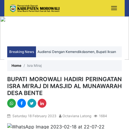
Breaking News
Audiensi Dengan Kemendikdasmen, Bupati Iksan
Perjuangkan Peningkatan Mutu dan Pemerataan
Home
Isra Miraj
Pendidikan Morowali
BUPATI MOROWALI HADIRI PERINGATAN
ISRA MI'RAJ DI MASJID AL MUNAWARAH
DESA BENTE
Saturday 18 February 2023
Octaviana Latong
1684