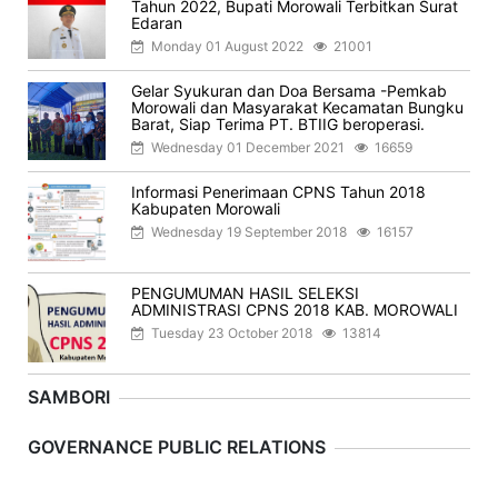
Tahun 2022, Bupati Morowali Terbitkan Surat
Edaran
Monday 01 August 2022
21001
Gelar Syukuran dan Doa Bersama -Pemkab
Morowali dan Masyarakat Kecamatan Bungku
Barat, Siap Terima PT. BTIIG beroperasi.
Wednesday 01 December 2021
16659
Informasi Penerimaan CPNS Tahun 2018
Kabupaten Morowali
Wednesday 19 September 2018
16157
PENGUMUMAN HASIL SELEKSI
ADMINISTRASI CPNS 2018 KAB. MOROWALI
Tuesday 23 October 2018
13814
SAMBORI
Previous
Next
GOVERNANCE PUBLIC RELATIONS