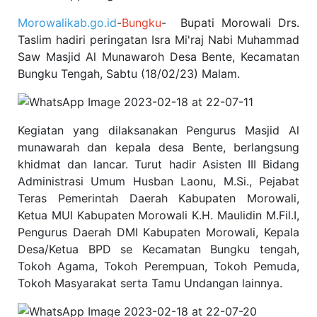
Morowalikab.go.id
-
Bungku
- Bupati Morowali Drs.
Taslim hadiri peringatan Isra Mi'raj Nabi Muhammad
Saw Masjid Al Munawaroh Desa Bente, Kecamatan
Bungku Tengah, Sabtu (18/02/23) Malam.
Kegiatan yang dilaksanakan Pengurus Masjid Al
munawarah dan kepala desa Bente, berlangsung
khidmat dan lancar. Turut hadir Asisten III Bidang
Administrasi Umum Husban Laonu, M.Si., Pejabat
Teras Pemerintah Daerah Kabupaten Morowali,
Ketua MUI Kabupaten Morowali K.H. Maulidin M.Fil.I,
Pengurus Daerah DMI Kabupaten Morowali, Kepala
Desa/Ketua BPD se Kecamatan Bungku tengah,
Tokoh Agama, Tokoh Perempuan, Tokoh Pemuda,
Tokoh Masyarakat serta Tamu Undangan lainnya.