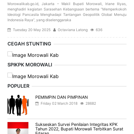
Morowalikab.go.id, Jakarta – Wakil Bupati Morowali, Iriane Iliyas,
menghadiri kegiatan Sarasehan Kebangsaan bertema “Memperkokoh
Ideologi Pancasila Menghadapi Tantangan Geopolitik Global Menuju
Indonesia Raya”, yang diselenggaraka
Tuesday 20 May 2025
Octaviana Latong
636
CEGAH STUNTING
SPIKPK MOROWALI
POPULER
PEMIMPIN DAN PIMPINAN
Friday 02 March 2018
28682
Sukseskan Survei Penilaian Integritas KPK
Tahun 2022, Bupati Morowali Terbitkan Surat
Edaran