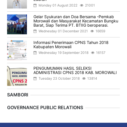
Monday 01 August 2022
21001
Gelar Syukuran dan Doa Bersama -Pemkab
Morowali dan Masyarakat Kecamatan Bungku
Barat, Siap Terima PT. BTIIG beroperasi.
Wednesday 01 December 2021
16659
Informasi Penerimaan CPNS Tahun 2018
Kabupaten Morowali
Wednesday 19 September 2018
16157
PENGUMUMAN HASIL SELEKSI
ADMINISTRASI CPNS 2018 KAB. MOROWALI
Tuesday 23 October 2018
13814
SAMBORI
Previous
Next
GOVERNANCE PUBLIC RELATIONS