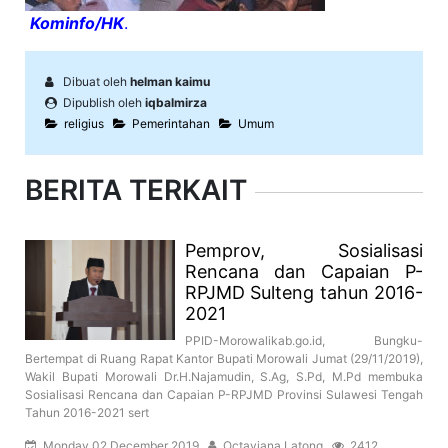
Kominfo/HK
.
Dibuat oleh
helman kaimu
Dipublish oleh
iqbalmirza
religius
Pemerintahan
Umum
BERITA TERKAIT
Pemprov, Sosialisasi
Rencana dan Capaian P-
RPJMD Sulteng tahun 2016-
2021
PPID-Morowalikab.go.id, Bungku-
Bertempat di Ruang Rapat Kantor Bupati Morowali Jumat (29/11/2019),
Wakil Bupati Morowali Dr.H.Najamudin, S.Ag, S.Pd, M.Pd membuka
Sosialisasi Rencana dan Capaian P-RPJMD Provinsi Sulawesi Tengah
Tahun 2016-2021 sert
Monday 02 December 2019
Octaviana Latong
2412