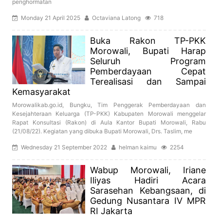
penghormatan
Monday 21 April 2025
Octaviana Latong
718
Buka Rakon TP-PKK
Morowali, Bupati Harap
Seluruh Program
Pemberdayaan Cepat
Terealisasi dan Sampai
Kemasyarakat
Morowalikab.go.id, Bungku, Tim Penggerak Pemberdayaan dan
Kesejahteraan Keluarga (TP-PKK) Kabupaten Morowali menggelar
Rapat Konsultasi (Rakon) di Aula Kantor Bupati Morowali, Rabu
(21/08/22). Kegiatan yang dibuka Bupati Morowali, Drs. Taslim, me
Wednesday 21 September 2022
helman kaimu
2254
Wabup Morowali, Iriane
Iliyas Hadiri Acara
Sarasehan Kebangsaan, di
Gedung Nusantara IV MPR
RI Jakarta