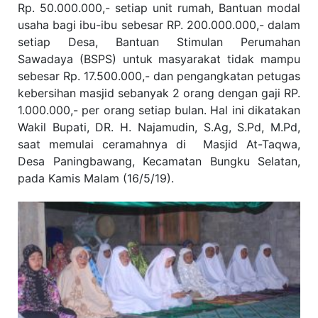
Rp. 50.000.000,- setiap unit rumah, Bantuan modal
usaha bagi ibu-ibu sebesar RP. 200.000.000,- dalam
setiap Desa, Bantuan Stimulan Perumahan
Sawadaya (BSPS) untuk masyarakat tidak mampu
sebesar Rp. 17.500.000,- dan pengangkatan petugas
kebersihan masjid sebanyak 2 orang dengan gaji RP.
1.000.000,- per orang setiap bulan. Hal ini dikatakan
Wakil Bupati, DR. H. Najamudin, S.Ag, S.Pd, M.Pd,
saat memulai ceramahnya di Masjid At-Taqwa,
Desa Paningbawang, Kecamatan Bungku Selatan,
pada Kamis Malam (16/5/19).