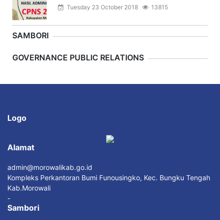
Tuesday 23 October 2018
13815
SAMBORI
Previous
Next
GOVERNANCE PUBLIC RELATIONS
Logo
Alamat
admin@morowalikab.go.id
Kompleks Perkantoran Bumi Funousingko, Kec. Bungku Tengah
Kab.Morowali
-
Sambori