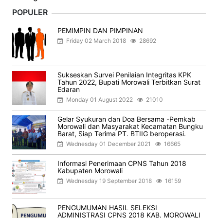
POPULER
PEMIMPIN DAN PIMPINAN
Friday 02 March 2018
28692
Sukseskan Survei Penilaian Integritas KPK
Tahun 2022, Bupati Morowali Terbitkan Surat
Edaran
Monday 01 August 2022
21010
Gelar Syukuran dan Doa Bersama -Pemkab
Morowali dan Masyarakat Kecamatan Bungku
Barat, Siap Terima PT. BTIIG beroperasi.
Wednesday 01 December 2021
16665
Informasi Penerimaan CPNS Tahun 2018
Kabupaten Morowali
Wednesday 19 September 2018
16159
PENGUMUMAN HASIL SELEKSI
ADMINISTRASI CPNS 2018 KAB. MOROWALI