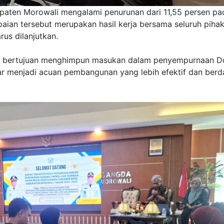
paten Morowali mengalami penurunan dari 11,55 persen pa
aian tersebut merupakan hasil kerja bersama seluruh piha
us dilanjutkan.
 juga bertujuan menghimpun masukan dalam penyempurnaan 
 menjadi acuan pembangunan yang lebih efektif dan ber