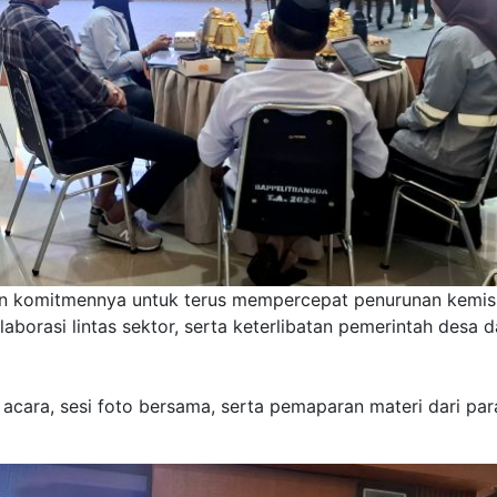
n komitmennya untuk terus mempercepat penurunan kemis
aborasi lintas sektor, serta keterlibatan pemerintah desa 
acara, sesi foto bersama, serta pemaparan materi dari par