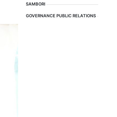
SAMBORI
i
Previous
Next
GOVERNANCE PUBLIC RELATIONS