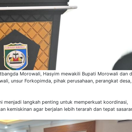
itbangda Morowali, Hasyim mewakili Bupati Morowali dan di
ali, unsur Forkopimda, pihak perusahaan, perangkat desa,
i menjadi langkah penting untuk memperkuat koordinasi,
an kemiskinan agar berjalan lebih terarah dan tepat sasara