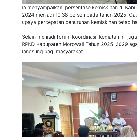
Ia menyampaikan, persentase kemiskinan di Kabu
2024 menjadi 10,38 persen pada tahun 2025. Cap
upaya percepatan penurunan kemiskinan tetap har
Selain menjadi forum koordinasi, kegiatan ini
RPKD Kabupaten Morowali Tahun 2025–2029 agar
langsung bagi masyarakat.