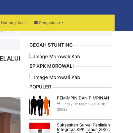
Hubungi Kami
Pengaduan
ali
CEGAH STUNTING
LALUI
SPIKPK MOROWALI
POPULER
PEMIMPIN DAN PIMPINAN
Friday 02 March 2018
28682
Sukseskan Survei Penilaian
Integritas KPK Tahun 2022,