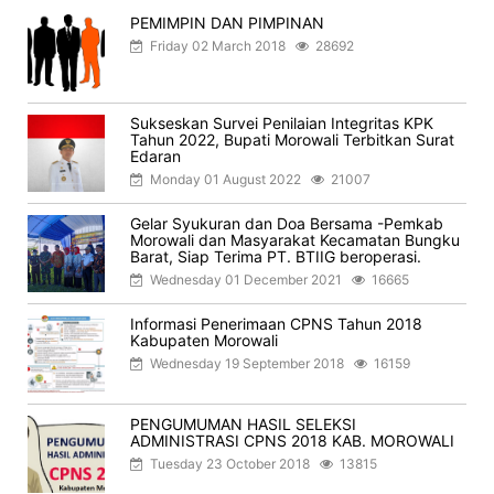
PEMIMPIN DAN PIMPINAN
Friday 02 March 2018
28692
Sukseskan Survei Penilaian Integritas KPK
Tahun 2022, Bupati Morowali Terbitkan Surat
Edaran
Monday 01 August 2022
21007
Gelar Syukuran dan Doa Bersama -Pemkab
Morowali dan Masyarakat Kecamatan Bungku
Barat, Siap Terima PT. BTIIG beroperasi.
Wednesday 01 December 2021
16665
Informasi Penerimaan CPNS Tahun 2018
Kabupaten Morowali
Wednesday 19 September 2018
16159
PENGUMUMAN HASIL SELEKSI
ADMINISTRASI CPNS 2018 KAB. MOROWALI
Tuesday 23 October 2018
13815