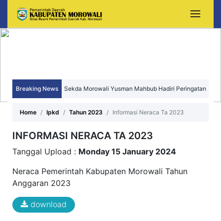
Breaking News
Sekda Morowali Yusman Mahbub Hadiri Peringatan
HUT ke-15 Kecamatan Bungku Timur
Home
Ipkd
Tahun 2023
Informasi Neraca Ta 2023
INFORMASI NERACA TA 2023
Tanggal Upload :
Monday 15 January 2024
Neraca Pemerintah Kabupaten Morowali Tahun
Anggaran 2023
download