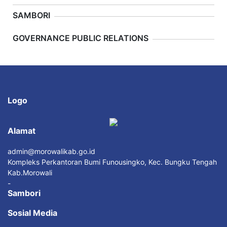
SAMBORI
Previous
Next
GOVERNANCE PUBLIC RELATIONS
Logo
Alamat
admin@morowalikab.go.id
Kompleks Perkantoran Bumi Funousingko, Kec. Bungku Tengah
Kab.Morowali
-
Sambori
Sosial Media