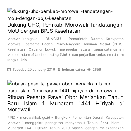
Dukung UHC, Pemkab. Morowali Tandatangani
MoU dengan BPJS Kesehatan
Morowalikab.go.id - BUNGKU – Pemerintah Daerah Kabupaten
Morowali bersama Badan Penyelenggara Jaminan Sosial (BPJS)
Kesehatan Cabang Luwuk menggelar acara penandatanganan
Memorandum of Understanding (MoU) atau perjanjian kerjasama dalam
rangka Univ
Tuesday 29 January 2019
helman kaimu
2656
Ribuan Peserta Pawai Obor Meriahkan Tahun
Baru Islam 1 Muharam 1441 Hijriyah di
Morowali
PPID - morowalikab.go.id - Bungku - Pemerintah Daerah Kabupaten
Morowali menggelar peringatan menyambut Tahun Baru Islam 1
Muharam 1441 Hijriyah Tahun 2019 Masehi dengan melaksanakan