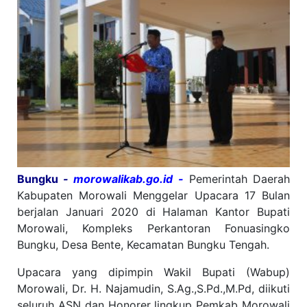
Bungku
-
morowalikab.go.id -
Pemerintah Daerah
Kabupaten Morowali Menggelar Upacara 17 Bulan
berjalan Januari 2020 di Halaman Kantor Bupati
Morowali, Kompleks Perkantoran Fonuasingko
Bungku, Desa Bente, Kecamatan Bungku Tengah.
Upacara yang dipimpin Wakil Bupati (Wabup)
Morowali, Dr. H. Najamudin, S.Ag.,S.Pd.,M.Pd, diikuti
seluruh ASN dan Honorer lingkup Pemkab Morowali