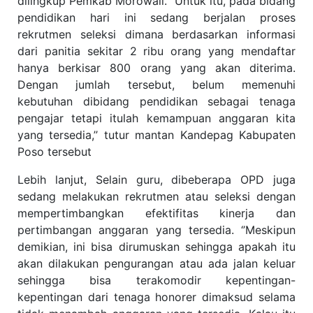
dilingkup Pemkab Morowali. ‘’Untuk itu, pada bidang
pendidikan hari ini sedang berjalan proses
rekrutmen seleksi dimana berdasarkan informasi
dari panitia sekitar 2 ribu orang yang mendaftar
hanya berkisar 800 orang yang akan diterima.
Dengan jumlah tersebut, belum memenuhi
kebutuhan dibidang pendidikan sebagai tenaga
pengajar tetapi itulah kemampuan anggaran kita
yang tersedia,’’ tutur mantan Kandepag Kabupaten
Poso tersebut
Lebih lanjut, Selain guru, dibeberapa OPD juga
sedang melakukan rekrutmen atau seleksi dengan
mempertimbangkan efektifitas kinerja dan
pertimbangan anggaran yang tersedia. ‘’Meskipun
demikian, ini bisa dirumuskan sehingga apakah itu
akan dilakukan pengurangan atau ada jalan keluar
sehingga bisa terakomodir kepentingan-
kepentingan dari tenaga honorer dimaksud selama