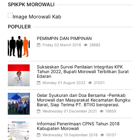
SPIKPK MOROWALI
POPULER
PEMIMPIN DAN PIMPINAN
Friday 02 March 2018
28682
Sukseskan Survei Penilaian Integritas KPK
Tahun 2022, Bupati Morowali Terbitkan Surat
Edaran
Monday 01 August 2022
21001
Gelar Syukuran dan Doa Bersama -Pemkab
Morowali dan Masyarakat Kecamatan Bungku
Barat, Siap Terima PT. BTIIG beroperasi.
Wednesday 01 December 2021
16659
Informasi Penerimaan CPNS Tahun 2018
Kabupaten Morowali
Wednesday 19 September 2018
16157