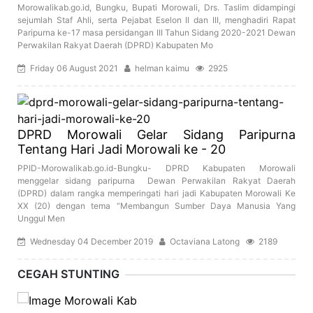
Morowalikab.go.id, Bungku, Bupati Morowali, Drs. Taslim didampingi
sejumlah Staf Ahli, serta Pejabat Eselon II dan III, menghadiri Rapat
Paripurna ke-17 masa persidangan III Tahun Sidang 2020-2021 Dewan
Perwakilan Rakyat Daerah (DPRD) Kabupaten Mo
Friday 06 August 2021
helman kaimu
2925
DPRD Morowali Gelar Sidang Paripurna
Tentang Hari Jadi Morowali ke - 20
PPID-Morowalikab.go.id-Bungku- DPRD Kabupaten Morowali
menggelar sidang paripurna Dewan Perwakilan Rakyat Daerah
(DPRD) dalam rangka memperingati hari jadi Kabupaten Morowali Ke
XX (20) dengan tema “Membangun Sumber Daya Manusia Yang
Unggul Men
Wednesday 04 December 2019
Octaviana Latong
2189
CEGAH STUNTING