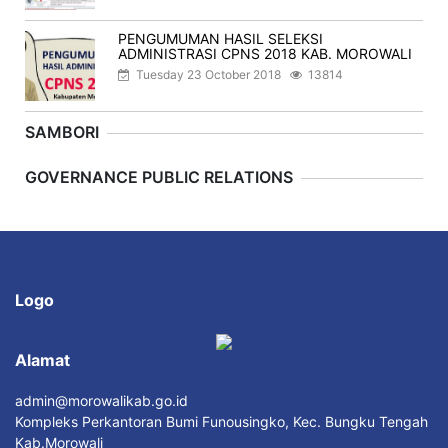
PENGUMUMAN HASIL SELEKSI
ADMINISTRASI CPNS 2018 KAB. MOROWALI
Tuesday 23 October 2018
13814
SAMBORI
Previous
Next
GOVERNANCE PUBLIC RELATIONS
Logo
Alamat
admin@morowalikab.go.id
Kompleks Perkantoran Bumi Funousingko, Kec. Bungku Tengah
Kab.Morowali