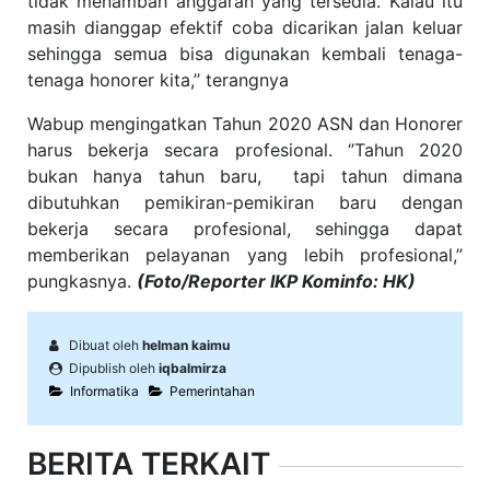
tidak menambah anggaran yang tersedia. Kalau itu
masih dianggap efektif coba dicarikan jalan keluar
sehingga semua bisa digunakan kembali tenaga-
tenaga honorer kita,’’ terangnya
Wabup mengingatkan Tahun 2020 ASN dan Honorer
harus bekerja secara profesional. ‘’Tahun 2020
bukan hanya tahun baru, tapi tahun dimana
dibutuhkan pemikiran-pemikiran baru dengan
bekerja secara profesional, sehingga dapat
memberikan pelayanan yang lebih profesional,’’
pungkasnya.
(Foto/Reporter IKP Kominfo: HK)
Dibuat oleh
helman kaimu
Dipublish oleh
iqbalmirza
Informatika
Pemerintahan
BERITA TERKAIT