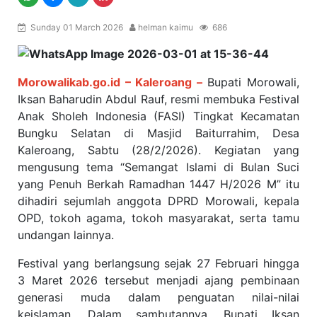
Sunday 01 March 2026
helman kaimu
686
Morowalikab.go.id – Kaleroang –
Bupati Morowali,
Iksan Baharudin Abdul Rauf, resmi membuka Festival
Anak Sholeh Indonesia (FASI) Tingkat Kecamatan
Bungku Selatan di Masjid Baiturrahim, Desa
Kaleroang, Sabtu (28/2/2026). Kegiatan yang
mengusung tema “Semangat Islami di Bulan Suci
yang Penuh Berkah Ramadhan 1447 H/2026 M” itu
dihadiri sejumlah anggota DPRD Morowali, kepala
OPD, tokoh agama, tokoh masyarakat, serta tamu
undangan lainnya.
Festival yang berlangsung sejak 27 Februari hingga
3 Maret 2026 tersebut menjadi ajang pembinaan
generasi muda dalam penguatan nilai-nilai
keislaman. Dalam sambutannya, Bupati Iksan