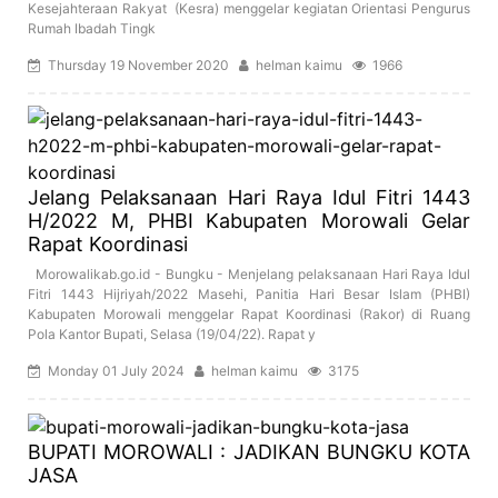
Kesejahteraan Rakyat (Kesra) menggelar kegiatan Orientasi Pengurus
Rumah Ibadah Tingk
Thursday 19 November 2020
helman kaimu
1966
Jelang Pelaksanaan Hari Raya Idul Fitri 1443
H/2022 M, PHBI Kabupaten Morowali Gelar
Rapat Koordinasi
Morowalikab.go.id - Bungku - Menjelang pelaksanaan Hari Raya Idul
Fitri 1443 Hijriyah/2022 Masehi, Panitia Hari Besar Islam (PHBI)
Kabupaten Morowali menggelar Rapat Koordinasi (Rakor) di Ruang
Pola Kantor Bupati, Selasa (19/04/22). Rapat y
Monday 01 July 2024
helman kaimu
3175
BUPATI MOROWALI : JADIKAN BUNGKU KOTA
JASA