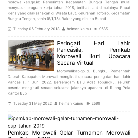
morowalikab.go.id: Pemerintah Kecamatan Bungku Tengah mulai
menyusun program kerja tahun 2018, terlihat saat dimulainya Rapat
Kerja yang dilaksanakan di Wisata Laut, Kelurahan Tofoiso, Kecamatan
Bungku Tengah, senin (5/1/18). Raker yang dibuka Bupati
Tuesday 06 February 2018
helman kaimu
9685
Peringati Hari Lahir
Pancasila, Pemkab
Morowali Ikuti Upacara
Secara Virtual
Morowalikab.go.id, Bungku, Pemerintah
Daerah Kabupaten Morowali mengikuti upacara peringatan haril lahir
Pancasila, 1 Juni 2022. Berseragam Baju Adat Tobungku, seluruh
peserta mengikuti secara seksama jalannya upacara di Ruang Pola
Kantor Bup
Tuesday 31 May 2022
helman kaimu
2599
Pemkab Morowali Gelar Turnamen Morowali