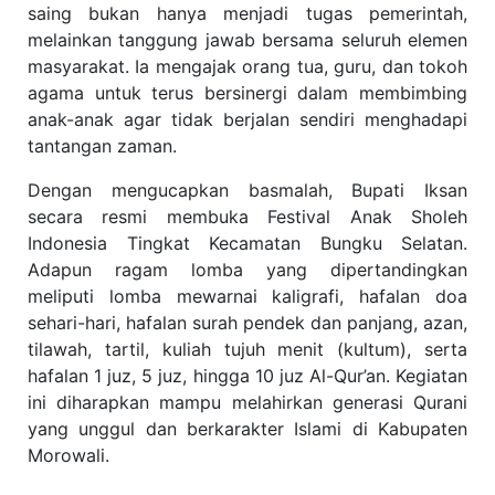
saing bukan hanya menjadi tugas pemerintah,
melainkan tanggung jawab bersama seluruh elemen
masyarakat. Ia mengajak orang tua, guru, dan tokoh
agama untuk terus bersinergi dalam membimbing
anak-anak agar tidak berjalan sendiri menghadapi
tantangan zaman.
Dengan mengucapkan basmalah, Bupati Iksan
secara resmi membuka Festival Anak Sholeh
Indonesia Tingkat Kecamatan Bungku Selatan.
Adapun ragam lomba yang dipertandingkan
meliputi lomba mewarnai kaligrafi, hafalan doa
sehari-hari, hafalan surah pendek dan panjang, azan,
tilawah, tartil, kuliah tujuh menit (kultum), serta
hafalan 1 juz, 5 juz, hingga 10 juz Al-Qur’an. Kegiatan
ini diharapkan mampu melahirkan generasi Qurani
yang unggul dan berkarakter Islami di Kabupaten
Morowali.