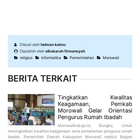
Dibuat oleh
helman kaimu
Dipublish oleh
albakarah firmansyah
religius
Informatika
Pemerintahan
Morowali
BERITA TERKAIT
Tingkatkan Kwalitas
Keagamaan, Pemkab
Morowali Gelar Orientasi
Pengurus Rumah Ibadah
Morowalikab.go.id, Bungku, Untuk
meningkatkan kwalitas keagamaan serta pemahaman pengurus rumah
ibadah, Pemerintah Daerah Kabupaten Morowali melalui Bagian