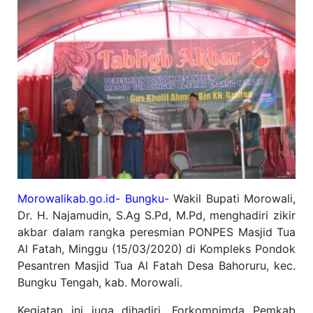
Morowalikab.go.id- Bungku-
Wakil Bupati Morowali,
Dr. H. Najamudin, S.Ag S.Pd, M.Pd, menghadiri zikir
akbar dalam rangka peresmian PONPES Masjid Tua
Al Fatah, Minggu (15/03/2020) di Kompleks Pondok
Pesantren Masjid Tua Al Fatah Desa Bahoruru, kec.
Bungku Tengah, kab. Morowali.
Kegiatan ini juga dihadiri, Forkompimda Pemkab