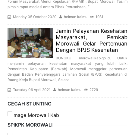
Forum Masyarakat Menui Kepulauan (FMMK), Bupati Morowali Taslim
pimpin rapat mediasi antara Pihak Perusahaan, F
Monday 05 October 2020
helman kaimu
1981
Jamin Pelayanan Kesehatan
Masyarakat, Pemkab
Morowali Gelar Pertemuan
Dengan BPJS Kesehatan
BUNGKU, morowalikab.go.id, Untuk
menjamin pelayanan kesehatan masyarakat yang lebih baik,
Pemerintah Kabupaten (Pemkab) Morowali menggelar pertemuan
dengan Badan Penyelenggara Jaminan Sosial (BPJS) Kesehatan di
Ruang Kerja Bupati Morowali, Selasa
Tuesday 06 April 2021
helman kaimu
2729
CEGAH STUNTING
SPIKPK MOROWALI