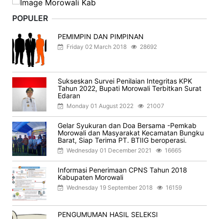
POPULER
PEMIMPIN DAN PIMPINAN
Friday 02 March 2018
28692
Sukseskan Survei Penilaian Integritas KPK
Tahun 2022, Bupati Morowali Terbitkan Surat
Edaran
Monday 01 August 2022
21007
Gelar Syukuran dan Doa Bersama -Pemkab
Morowali dan Masyarakat Kecamatan Bungku
Barat, Siap Terima PT. BTIIG beroperasi.
Wednesday 01 December 2021
16665
Informasi Penerimaan CPNS Tahun 2018
Kabupaten Morowali
Wednesday 19 September 2018
16159
PENGUMUMAN HASIL SELEKSI