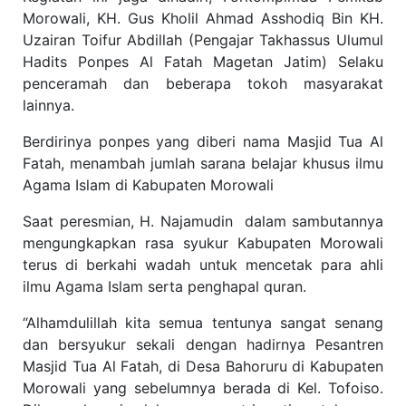
Morowali, KH. Gus Kholil Ahmad Asshodiq Bin KH.
Uzairan Toifur Abdillah (Pengajar Takhassus Ulumul
Hadits Ponpes Al Fatah Magetan Jatim) Selaku
penceramah dan beberapa tokoh masyarakat
lainnya.
Berdirinya ponpes yang diberi nama Masjid Tua Al
Fatah, menambah jumlah sarana belajar khusus ilmu
Agama Islam di Kabupaten Morowali
Saat peresmian, H. Najamudin dalam sambutannya
mengungkapkan rasa syukur Kabupaten Morowali
terus di berkahi wadah untuk mencetak para ahli
ilmu Agama Islam serta penghapal quran.
“Alhamdulillah kita semua tentunya sangat senang
dan bersyukur sekali dengan hadirnya Pesantren
Masjid Tua Al Fatah, di Desa Bahoruru di Kabupaten
Morowali yang sebelumnya berada di Kel. Tofoiso.