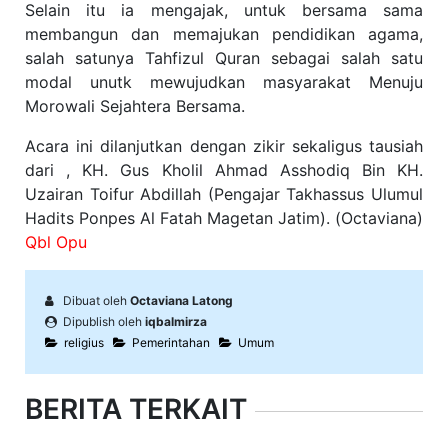
Selain itu ia mengajak, untuk bersama sama
membangun dan memajukan pendidikan agama,
salah satunya Tahfizul Quran sebagai salah satu
modal unutk mewujudkan masyarakat Menuju
Morowali Sejahtera Bersama.
Acara ini dilanjutkan dengan zikir sekaligus tausiah
dari , KH. Gus Kholil Ahmad Asshodiq Bin KH.
Uzairan Toifur Abdillah (Pengajar Takhassus Ulumul
Hadits Ponpes Al Fatah Magetan Jatim). (Octaviana)
Qbl Opu
Dibuat oleh
Octaviana Latong
Dipublish oleh
iqbalmirza
religius
Pemerintahan
Umum
BERITA TERKAIT