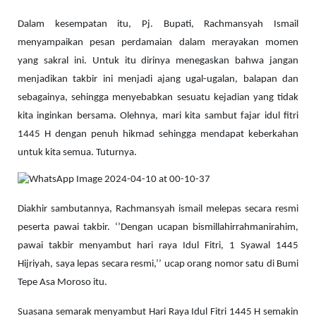
Dalam kesempatan itu, Pj. Bupati, Rachmansyah Ismail
menyampaikan pesan perdamaian dalam merayakan momen
yang sakral ini. Untuk itu dirinya menegaskan bahwa jangan
menjadikan takbir ini menjadi ajang ugal-ugalan, balapan dan
sebagainya, sehingga menyebabkan sesuatu kejadian yang tidak
kita inginkan bersama. Olehnya, mari kita sambut fajar idul fitri
1445 H dengan penuh hikmad sehingga mendapat keberkahan
untuk kita semua. Tuturnya.
Diakhir sambutannya, Rachmansyah ismail melepas secara resmi
peserta pawai takbir. ‘’Dengan ucapan bismillahirrahmanirahim,
pawai takbir menyambut hari raya Idul Fitri, 1 Syawal 1445
Hijriyah, saya lepas secara resmi,’’ ucap orang nomor satu di Bumi
Tepe Asa Moroso itu.
Suasana semarak menyambut Hari Raya Idul Fitri 1445 H semakin