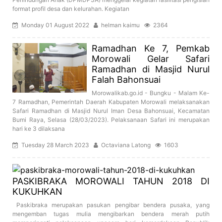
format profil desa dan kelurahan. Kegiatan
Monday 01 August 2022
helman kaimu
2364
Ramadhan Ke 7, Pemkab
Morowali Gelar Safari
Ramadhan di Masjid Nurul
Falah Bahonsuai
Morowalikab.go.id - Bungku - Malam Ke-
7 Ramadhan, Pemerintah Daerah Kabupaten Morowali melaksanakan
Safari Ramadhan di Masjid Nurul Iman Desa Bahonsuai, Kecamatan
Bumi Raya, Selasa (28/03/2023). Pelaksanaan Safari ini merupakan
hari ke 3 dilaksana
Tuesday 28 March 2023
Octaviana Latong
1603
PASKIBRAKA MOROWALI TAHUN 2018 DI
KUKUHKAN
Paskibraka merupakan pasukan pengibar bendera pusaka, yang
mengemban tugas mulia mengibarkan bendera merah putih