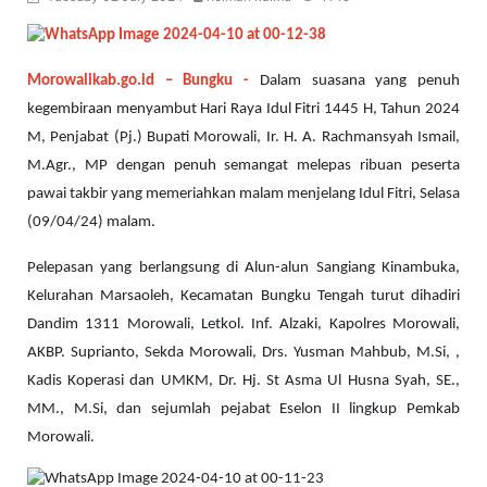
Morowalikab.go.id – Bungku -
Dalam suasana yang penuh
kegembiraan menyambut Hari Raya Idul Fitri 1445 H, Tahun 2024
M, Penjabat (Pj.) Bupati Morowali, Ir. H. A. Rachmansyah Ismail,
M.Agr., MP dengan penuh semangat melepas ribuan peserta
pawai takbir yang memeriahkan malam menjelang Idul Fitri, Selasa
(09/04/24) malam.
Pelepasan yang berlangsung di Alun-alun Sangiang Kinambuka,
Kelurahan Marsaoleh, Kecamatan Bungku Tengah turut dihadiri
Dandim 1311 Morowali, Letkol. Inf. Alzaki, Kapolres Morowali,
AKBP. Suprianto, Sekda Morowali, Drs. Yusman Mahbub, M.Si, ,
Kadis Koperasi dan UMKM, Dr. Hj. St Asma Ul Husna Syah, SE.,
MM., M.Si, dan sejumlah pejabat Eselon II lingkup Pemkab
Morowali.