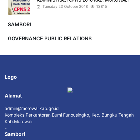
Tuesday 23 October 2018
13815
SAMBORI
Previous
Next
GOVERNANCE PUBLIC RELATIONS
Logo
Alamat
admin@morowalikab.go.id
Kompleks Perkantoran Bumi Funousingko, Kec. Bungku Tengah
Kab.Morowali
-
Sambori