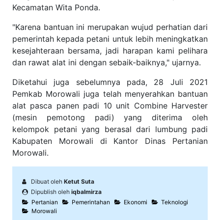
Kecamatan Wita Ponda.
"Karena bantuan ini merupakan wujud perhatian dari
pemerintah kepada petani untuk lebih meningkatkan
kesejahteraan bersama, jadi harapan kami pelihara
dan rawat alat ini dengan sebaik-baiknya," ujarnya.
Diketahui juga sebelumnya pada, 28 Juli 2021
Pemkab Morowali juga telah menyerahkan bantuan
alat pasca panen padi 10 unit Combine Harvester
(mesin pemotong padi) yang diterima oleh
kelompok petani yang berasal dari lumbung padi
Kabupaten Morowali di Kantor Dinas Pertanian
Morowali.
Dibuat oleh
Ketut Suta
Dipublish oleh
iqbalmirza
Pertanian
Pemerintahan
Ekonomi
Teknologi
Morowali