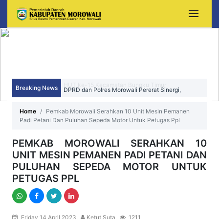
Breaking News
DPRD dan Polres Morowali Pererat Sinergi,
Wujudkan Daerah yang Aman, Kondusif, dan
Home
Pemkab Morowali Serahkan 10 Unit Mesin Pemanen
Padi Petani Dan Puluhan Sepeda Motor Untuk Petugas Ppl
Sejahtera
PEMKAB MOROWALI SERAHKAN 10
UNIT MESIN PEMANEN PADI PETANI DAN
PULUHAN SEPEDA MOTOR UNTUK
PETUGAS PPL
Friday 14 April 2023
Ketut Suta
1211