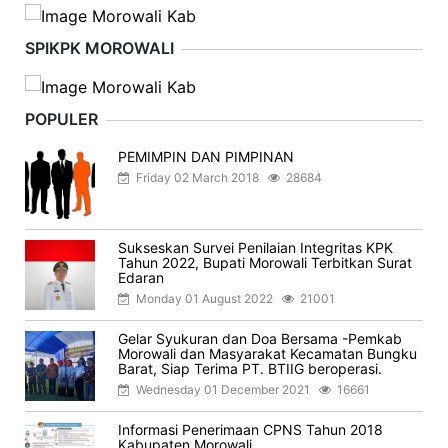
SPIKPK MOROWALI
POPULER
PEMIMPIN DAN PIMPINAN
Friday 02 March 2018
28684
Sukseskan Survei Penilaian Integritas KPK
Tahun 2022, Bupati Morowali Terbitkan Surat
Edaran
Monday 01 August 2022
21001
Gelar Syukuran dan Doa Bersama -Pemkab
Morowali dan Masyarakat Kecamatan Bungku
Barat, Siap Terima PT. BTIIG beroperasi.
Wednesday 01 December 2021
16661
Informasi Penerimaan CPNS Tahun 2018
Kabupaten Morowali