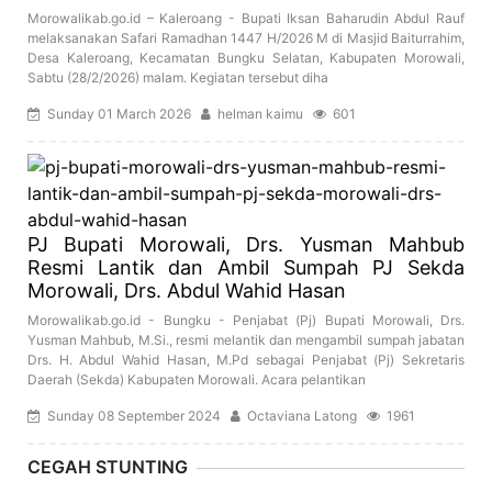
Morowalikab.go.id – Kaleroang - Bupati Iksan Baharudin Abdul Rauf
melaksanakan Safari Ramadhan 1447 H/2026 M di Masjid Baiturrahim,
Desa Kaleroang, Kecamatan Bungku Selatan, Kabupaten Morowali,
Sabtu (28/2/2026) malam. Kegiatan tersebut diha
Sunday 01 March 2026
helman kaimu
601
PJ Bupati Morowali, Drs. Yusman Mahbub
Resmi Lantik dan Ambil Sumpah PJ Sekda
Morowali, Drs. Abdul Wahid Hasan
Morowalikab.go.id - Bungku - Penjabat (Pj) Bupati Morowali, Drs.
Yusman Mahbub, M.Si., resmi melantik dan mengambil sumpah jabatan
Drs. H. Abdul Wahid Hasan, M.Pd sebagai Penjabat (Pj) Sekretaris
Daerah (Sekda) Kabupaten Morowali. Acara pelantikan
Sunday 08 September 2024
Octaviana Latong
1961
CEGAH STUNTING