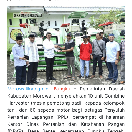
Morowalikab.go.id
,
Bungku
- Pemerintah Daerah
Kabupaten Morowali, menyerahkan 10 unit Combine
Harvester (mesin pemotong padi) kepada kelompok
tani, dan 60 sepeda motor bagi petugas Penyuluh
Pertanian Lapangan (PPL), bertempat di halaman
Kantor Dinas Pertanian dan Ketahanan Pangan
(DPKP), Desa Bente, Kecamatan Bungku Tengah,