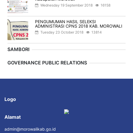
Wednesday 19 September 2018
16158
PENGUMUMAN HASIL SELEKSI
ADMINISTRASI CPNS 2018 KAB. MOROWALI
Tuesday 23 October 2018
13814
SAMBORI
Previous
Next
GOVERNANCE PUBLIC RELATIONS
Logo
Alamat
admin@morowalikab.go.id