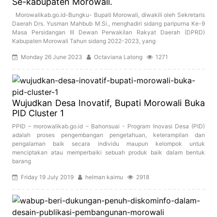
Se-kabupaten Morowali.
Morowalikab.go.id-Bungku- Bupati Morowali, diwakili oleh Sekretaris
Daerah Drs. Yusman Mahbub M.Si., menghadiri sidang paripurna Ke-9
Masa Persidangan III Dewan Perwakilan Rakyat Daerah (DPRD)
Kabupaten Morowali Tahun sidang 2022-2023, yang
Monday 26 June 2023
Octaviana Latong
1271
Wujudkan Desa Inovatif, Bupati Morowali Buka
PID Cluster 1
PPID – morowalikab.go.id – Bahonsuai - Program Inovasi Desa (PID)
adalah proses pengembangan pengetahuan, keterampilan dan
pengalaman baik secara individu maupun kelompok untuk
menciptakan atau memperbaiki sebuah produk baik dalam bentuk
barang
Friday 19 July 2019
helman kaimu
2918