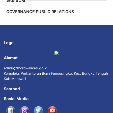
SAMBORI
Previous
Next
GOVERNANCE PUBLIC RELATIONS
Logo
Alamat
admin@morowalikab.go.id
Kompleks Perkantoran Bumi Funousingko, Kec. Bungku Tengah
Kab.Morowali
-
Sambori
Sosial Media