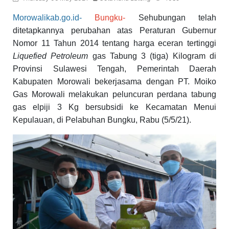
Morowalikab.go.id-
Bungku-
Sehubungan telah
ditetapkannya perubahan atas Peraturan Gubernur
Nomor 11 Tahun 2014 tentang harga eceran tertinggi
Liquefied Petroleum
gas Tabung 3 (tiga) Kilogram di
Provinsi Sulawesi Tengah, Pemerintah Daerah
Kabupaten Morowali bekerjasama dengan PT. Moiko
Gas Morowali melakukan peluncuran perdana tabung
gas elpiji 3 Kg bersubsidi ke Kecamatan Menui
Kepulauan, di Pelabuhan Bungku, Rabu (5/5/21).