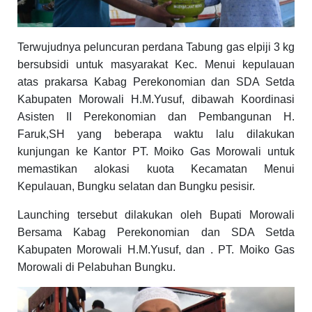
Terwujudnya peluncuran perdana Tabung gas elpiji 3 kg
bersubsidi untuk masyarakat Kec. Menui kepulauan
atas prakarsa Kabag Perekonomian dan SDA Setda
Kabupaten Morowali H.M.Yusuf, dibawah Koordinasi
Asisten II Perekonomian dan Pembangunan H.
Faruk,SH yang beberapa waktu lalu dilakukan
kunjungan ke Kantor PT. Moiko Gas Morowali untuk
memastikan alokasi kuota Kecamatan Menui
Kepulauan, Bungku selatan dan Bungku pesisir.
Launching tersebut dilakukan oleh Bupati Morowali
Bersama Kabag Perekonomian dan SDA Setda
Kabupaten Morowali H.M.Yusuf, dan . PT. Moiko Gas
Morowali di Pelabuhan Bungku.