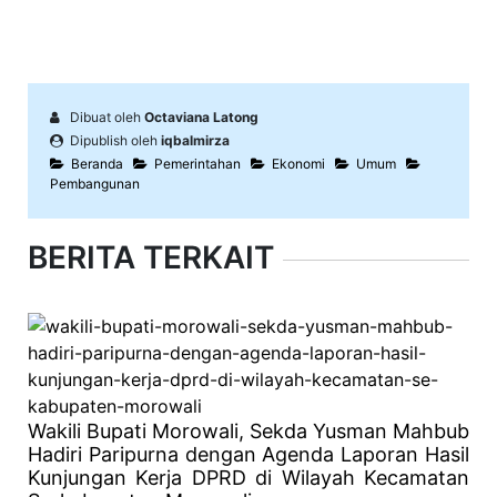
Dibuat oleh
Octaviana Latong
Dipublish oleh
iqbalmirza
Beranda
Pemerintahan
Ekonomi
Umum
Pembangunan
BERITA TERKAIT
Wakili Bupati Morowali, Sekda Yusman Mahbub
Hadiri Paripurna dengan Agenda Laporan Hasil
Kunjungan Kerja DPRD di Wilayah Kecamatan