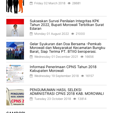
Friday 02 March 2018
28681
Sukseskan Survei Penilaian Integritas KPK
Tahun 2022, Bupati Morowali Terbitkan Surat
Edaran
Monday 01 August 2022
21000
Gelar Syukuran dan Doa Bersama -Pemkab
Morowali dan Masyarakat Kecamatan Bungku
Barat, Siap Terima PT. BTIIG beroperasi.
Wednesday 01 December 2021
16656
Informasi Penerimaan CPNS Tahun 2018
Kabupaten Morowali
Wednesday 19 September 2018
16157
PENGUMUMAN HASIL SELEKSI
ADMINISTRASI CPNS 2018 KAB. MOROWALI
Tuesday 23 October 2018
13814