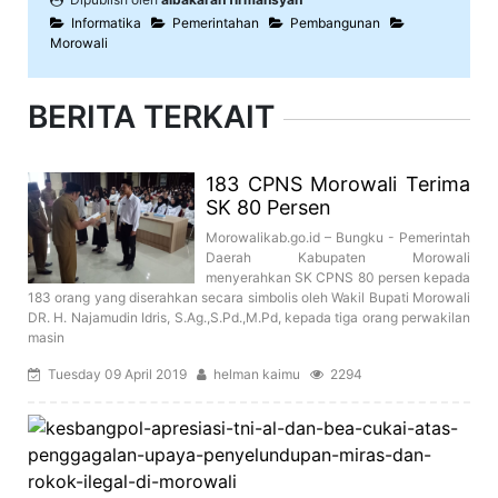
Informatika
Pemerintahan
Pembangunan
Morowali
BERITA TERKAIT
183 CPNS Morowali Terima
SK 80 Persen
Morowalikab.go.id – Bungku - Pemerintah
Daerah Kabupaten Morowali
menyerahkan SK CPNS 80 persen kepada
183 orang yang diserahkan secara simbolis oleh Wakil Bupati Morowali
DR. H. Najamudin Idris, S.Ag.,S.Pd.,M.Pd, kepada tiga orang perwakilan
masin
Tuesday 09 April 2019
helman kaimu
2294