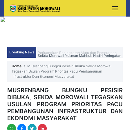
Breaking News
Sekda Morowali Yusman Mahbub Hadiri Peringatan
HUT ke-15 Kecamatan Bungku Timur
Home
Musrenbang Bungku Pesisir Dibuka Sekda Morowali
Tegaskan Usulan Program Prioritas Pacu Pembangunan
Infrastruktur Dan Ekonomi Masyarakat
MUSRENBANG BUNGKU PESISIR
DIBUKA, SEKDA MOROWALI TEGASKAN
USULAN PROGRAM PRIORITAS PACU
PEMBANGUNAN INFRASTRUKTUR DAN
EKONOMI MASYARAKAT