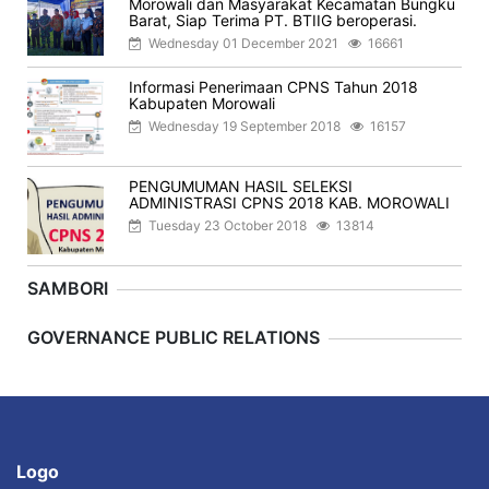
Morowali dan Masyarakat Kecamatan Bungku
Barat, Siap Terima PT. BTIIG beroperasi.
Wednesday 01 December 2021
16661
Informasi Penerimaan CPNS Tahun 2018
Kabupaten Morowali
Wednesday 19 September 2018
16157
PENGUMUMAN HASIL SELEKSI
ADMINISTRASI CPNS 2018 KAB. MOROWALI
Tuesday 23 October 2018
13814
SAMBORI
Previous
Next
GOVERNANCE PUBLIC RELATIONS
Logo