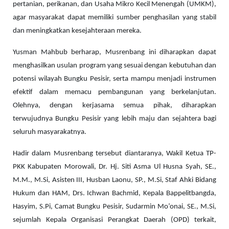
pertanian, perikanan, dan Usaha Mikro Kecil Menengah (UMKM),
agar masyarakat dapat memiliki sumber penghasilan yang stabil
dan meningkatkan kesejahteraan mereka.
Yusman Mahbub berharap, Musrenbang ini diharapkan dapat
menghasilkan usulan program yang sesuai dengan kebutuhan dan
potensi wilayah Bungku Pesisir, serta mampu menjadi instrumen
efektif dalam memacu pembangunan yang berkelanjutan.
Olehnya, dengan kerjasama semua pihak, diharapkan
terwujudnya Bungku Pesisir yang lebih maju dan sejahtera bagi
seluruh masyarakatnya.
Hadir dalam Musrenbang tersebut diantaranya, Wakil Ketua TP-
PKK Kabupaten Morowali, Dr. Hj. Siti Asma Ul Husna Syah, SE.,
M.M., M.Si, Asisten III, Husban Laonu, SP., M.Si, Staf Ahki Bidang
Hukum dan HAM, Drs. Ichwan Bachmid, Kepala Bappelitbangda,
Hasyim, S.Pi, Camat Bungku Pesisir, Sudarmin Mo’onai, SE., M.Si,
sejumlah Kepala Organisasi Perangkat Daerah (OPD) terkait,