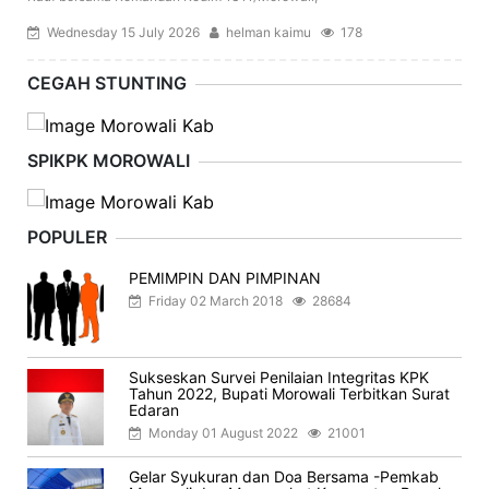
Wednesday 15 July 2026
helman kaimu
178
CEGAH STUNTING
SPIKPK MOROWALI
POPULER
PEMIMPIN DAN PIMPINAN
Friday 02 March 2018
28684
Sukseskan Survei Penilaian Integritas KPK
Tahun 2022, Bupati Morowali Terbitkan Surat
Edaran
Monday 01 August 2022
21001
Gelar Syukuran dan Doa Bersama -Pemkab