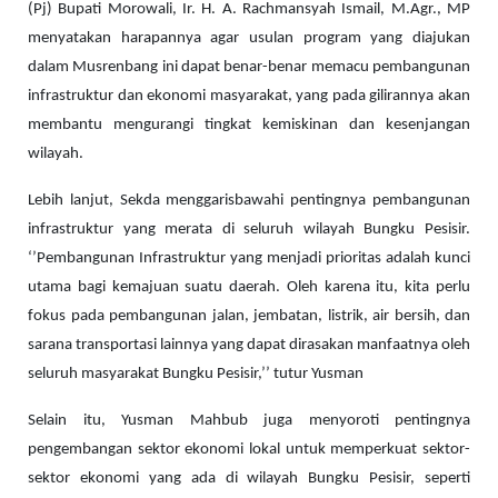
(Pj) Bupati Morowali, Ir. H. A. Rachmansyah Ismail, M.Agr., MP
menyatakan harapannya agar usulan program yang diajukan
dalam Musrenbang ini dapat benar-benar memacu pembangunan
infrastruktur dan ekonomi masyarakat, yang pada gilirannya akan
membantu mengurangi tingkat kemiskinan dan kesenjangan
wilayah.
Lebih lanjut, Sekda menggarisbawahi pentingnya pembangunan
infrastruktur yang merata di seluruh wilayah Bungku Pesisir.
‘’Pembangunan Infrastruktur yang menjadi prioritas adalah kunci
utama bagi kemajuan suatu daerah. Oleh karena itu, kita perlu
fokus pada pembangunan jalan, jembatan, listrik, air bersih, dan
sarana transportasi lainnya yang dapat dirasakan manfaatnya oleh
seluruh masyarakat Bungku Pesisir,’’ tutur Yusman
Selain itu, Yusman Mahbub juga menyoroti pentingnya
pengembangan sektor ekonomi lokal untuk memperkuat sektor-
sektor ekonomi yang ada di wilayah Bungku Pesisir, seperti