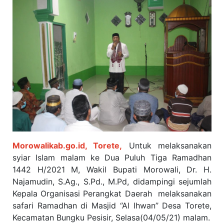
Morowalikab.go.id, Torete,
Untuk melaksanakan
syiar Islam malam ke Dua Puluh Tiga Ramadhan
1442 H/2021 M, Wakil Bupati Morowali, Dr. H.
Najamudin, S.Ag., S.Pd., M.Pd, didampingi sejumlah
Kepala Organisasi Perangkat Daerah
melaksanakan
safari Ramadhan di Masjid ‘’Al Ihwan’’ Desa Torete,
Kecamatan Bungku Pesisir, Selasa(04/05/21) malam.