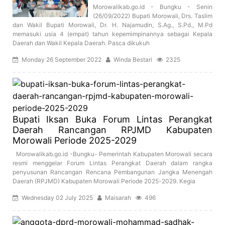
Morowalikab.go.id - Bungku - Senin
(26/09/2022) Bupati Morowali, Drs. Taslim
dan Wakil Bupati Morowali, Dr. H. Najamudin, S.Ag., S.Pd., M.Pd
memasuki usia 4 (empat) tahun kepemimpinannya sebagai Kepala
Daerah dan Wakil Kepala Daerah. Pasca dikukuh
Monday 26 September 2022
Winda Bestari
2325
Bupati Iksan Buka Forum Lintas Perangkat
Daerah Rancangan RPJMD Kabupaten
Morowali Periode 2025-2029
Morowalikab.go.id -Bungku- Pemerintah Kabupaten Morowali secara
resmi menggelar Forum Lintas Perangkat Daerah dalam rangka
penyusunan Rancangan Rencana Pembangunan Jangka Menengah
Daerah (RPJMD) Kabupaten Morowali Periode 2025-2029. Kegia
Wednesday 02 July 2025
Maisarah
496