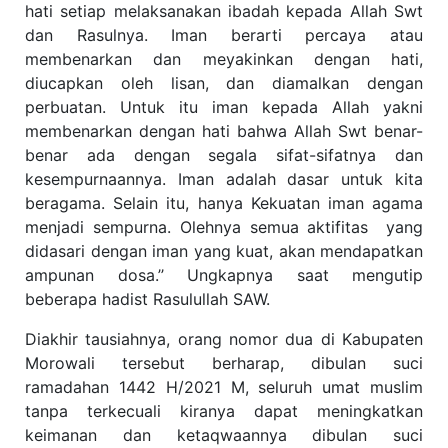
hati setiap melaksanakan ibadah kepada Allah Swt
dan Rasulnya. Iman berarti percaya atau
membenarkan dan meyakinkan dengan hati,
diucapkan oleh lisan, dan diamalkan dengan
perbuatan. Untuk itu iman kepada Allah yakni
membenarkan dengan hati bahwa Allah Swt benar-
benar ada dengan segala sifat-sifatnya dan
kesempurnaannya. Iman adalah dasar untuk kita
beragama. Selain itu, hanya Kekuatan iman agama
menjadi sempurna. Olehnya semua aktifitas
yang
didasari dengan iman yang kuat, akan mendapatkan
ampunan dosa.’’ Ungkapnya saat mengutip
beberapa hadist Rasulullah SAW.
Diakhir tausiahnya, orang nomor dua di Kabupaten
Morowali tersebut berharap, dibulan suci
ramadahan 1442 H/2021 M, seluruh umat muslim
tanpa terkecuali kiranya dapat meningkatkan
keimanan dan ketaqwaannya dibulan suci