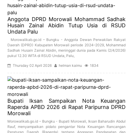
Anggota DPRD Morowali Mohammad Sadhak
Husain Zainal Abidin Tutup Usia di RSUD
Undata Palu
Morowalikab.go.id – Bungku - Anggota Dewan Perwakilan Rakyat
Daerah (DPRD) Kabupaten Morowali periode 2024–2029, Mohammad
Sadhak Husain Zainal Abidin, meninggal dunia pada Kamis (2/4/2026)
pukul 12.30 WITA di RSUD Undata, Palu,
Thursday 02 April 2026
helman kaimu
1834
Bupati Iksan Sampaikan Nota Keuangan
Raperda APBD 2026 di Rapat Paripurna DPRD
Morowali
Morowalikab.go.id – Bungku - Bupati Morowali, Iksan Baharudin Abdul
Rauf, menyampaikan pidato pengantar Nota Keuangan Rancangan
Peraturan Daerah (Raperda) tentang Anggaran Pendapatan dan