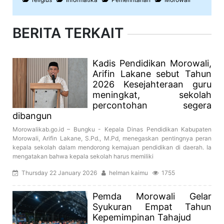
BERITA TERKAIT
Kadis Pendidikan Morowali,
Arifin Lakane sebut Tahun
2026 Kesejahteraan guru
meningkat, sekolah
percontohan segera
dibangun
Morowalikab.go.id – Bungku - Kepala Dinas Pendidikan Kabupaten
Morowali, Arifin Lakane, S.Pd., M.Pd, menegaskan pentingnya peran
kepala sekolah dalam mendorong kemajuan pendidikan di daerah. Ia
mengatakan bahwa kepala sekolah harus memiliki
Thursday 22 January 2026
helman kaimu
1755
Pemda Morowali Gelar
Syukuran Empat Tahun
Kepemimpinan Tahajud