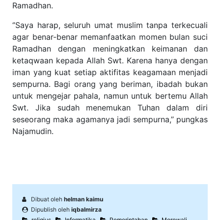
Ramadhan.
‘’Saya harap, seluruh umat muslim tanpa terkecuali
agar benar-benar memanfaatkan momen bulan suci
Ramadhan dengan meningkatkan keimanan dan
ketaqwaan kepada Allah Swt. Karena hanya dengan
iman yang kuat setiap aktifitas keagamaan menjadi
sempurna. Bagi orang yang beriman, ibadah bukan
untuk mengejar pahala, namun untuk bertemu Allah
Swt. Jika sudah menemukan Tuhan dalam diri
seseorang maka agamanya jadi sempurna,’’ pungkas
Najamudin.
Dibuat oleh
helman kaimu
Dipublish oleh
iqbalmirza
religius
Informatika
Pemerintahan
Morowali