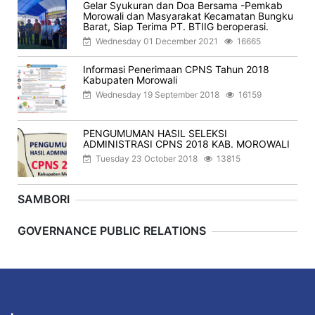
Gelar Syukuran dan Doa Bersama -Pemkab
Morowali dan Masyarakat Kecamatan Bungku
Barat, Siap Terima PT. BTIIG beroperasi.
Wednesday 01 December 2021
16665
Informasi Penerimaan CPNS Tahun 2018
Kabupaten Morowali
Wednesday 19 September 2018
16159
PENGUMUMAN HASIL SELEKSI
ADMINISTRASI CPNS 2018 KAB. MOROWALI
Tuesday 23 October 2018
13815
SAMBORI
Previous
Next
GOVERNANCE PUBLIC RELATIONS