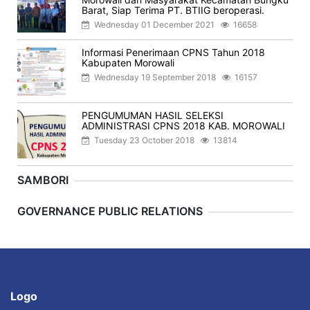
Barat, Siap Terima PT. BTIIG beroperasi.
Wednesday 01 December 2021
16658
Informasi Penerimaan CPNS Tahun 2018
Kabupaten Morowali
Wednesday 19 September 2018
16157
PENGUMUMAN HASIL SELEKSI
ADMINISTRASI CPNS 2018 KAB. MOROWALI
Tuesday 23 October 2018
13814
SAMBORI
Previous
Next
GOVERNANCE PUBLIC RELATIONS
Logo