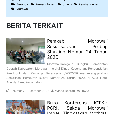
Beranda
Pemerintahan
Umum
Pembangunan
Morowali
BERITA TERKAIT
Pemkab Morowali
Sosialisasikan Perbup
Stunting Nomor 24 Tahun
2020
Morowalikab.go.id - Bungku - Pemerintah
Daerah Kabupaten Morowali melalui Dinas Kesehatan, Pengendalian
Penduduk dan Keluarga Berencana (DKP2KB) menyelenggarakan
Sosialisasi Peraturan Bupati Nomor 24 Tahun 2020, di Aula Hotel
Anunta Baru, Kecamatan
Thursday 13 October 2022
Winda Bestari
1570
Buka Konferensi IGTKI-
PGRI, Sekda Morowali
Imbau Tingkatkan Motivasi