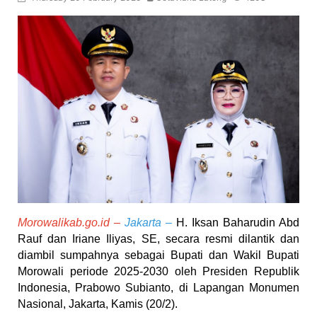
Morowalikab.go.id –
 Jakarta
 –
 H. Iksan Baharudin Abd 
Rauf dan Iriane Iliyas, SE, secara resmi dilantik dan 
diambil sumpahnya sebagai Bupati dan Wakil Bupati 
Morowali periode 2025-2030 oleh Presiden Republik 
Indonesia, Prabowo Subianto, di Lapangan Monumen 
Nasional, Jakarta, Kamis (20/2).