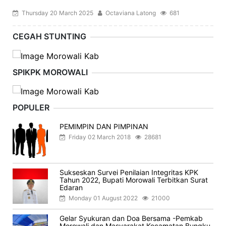
Thursday 20 March 2025
Octaviana Latong
681
CEGAH STUNTING
SPIKPK MOROWALI
POPULER
PEMIMPIN DAN PIMPINAN
Friday 02 March 2018
28681
Sukseskan Survei Penilaian Integritas KPK
Tahun 2022, Bupati Morowali Terbitkan Surat
Edaran
Monday 01 August 2022
21000
Gelar Syukuran dan Doa Bersama -Pemkab
Morowali dan Masyarakat Kecamatan Bungku