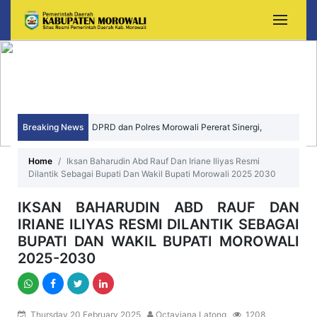
Breaking News
DPRD dan Polres Morowali Pererat Sinergi,
Wujudkan Daerah yang Aman, Kondusif, dan
Home
Iksan Baharudin Abd Rauf Dan Iriane Iliyas Resmi
Dilantik Sebagai Bupati Dan Wakil Bupati Morowali 2025 2030
Sejahtera
IKSAN BAHARUDIN ABD RAUF DAN
IRIANE ILIYAS RESMI DILANTIK SEBAGAI
BUPATI DAN WAKIL BUPATI MOROWALI
2025-2030
Thursday 20 February 2025
Octaviana Latong
1208