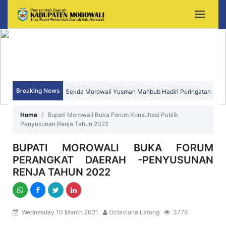
Breaking News
Sekda Morowali Yusman Mahbub Hadiri Peringatan
HUT ke-15 Kecamatan Bungku Timur
Home
Bupati Morowali Buka Forum Konsultasi Publik
Penyusunan Renja Tahun 2022
BUPATI MOROWALI BUKA FORUM
PERANGKAT DAERAH -PENYUSUNAN
RENJA TAHUN 2022
Wednesday 10 March 2021
Octaviana Latong
3776