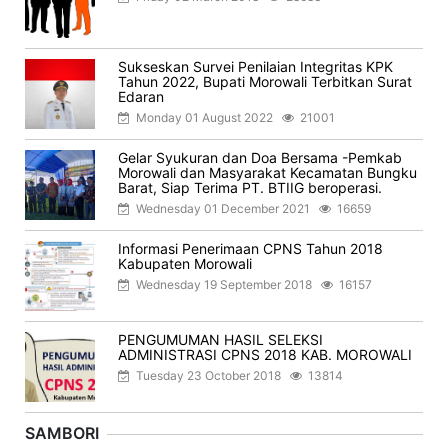
Sukseskan Survei Penilaian Integritas KPK
Tahun 2022, Bupati Morowali Terbitkan Surat
Edaran
Monday 01 August 2022
21001
Gelar Syukuran dan Doa Bersama -Pemkab
Morowali dan Masyarakat Kecamatan Bungku
Barat, Siap Terima PT. BTIIG beroperasi.
Wednesday 01 December 2021
16659
Informasi Penerimaan CPNS Tahun 2018
Kabupaten Morowali
Wednesday 19 September 2018
16157
PENGUMUMAN HASIL SELEKSI
ADMINISTRASI CPNS 2018 KAB. MOROWALI
Tuesday 23 October 2018
13814
SAMBORI