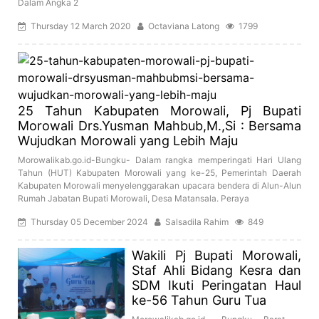
Dalam Angka 2
Thursday 12 March 2020
Octaviana Latong
1799
25 Tahun Kabupaten Morowali, Pj Bupati
Morowali Drs.Yusman Mahbub,M.,Si : Bersama
Wujudkan Morowali yang Lebih Maju
Morowalikab.go.id-Bungku- Dalam rangka memperingati Hari Ulang
Tahun (HUT) Kabupaten Morowali yang ke-25, Pemerintah Daerah
Kabupaten Morowali menyelenggarakan upacara bendera di Alun-Alun
Rumah Jabatan Bupati Morowali, Desa Matansala. Peraya
Thursday 05 December 2024
Salsadila Rahim
849
Wakili Pj Bupati Morowali,
Staf Ahli Bidang Kesra dan
SDM Ikuti Peringatan Haul
ke-56 Tahun Guru Tua