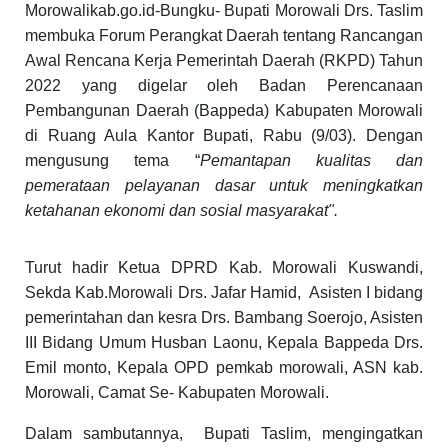
Morowalikab.go.id-Bungku- Bupati Morowali Drs. Taslim
membuka Forum Perangkat Daerah tentang Rancangan
Awal Rencana Kerja Pemerintah Daerah (RKPD) Tahun
2022 yang digelar oleh Badan Perencanaan
Pembangunan Daerah (Bappeda) Kabupaten Morowali
di Ruang Aula Kantor Bupati, Rabu (9/03). Dengan
mengusung tema “
Pemantapan kualitas dan
pemerataan pelayanan dasar untuk meningkatkan
ketahanan ekonomi dan sosial masyarakat".
Turut hadir Ketua DPRD Kab. Morowali Kuswandi,
Sekda Kab.Morowali Drs. Jafar Hamid,
Asisten I bidang
pemerintahan dan kesra Drs. Bambang Soerojo, Asisten
III Bidang Umum Husban Laonu, Kepala Bappeda Drs.
Emil monto, Kepala OPD pemkab morowali, ASN kab.
Morowali, Camat Se- Kabupaten Morowali.
Dalam sambutannya,
Bupati Taslim, mengingatkan