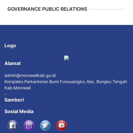
Previous
Next
GOVERNANCE PUBLIC RELATIONS
Logo
Alamat
admin@morowalikab.go.id
Kompleks Perkantoran Bumi Funousingko, Kec. Bungku Tengah
Kab.Morowali
-
Sambori
Sosial Media