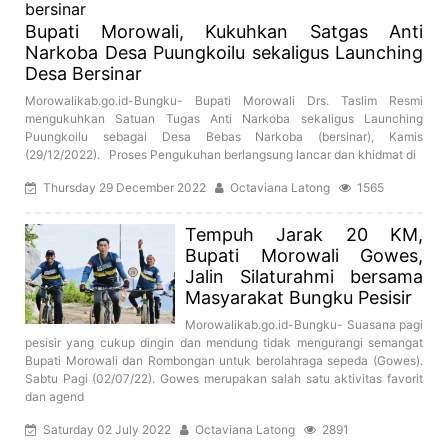
Bupati Morowali, Kukuhkan Satgas Anti
Narkoba Desa Puungkoilu sekaligus Launching
Desa Bersinar
Morowalikab.go.id-Bungku- Bupati Morowali Drs. Taslim Resmi
mengukuhkan Satuan Tugas Anti Narkoba sekaligus Launching
Puungkoilu sebagai Desa Bebas Narkoba (bersinar), Kamis
(29/12/2022). Proses Pengukuhan berlangsung lancar dan khidmat di
Thursday 29 December 2022
Octaviana Latong
1565
Tempuh Jarak 20 KM,
Bupati Morowali Gowes,
Jalin Silaturahmi bersama
Masyarakat Bungku Pesisir
Morowalikab.go.id-Bungku- Suasana pagi
pesisir yang cukup dingin dan mendung tidak mengurangi semangat
Bupati Morowali dan Rombongan untuk berolahraga sepeda (Gowes).
Sabtu Pagi (02/07/22). Gowes merupakan salah satu aktivitas favorit
dan agend
Saturday 02 July 2022
Octaviana Latong
2891