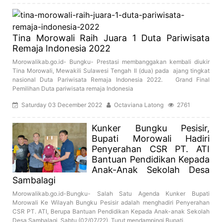
Tina Morowali Raih Juara 1 Duta Pariwisata
Remaja Indonesia 2022
Morowalikab.go.id- Bungku- Prestasi membanggakan kembali diukir
Tina Morowali, Mewakili Sulawesi Tengah II (dua) pada ajang tingkat
nasional Duta Pariwisata Remaja Indonesia 2022. Grand Final
Pemilihan Duta pariwisata remaja Indonesia
Saturday 03 December 2022
Octaviana Latong
2761
Kunker Bungku Pesisir,
Bupati Morowali Hadiri
Penyerahan CSR PT. ATI
Bantuan Pendidikan Kepada
Anak-Anak Sekolah Desa
Sambalagi
Morowalikab.go.id-Bungku- Salah Satu Agenda Kunker Bupati
Morowali Ke Wilayah Bungku Pesisir adalah menghadiri Penyerahan
CSR PT. ATI, Berupa Bantuan Pendidikan Kepada Anak-anak Sekolah
Desa Sambalagi, Sabtu (02/07/22). Turut mendampingi Bupati,