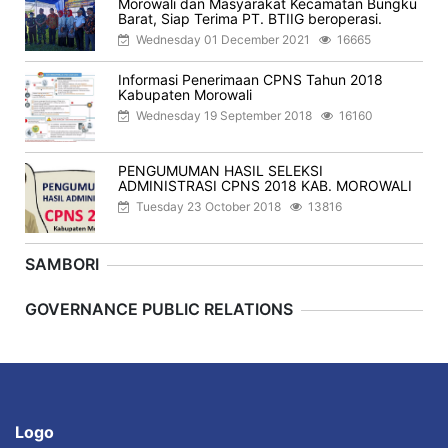
Morowali dan Masyarakat Kecamatan Bungku
Barat, Siap Terima PT. BTIIG beroperasi.
Wednesday 01 December 2021
16665
Informasi Penerimaan CPNS Tahun 2018
Kabupaten Morowali
Wednesday 19 September 2018
16160
PENGUMUMAN HASIL SELEKSI
ADMINISTRASI CPNS 2018 KAB. MOROWALI
Tuesday 23 October 2018
13816
SAMBORI
Previous
Next
GOVERNANCE PUBLIC RELATIONS
Logo