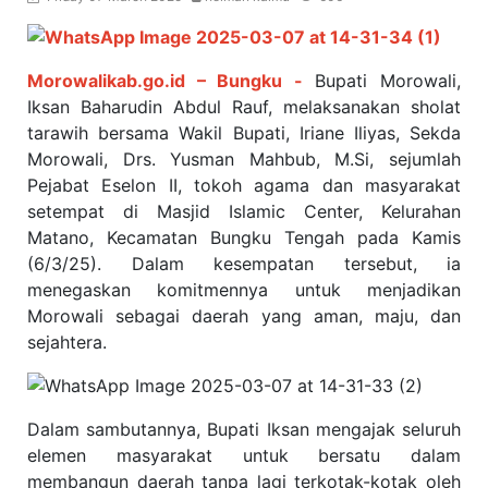
Morowalikab.go.id – Bungku -
Bupati Morowali,
Iksan Baharudin Abdul Rauf, melaksanakan sholat
tarawih bersama Wakil Bupati, Iriane Iliyas, Sekda
Morowali, Drs. Yusman Mahbub, M.Si, sejumlah
Pejabat Eselon II, tokoh agama dan masyarakat
setempat di Masjid Islamic Center, Kelurahan
Matano, Kecamatan Bungku Tengah pada Kamis
(6/3/25).
Dalam kesempatan tersebut, ia
menegaskan komitmennya untuk menjadikan
Morowali sebagai daerah yang aman, maju, dan
sejahtera.
Dalam sambutannya, Bupati Iksan mengajak seluruh
elemen masyarakat untuk bersatu dalam
membangun daerah tanpa lagi terkotak-kotak oleh