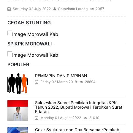
Saturday 02 July 2022
Octaviana Latong
2057
CEGAH STUNTING
SPIKPK MOROWALI
POPULER
PEMIMPIN DAN PIMPINAN
Friday 02 March 2018
28694
Sukseskan Survei Penilaian Integritas KPK
Tahun 2022, Bupati Morowali Terbitkan Surat
Edaran
Monday 01 August 2022
21010
Gelar Syukuran dan Doa Bersama -Pemkab