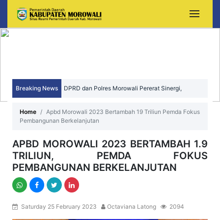
Breaking News
DPRD dan Polres Morowali Pererat Sinergi,
Wujudkan Daerah yang Aman, Kondusif, dan
Home
Apbd Morowali 2023 Bertambah 19 Triliun Pemda Fokus
Pembangunan Berkelanjutan
Sejahtera
APBD MOROWALI 2023 BERTAMBAH 1.9
TRILIUN, PEMDA FOKUS
PEMBANGUNAN BERKELANJUTAN
Saturday 25 February 2023
Octaviana Latong
2094