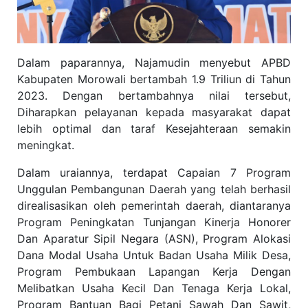
Dalam paparannya, Najamudin menyebut APBD
Kabupaten Morowali bertambah 1.9 Triliun di Tahun
2023. Dengan bertambahnya nilai tersebut,
Diharapkan pelayanan kepada masyarakat dapat
lebih optimal dan taraf Kesejahteraan semakin
meningkat.
Dalam uraiannya, terdapat Capaian 7 Program
Unggulan Pembangunan Daerah yang telah berhasil
direalisasikan oleh pemerintah daerah, diantaranya
Program Peningkatan Tunjangan Kinerja Honorer
Dan Aparatur Sipil Negara (ASN), Program Alokasi
Dana Modal Usaha Untuk Badan Usaha Milik Desa,
Program Pembukaan Lapangan Kerja Dengan
Melibatkan Usaha Kecil Dan Tenaga Kerja Lokal,
Program Bantuan Bagi Petani Sawah Dan Sawit,