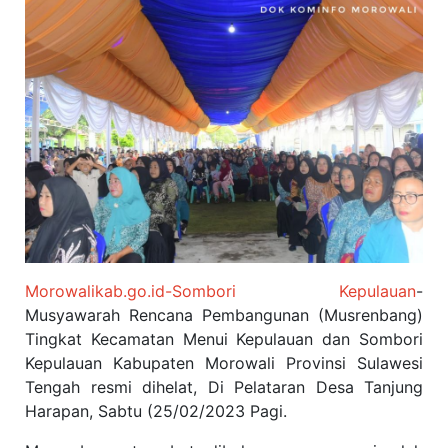
Morowalikab.go.id-Sombori Kepulauan
-
Musyawarah Rencana Pembangunan (Musrenbang)
Tingkat Kecamatan Menui Kepulauan dan Sombori
Kepulauan Kabupaten Morowali Provinsi Sulawesi
Tengah resmi dihelat, Di Pelataran Desa Tanjung
Harapan, Sabtu (25/02/2023 Pagi.