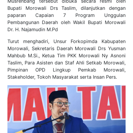
Musrenbang tersebut dibuka secara resmi oleh
Bupati Morowali Drs Taslim, dilanjutkan dengan
paparan Capaian 7 Program Unggulan
Pembangunan Daerah oleh Wakil Bupati Morowali
Dr. H. Najamudin M.Pd
Turut menghadiri, Unsur Forkopimda Kabupaten
Morowali, Sekretaris Daerah Morowali Drs Yusman
Mahbub M.Si., Ketua Tim PKK Morowali Ny Asnoni
Taslim, Para Asisten dan Staf Ahli Setkab Morowali,
Pimpinan OPD Lingkup Pemkab Morowali,
Stakeholder, Tokoh Masyarakat serta Insan Pers.