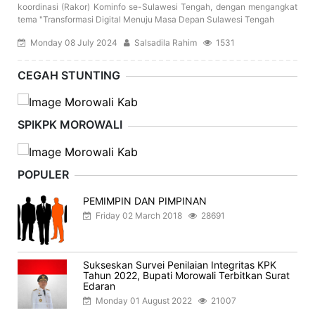
koordinasi (Rakor) Kominfo se-Sulawesi Tengah, dengan mengangkat
tema "Transformasi Digital Menuju Masa Depan Sulawesi Tengah
Monday 08 July 2024
Salsadila Rahim
1531
CEGAH STUNTING
SPIKPK MOROWALI
POPULER
PEMIMPIN DAN PIMPINAN
Friday 02 March 2018
28691
Sukseskan Survei Penilaian Integritas KPK
Tahun 2022, Bupati Morowali Terbitkan Surat
Edaran
Monday 01 August 2022
21007