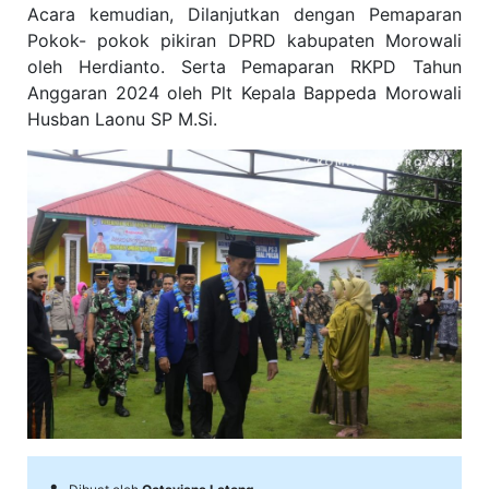
Acara kemudian, Dilanjutkan dengan Pemaparan
Pokok- pokok pikiran DPRD kabupaten Morowali
oleh Herdianto. Serta Pemaparan RKPD Tahun
Anggaran 2024 oleh Plt Kepala Bappeda Morowali
Husban Laonu SP M.Si.