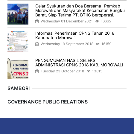
Gelar Syukuran dan Doa Bersama -Pemkab
Morowali dan Masyarakat Kecamatan Bungku
Barat, Siap Terima PT. BTIIG beroperasi.
Wednesday 01 December 2021
16665
Informasi Penerimaan CPNS Tahun 2018
Kabupaten Morowali
Wednesday 19 September 2018
16159
PENGUMUMAN HASIL SELEKSI
ADMINISTRASI CPNS 2018 KAB. MOROWALI
Tuesday 23 October 2018
13815
SAMBORI
Previous
Next
GOVERNANCE PUBLIC RELATIONS