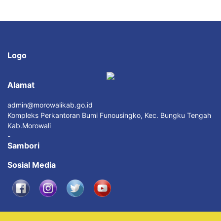
Logo
Alamat
admin@morowalikab.go.id
Kompleks Perkantoran Bumi Funousingko, Kec. Bungku Tengah
Kab.Morowali
-
Sambori
Sosial Media