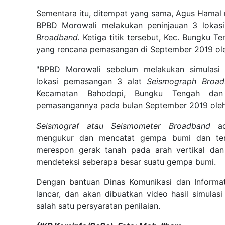
Sementara itu, ditempat yang sama, Agus Hamal
BPBD Morowali melakukan peninjauan 3 lokas
Broadband.
Ketiga titik tersebut, Kec. Bungku T
yang rencana pemasangan di September 2019 ol
"BPBD Moro
wali sebelum melakukan simulasi 
lokasi pemasangan 3 alat
Seismograph Broa
Kecamatan Bahodopi, Bungku Tengah da
pemasangannya pada bulan September 2019 oleh 
Seismograf atau Seismometer Broadband
ad
mengukur dan mencatat gempa bumi dan terhu
merespon gerak tanah pada arah vertikal dan
mendeteksi seberapa besar suatu gempa bumi.
Dengan bantuan Dinas Komunikasi dan Informa
lancar, dan akan dibuatkan video hasil simulasi
salah satu persyaratan penilaian.