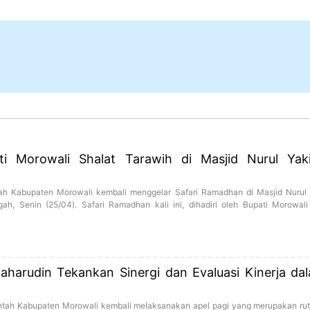
i Morowali Shalat Tarawih di Masjid Nurul Yak
ah Kabupaten Morowali kembali menggelar Safari Ramadhan di Masjid Nurul 
, Senin (25/04). Safari Ramadhan kali ini, dihadiri oleh Bupati Morowali
Baharudin Tekankan Sinergi dan Evaluasi Kinerja da
ntah Kabupaten Morowali kembali melaksanakan apel pagi yang merupakan ruti