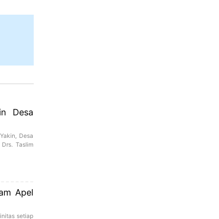
in Desa
Yakin, Desa
 Drs. Taslim
lam Apel
nitas setiap