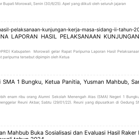
r Bupati Morowali, Senin (30/6/25). Apel yang diikuti oleh seluruh jajaran
RNA LAPORAN HASIL PELAKSANAAN KUNJUNGAN
PRD) Kabupaten Morowali gelar Rapat Paripurna Laporan Hasil Pelaksanaa
 paripurna tersebut dipimpin oleh Ketua
i SMA 1 Bungku, Ketua Panitia, Yusman Mahbub, S
lebih enam ribu orang Alumni Sekolah Menengah Atas (SMA) Negeri 1 Bungk
enggelar Reuni Akbar, Sabtu (29/01/22). Reuni yang dipusatkan di Gedung 
an Mahbub Buka Sosialisasi dan Evaluasi Hasil Raker