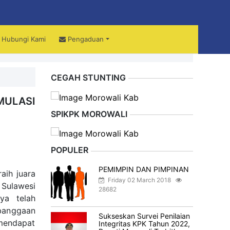
Hubungi Kami
Pengaduan
ali
CEGAH STUNTING
MULASI
SPIKPK MOROWALI
POPULER
PEMIMPIN DAN PIMPINAN
aih juara
Friday 02 March 2018
 Sulawesi
28682
ya telah
ebanggaan
Sukseskan Survei Penilaian
 mendapat
Integritas KPK Tahun 2022,