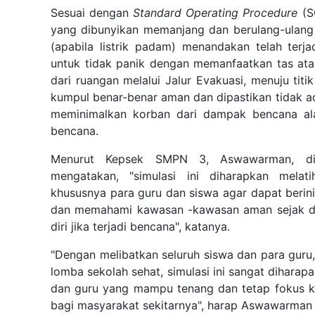
Sesuai dengan
Standard Operating Procedure
(SO
yang dibunyikan memanjang dan berulang-ulang 
(apabila listrik padam) menandakan telah
terj
untuk tidak panik dengan memanfaatkan tas ata
dari ruangan melalui Jalur Evakuasi, menuju titi
kumpul benar-benar aman dan dipastikan tidak ad
meminimalkan korban dari dampak bencana al
bencana.
Menurut Kepsek SMPN 3, Aswawarman, dise
mengatakan, "simulasi ini diharapkan mela
khususnya para guru dan siswa agar dapat berini
dan memahami kawasan -kawasan aman sejak di
diri jika terjadi bencana", katanya.
"Dengan melibatkan seluruh siswa dan para guru,
lomba sekolah sehat, simulasi ini sangat diharap
dan guru yang mampu tenang dan tetap fokus ke
bagi masyarakat sekitarnya", harap Aswawarman