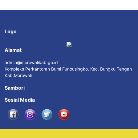
Logo
Alamat
admin@morowalikab.go.id
Kompleks Perkantoran Bumi Funousingko, Kec. Bungku Tengah
Kab.Morowali
-
Sambori
Sosial Media