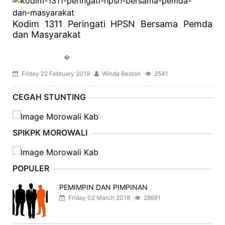
Kodim 1311 Peringati HPSN Bersama Pemda
dan Masyarakat
�
Friday 22 February 2019
Winda Bestari
2541
CEGAH STUNTING
SPIKPK MOROWALI
POPULER
PEMIMPIN DAN PIMPINAN
Friday 02 March 2018
28681