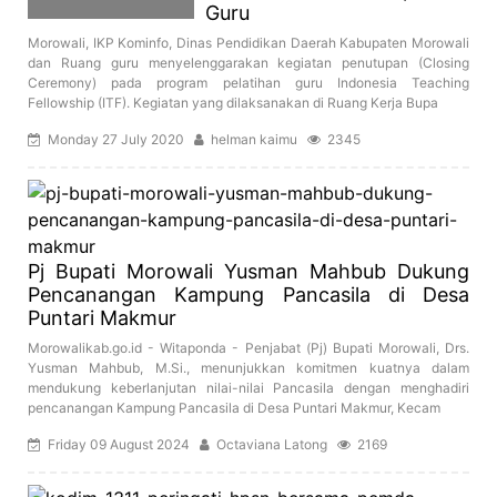
Guru
Morowali, IKP Kominfo, Dinas Pendidikan Daerah Kabupaten Morowali
dan Ruang guru menyelenggarakan kegiatan penutupan (Closing
Ceremony) pada program pelatihan guru Indonesia Teaching
Fellowship (ITF). Kegiatan yang dilaksanakan di Ruang Kerja Bupa
Monday 27 July 2020
helman kaimu
2345
Pj Bupati Morowali Yusman Mahbub Dukung
Pencanangan Kampung Pancasila di Desa
Puntari Makmur
Morowalikab.go.id - Witaponda - Penjabat (Pj) Bupati Morowali, Drs.
Yusman Mahbub, M.Si., menunjukkan komitmen kuatnya dalam
mendukung keberlanjutan nilai-nilai Pancasila dengan menghadiri
pencanangan Kampung Pancasila di Desa Puntari Makmur, Kecam
Friday 09 August 2024
Octaviana Latong
2169