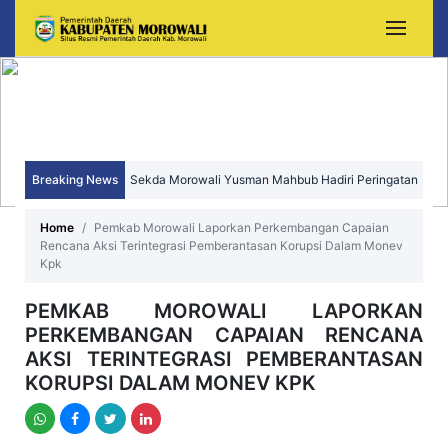
Breaking News
Sekda Morowali Yusman Mahbub Hadiri Peringatan
HUT ke-15 Kecamatan Bungku Timur
Home
Pemkab Morowali Laporkan Perkembangan Capaian
Rencana Aksi Terintegrasi Pemberantasan Korupsi Dalam Monev
Kpk
PEMKAB MOROWALI LAPORKAN
PERKEMBANGAN CAPAIAN RENCANA
AKSI TERINTEGRASI PEMBERANTASAN
KORUPSI DALAM MONEV KPK