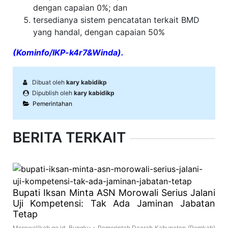
dengan capaian 0%; dan
tersedianya sistem pencatatan terkait BMD
yang handal, dengan capaian 50%
(Kominfo/IKP-k4r7&Winda).
Dibuat oleh
kary kabidikp
Dipublish oleh
kary kabidikp
Pemerintahan
BERITA TERKAIT
Bupati Iksan Minta ASN Morowali Serius Jalani
Uji Kompetensi: Tak Ada Jaminan Jabatan
Tetap
Morowalikab.go.id, Bungku - Pemerintah Daerah Kabupaten (Pemkab)