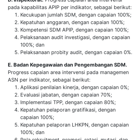
pada kapabilitas APIP per indikator, sebagai berikut:
Kecukupan jumlah SDM, dengan capaian 100%;
Kepatuhan anggaran, dengan capaian 100%;
Kompetensi SDM APIP, dengan capaian 100%;
Pelaksanaan audit investigasi, dengan capaian
100%; dan
Pelaksanaan probity audit, dengan capaian 0%.
E. Badan Kepegawaian dan Pengembangan SDM.
Progress capaian area intervensi pada managemen
ASN per indikator, sebagai berikut:
Aplikasi penilaian kinerja, dengan capaian 0%;
Evaluasi jabatan, dengan capaian 70%;
Implementasi TPP, dengan capaian 80%;
Kepatuhan pelaporan gratifikasi, dengan
capaian 100%;
Kepatuhan pelaporan LHKPN, dengan capaian
100%; dan
Pola rekruitment, promosi, rotasi, mutasi, dan