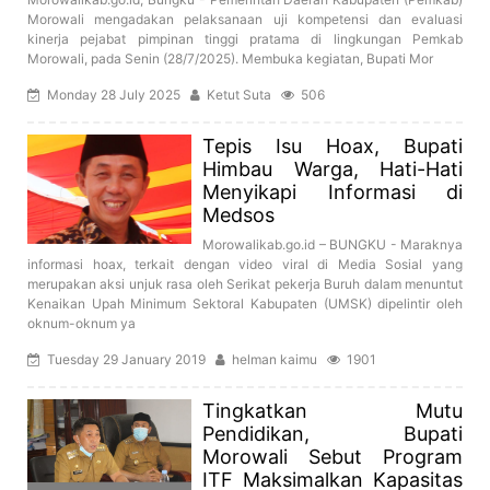
Morowali mengadakan pelaksanaan uji kompetensi dan evaluasi
kinerja pejabat pimpinan tinggi pratama di lingkungan Pemkab
Morowali, pada Senin (28/7/2025). Membuka kegiatan, Bupati Mor
Monday 28 July 2025
Ketut Suta
506
Tepis Isu Hoax, Bupati
Himbau Warga, Hati-Hati
Menyikapi Informasi di
Medsos
Morowalikab.go.id – BUNGKU - Maraknya
informasi hoax, terkait dengan video viral di Media Sosial yang
merupakan aksi unjuk rasa oleh Serikat pekerja Buruh dalam menuntut
Kenaikan Upah Minimum Sektoral Kabupaten (UMSK) dipelintir oleh
oknum-oknum ya
Tuesday 29 January 2019
helman kaimu
1901
Tingkatkan Mutu
Pendidikan, Bupati
Morowali Sebut Program
ITF Maksimalkan Kapasitas