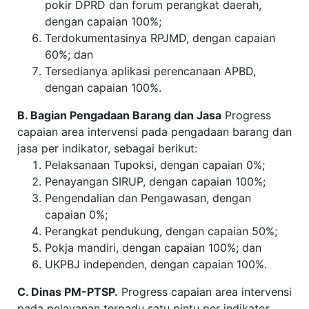
pokir DPRD dan forum perangkat daerah,
dengan capaian 100%;
Terdokumentasinya RPJMD, dengan capaian
60%; dan
Tersedianya aplikasi perencanaan APBD,
dengan capaian 100%.
B. Bagian Pengadaan Barang dan Jasa
Progress
capaian area intervensi pada pengadaan barang dan
jasa per indikator, sebagai berikut:
Pelaksanaan Tupoksi, dengan capaian 0%;
Penayangan SIRUP, dengan capaian 100%;
Pengendalian dan Pengawasan, dengan
capaian 0%;
Perangkat pendukung, dengan capaian 50%;
Pokja mandiri, dengan capaian 100%; dan
UKPBJ independen, dengan capaian 100%.
C. Dinas PM-PTSP.
Progress capaian area intervensi
pada pelayanan terpadu satu pintu per indikator,