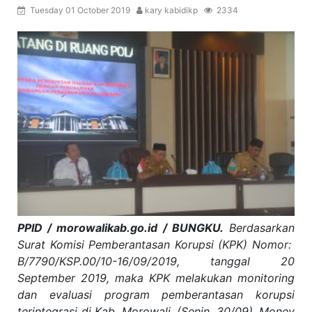
Tuesday 01 October 2019
kary kabidikp
2334
PPID / morowalikab.go.id / BUNGKU.
Berdasarkan
Surat Komisi Pemberantasan Korupsi (KPK) Nomor:
B/7790/KSP.00/10-16/09/2019, tanggal 20
September 2019, maka KPK melakukan monitoring
dan evaluasi program pemberantasan korupsi
terintegrasi di Kab. Morowali, (Senin, 30/09). Monev