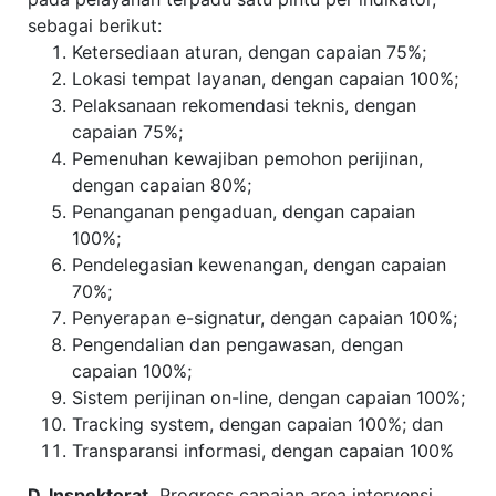
sebagai berikut:
Ketersediaan aturan, dengan capaian 75%;
Lokasi tempat layanan, dengan capaian 100%;
Pelaksanaan rekomendasi teknis, dengan
capaian 75%;
Pemenuhan kewajiban pemohon perijinan,
dengan capaian 80%;
Penanganan pengaduan, dengan capaian
100%;
Pendelegasian kewenangan, dengan capaian
70%;
Penyerapan e-signatur, dengan capaian 100%;
Pengendalian dan pengawasan, dengan
capaian 100%;
Sistem perijinan on-line, dengan capaian 100%;
Tracking system, dengan capaian 100%; dan
Transparansi informasi, dengan capaian 100%
D. Inspektorat.
Progress capaian area intervensi