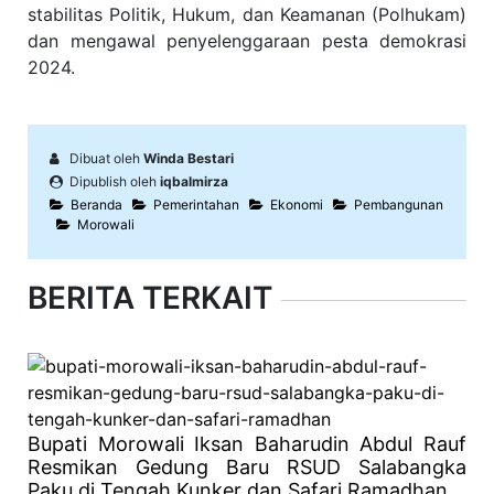
stabilitas Politik, Hukum, dan Keamanan (Polhukam)
dan mengawal penyelenggaraan pesta demokrasi
2024.
Dibuat oleh
Winda Bestari
Dipublish oleh
iqbalmirza
Beranda
Pemerintahan
Ekonomi
Pembangunan
Morowali
BERITA TERKAIT
Bupati Morowali Iksan Baharudin Abdul Rauf
Resmikan Gedung Baru RSUD Salabangka
Paku di Tengah Kunker dan Safari Ramadhan