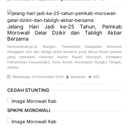
Jelang Hari Jadi ke-25 Tahun, Pemkab
Morowali Gelar Dzikir dan Tabligh Akbar
Bersama
Morowalikab.go.id -Bungku- Pemerintah Kabupaten Morowali
menggelar zikir dan tabligh akbar bersama yang diikuti ribuan jamaah
yang memadati Halaman Kantor Bupati Morowali, Kompleks
Perkantoran Fonuasingko, Desa Bente, Kecamatan Bungku Tengah,
Selasa
Wednesday 04 December 2024
Maisarah
655
CEGAH STUNTING
SPIKPK MOROWALI