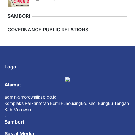
SAMBORI
Previous
Next
GOVERNANCE PUBLIC RELATIONS
Logo
Alamat
admin@morowalikab.go.id
Kompleks Perkantoran Bumi Funousingko, Kec. Bungku Tengah
Kab.Morowali
-
Sambori
Sosial Media