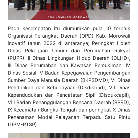
Pada kesempatan itu diumumkan pula 10 terbaik
Organisasi Perangkat Daerah (OPD) Kab. Morowali
inovatif tahun 2022 di antaranya; Peringkat I oleh
Dinas Pekerjaan Umum dan Perumahan Rakyat
(PUPR), II Dinas Lingkungan Hidup Daerah (DLHD),
III Dinas Perumahan dan Kawasan Pemukiman, IV
Dinas Sosial, V Badan Kepegawaian Pengembangan
Sumber Daya Manusia Daerah (BKPSDMD), VI Dinas
Pendidikan dan Kebudayaan (Disdikbud), VII Dinas
Kependudukan dan Pencatatan Sipil (Disdukcapil),
VIII Badan Penanggulangan Bencana Daerah (BPBD),
IX Kecamatan Bungku Tengah dan peringkat X Dinas
Penanaman Modal Pelayanan Terpadu Satu Pintu
(DPM-PTSP).