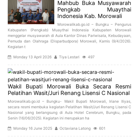
Mahbub Buka Musyawarah
Pengkab Muaythai
Indonesia Kab. Morowali
Morowalikab.go.id – Bungku – Pengurus
Kabupaten (Pengkab) Muaythai Indonesia Kabupaten Morowali
menggelar musyawarah di Aula Kantor Dinas Pariwisata, Kebudayaan,
Pemuda dan Olahraga (Disparbudpora) Morowali, Kamis (9/4/2026).
Kegiatan t
Monday 13 April 2026
Tiya Lestari
497
Wakil Bupati Morowali Buka Secara Resmi
Pelatihan Wasit/Juri Renang Lisensi C Nasional
Morowalikab.go.id – Bungku- Wakil Bupati Morowali, Iriane Iliyas,
secara resmi membuka kegiatan Pelatihan Wasit/Juri Renang Lisensi C
Nasional yang berlangsung di Aula Hotel Cerebrum, Bungku, pada
Senin (16/06/2025). Kegiatan ini merupakan ha
Monday 16 June 2025
Octaviana Latong
601