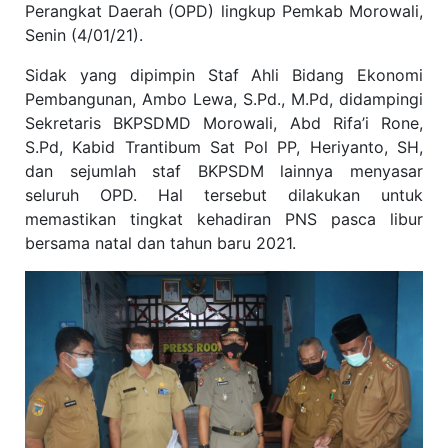
Perangkat Daerah (OPD) lingkup Pemkab Morowali,
Senin (4/01/21).
Sidak yang dipimpin Staf Ahli Bidang Ekonomi
Pembangunan, Ambo Lewa, S.Pd., M.Pd, didampingi
Sekretaris BKPSDMD Morowali, Abd Rifa’i Rone,
S.Pd, Kabid Trantibum Sat Pol PP, Heriyanto, SH,
dan sejumlah staf BKPSDM lainnya menyasar
seluruh OPD. Hal tersebut dilakukan untuk
memastikan tingkat kehadiran PNS pasca libur
bersama natal dan tahun baru 2021.