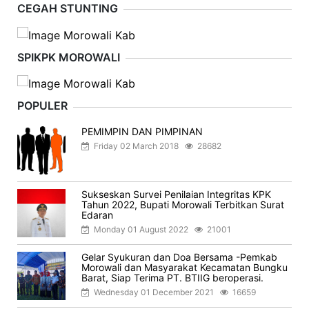
CEGAH STUNTING
SPIKPK MOROWALI
POPULER
PEMIMPIN DAN PIMPINAN
Friday 02 March 2018
28682
Sukseskan Survei Penilaian Integritas KPK
Tahun 2022, Bupati Morowali Terbitkan Surat
Edaran
Monday 01 August 2022
21001
Gelar Syukuran dan Doa Bersama -Pemkab
Morowali dan Masyarakat Kecamatan Bungku
Barat, Siap Terima PT. BTIIG beroperasi.
Wednesday 01 December 2021
16659