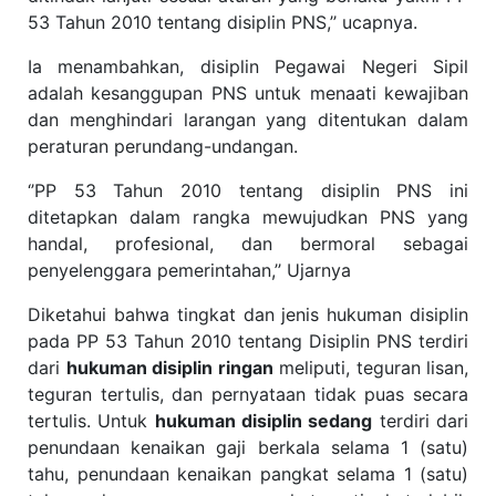
53 Tahun 2010 tentang disiplin PNS,’’ ucapnya.
Ia menambahkan, disiplin Pegawai Negeri Sipil
adalah kesanggupan PNS untuk menaati kewajiban
dan menghindari larangan yang ditentukan dalam
peraturan perundang-undangan.
‘’PP 53 Tahun 2010 tentang disiplin PNS ini
ditetapkan dalam rangka mewujudkan PNS yang
handal, profesional, dan bermoral sebagai
penyelenggara pemerintahan,’’ Ujarnya
Diketahui bahwa tingkat dan jenis hukuman disiplin
pada PP 53 Tahun 2010 tentang Disiplin PNS terdiri
dari
hukuman disiplin ringan
meliputi, teguran lisan,
teguran tertulis, dan pernyataan tidak puas secara
tertulis. Untuk
hukuman disiplin sedang
terdiri dari
penundaan kenaikan gaji berkala selama 1 (satu)
tahu, penundaan kenaikan pangkat selama 1 (satu)