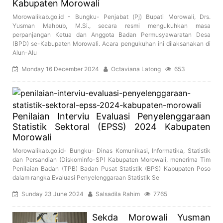
Kabupaten Morowali
Morowalikab.go.id - Bungku- Penjabat (Pj) Bupati Morowali, Drs.
Yusman Mahbub, M.Si., secara resmi mengukuhkan masa
perpanjangan Ketua dan Anggota Badan Permusyawaratan Desa
(BPD) se-Kabupaten Morowali. Acara pengukuhan ini dilaksanakan di
Alun-Alu
Monday 16 December 2024
Octaviana Latong
653
Penilaian Interviu Evaluasi Penyelenggaraan
Statistik Sektoral (EPSS) 2024 Kabupaten
Morowali
Morowalikab.go.id- Bungku- Dinas Komunikasi, Informatika, Statistik
dan Persandian (Diskominfo-SP) Kabupaten Morowali, menerima Tim
Penilaian Badan (TPB) Badan Pusat Statistik (BPS) Kabupaten Poso
dalam rangka Evaluasi Penyelenggaraan Statistik Se
Sunday 23 June 2024
Salsadila Rahim
7765
Sekda Morowali Yusman