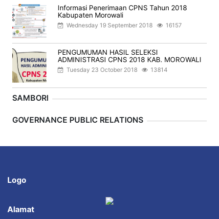
Informasi Penerimaan CPNS Tahun 2018
Kabupaten Morowali
Wednesday 19 September 2018
16157
PENGUMUMAN HASIL SELEKSI
ADMINISTRASI CPNS 2018 KAB. MOROWALI
Tuesday 23 October 2018
13814
SAMBORI
Previous
Next
GOVERNANCE PUBLIC RELATIONS
Logo
Alamat