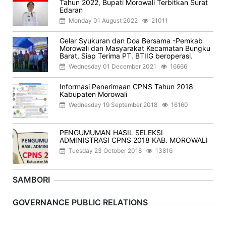
Tahun 2022, Bupati Morowali Terbitkan Surat
Edaran
Monday 01 August 2022
21011
Gelar Syukuran dan Doa Bersama -Pemkab
Morowali dan Masyarakat Kecamatan Bungku
Barat, Siap Terima PT. BTIIG beroperasi.
Wednesday 01 December 2021
16666
Informasi Penerimaan CPNS Tahun 2018
Kabupaten Morowali
Wednesday 19 September 2018
16160
PENGUMUMAN HASIL SELEKSI
ADMINISTRASI CPNS 2018 KAB. MOROWALI
Tuesday 23 October 2018
13816
SAMBORI
Previous
Next
GOVERNANCE PUBLIC RELATIONS