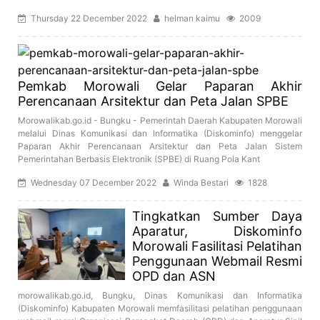
Thursday 22 December 2022
helman kaimu
2009
Pemkab Morowali Gelar Paparan Akhir
Perencanaan Arsitektur dan Peta Jalan SPBE
Morowalikab.go.id - Bungku - Pemerintah Daerah Kabupaten Morowali
melalui Dinas Komunikasi dan Informatika (Diskominfo) menggelar
Paparan Akhir Perencanaan Arsitektur dan Peta Jalan Sistem
Pemerintahan Berbasis Elektronik (SPBE) di Ruang Pola Kant
Wednesday 07 December 2022
Winda Bestari
1828
Tingkatkan Sumber Daya
Aparatur, Diskominfo
Morowali Fasilitasi Pelatihan
Penggunaan Webmail Resmi
OPD dan ASN
morowalikab.go.id, Bungku, Dinas Komunikasi dan Informatika
(Diskominfo) Kabupaten Morowali memfasilitasi pelatihan penggunaan