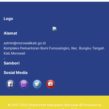
Logo
Alamat
admin@morowalikab.go.id
Kompleks Perkantoran Bumi Funousingko, Kec. Bungku Tengah
Kab.Morowali
-
Sambori
Sosial Media
© 2017-2022 Pemerintah Kabupaten Morowali @ Powered by