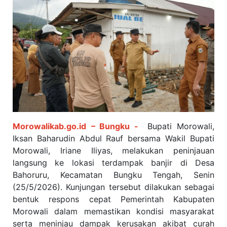
Morowalikab.go.id
– Bungku -
Bupati Morowali,
Iksan Baharudin Abdul Rauf bersama Wakil Bupati
Morowali, Iriane Iliyas, melakukan peninjauan
langsung ke lokasi terdampak banjir di Desa
Bahoruru, Kecamatan Bungku Tengah, Senin
(25/5/2026). Kunjungan tersebut dilakukan sebagai
bentuk respons cepat Pemerintah Kabupaten
Morowali dalam memastikan kondisi masyarakat
serta meninjau dampak kerusakan akibat curah