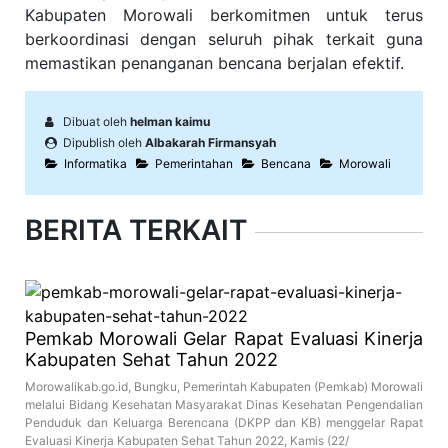
Kabupaten Morowali berkomitmen untuk terus
berkoordinasi dengan seluruh pihak terkait guna
memastikan penanganan bencana berjalan efektif.
Dibuat oleh
helman kaimu
Dipublish oleh
Albakarah Firmansyah
Informatika
Pemerintahan
Bencana
Morowali
BERITA TERKAIT
Pemkab Morowali Gelar Rapat Evaluasi Kinerja
Kabupaten Sehat Tahun 2022
Morowalikab.go.id, Bungku, Pemerintah Kabupaten (Pemkab) Morowali
melalui Bidang Kesehatan Masyarakat Dinas Kesehatan Pengendalian
Penduduk dan Keluarga Berencana (DKPP dan KB) menggelar Rapat
Evaluasi Kinerja Kabupaten Sehat Tahun 2022, Kamis (22/