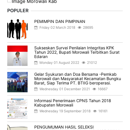
POPULER
PEMIMPIN DAN PIMPINAN
Friday 02 March 2018
28695
Sukseskan Survei Penilaian Integritas KPK
Tahun 2022, Bupati Morowali Terbitkan Surat
Edaran
Monday 01 August 2022
21012
Gelar Syukuran dan Doa Bersama -Pemkab
Morowali dan Masyarakat Kecamatan Bungku
Barat, Siap Terima PT. BTIIG beroperasi.
Wednesday 01 December 2021
16667
Informasi Penerimaan CPNS Tahun 2018
Kabupaten Morowali
Wednesday 19 September 2018
16161
PENGUMUMAN HASIL SELEKSI