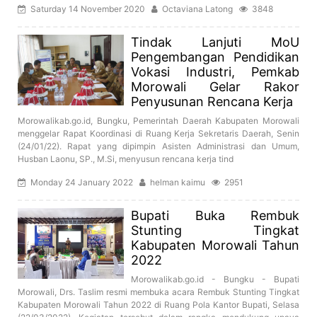
Saturday 14 November 2020
Octaviana Latong
3848
Tindak Lanjuti MoU
Pengembangan Pendidikan
Vokasi Industri, Pemkab
Morowali Gelar Rakor
Penyusunan Rencana Kerja
Morowalikab.go.id, Bungku, Pemerintah Daerah Kabupaten Morowali
menggelar Rapat Koordinasi di Ruang Kerja Sekretaris Daerah, Senin
(24/01/22). Rapat yang dipimpin Asisten Administrasi dan Umum,
Husban Laonu, SP., M.Si, menyusun rencana kerja tind
Monday 24 January 2022
helman kaimu
2951
Bupati Buka Rembuk
Stunting Tingkat
Kabupaten Morowali Tahun
2022
Morowalikab.go.id - Bungku - Bupati
Morowali, Drs. Taslim resmi membuka acara Rembuk Stunting Tingkat
Kabupaten Morowali Tahun 2022 di Ruang Pola Kantor Bupati, Selasa