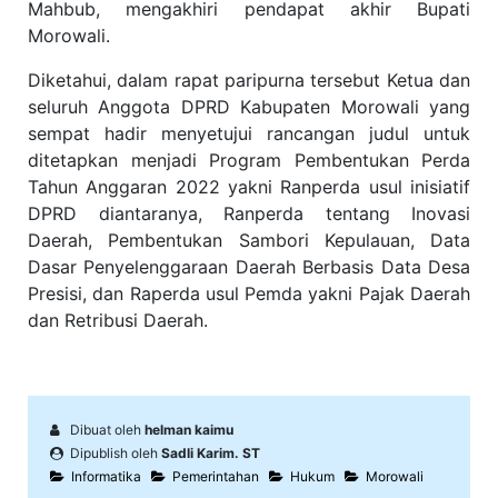
Mahbub, mengakhiri pendapat akhir Bupati
Morowali.
Diketahui, dalam rapat paripurna tersebut Ketua dan
seluruh Anggota DPRD Kabupaten Morowali yang
sempat hadir menyetujui rancangan judul untuk
ditetapkan menjadi Program Pembentukan Perda
Tahun Anggaran 2022 yakni Ranperda usul inisiatif
DPRD diantaranya, Ranperda tentang Inovasi
Daerah, Pembentukan Sambori Kepulauan, Data
Dasar Penyelenggaraan Daerah Berbasis Data Desa
Presisi, dan Raperda usul Pemda yakni Pajak Daerah
dan Retribusi Daerah.
Dibuat oleh
helman kaimu
Dipublish oleh
Sadli Karim. ST
Informatika
Pemerintahan
Hukum
Morowali