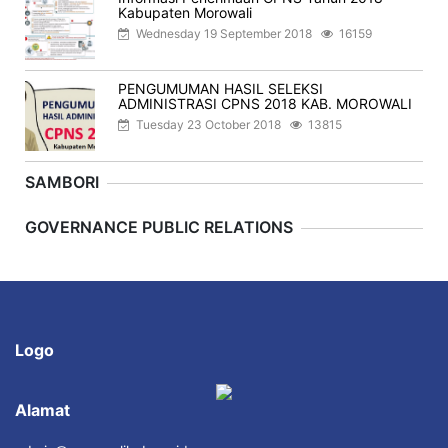
Kabupaten Morowali
Wednesday 19 September 2018
16159
PENGUMUMAN HASIL SELEKSI
ADMINISTRASI CPNS 2018 KAB. MOROWALI
Tuesday 23 October 2018
13815
SAMBORI
Previous
Next
GOVERNANCE PUBLIC RELATIONS
Logo
Alamat