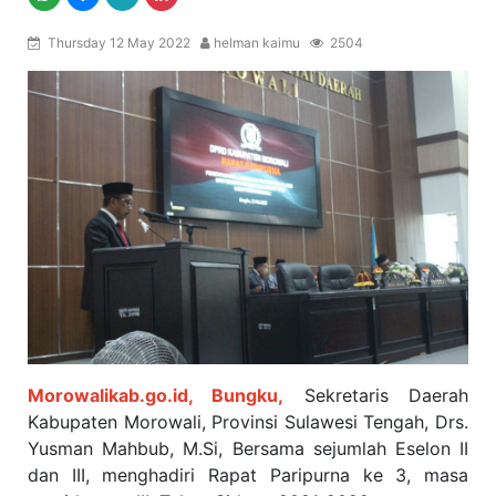
Thursday 12 May 2022
helman kaimu
2504
Morowalikab.go.id, Bungku,
Sekretaris Daerah
Kabupaten Morowali, Provinsi Sulawesi Tengah, Drs.
Yusman Mahbub, M.Si, Bersama sejumlah Eselon II
dan III, menghadiri Rapat Paripurna ke 3, masa