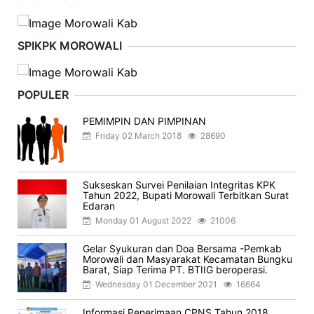
SPIKPK MOROWALI
POPULER
PEMIMPIN DAN PIMPINAN
Friday 02 March 2018
28690
Sukseskan Survei Penilaian Integritas KPK
Tahun 2022, Bupati Morowali Terbitkan Surat
Edaran
Monday 01 August 2022
21006
Gelar Syukuran dan Doa Bersama -Pemkab
Morowali dan Masyarakat Kecamatan Bungku
Barat, Siap Terima PT. BTIIG beroperasi.
Wednesday 01 December 2021
16664
Informasi Penerimaan CPNS Tahun 2018