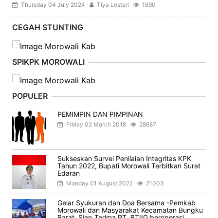
Thursday 04 July 2024
Tiya Lestari
1690
CEGAH STUNTING
SPIKPK MOROWALI
POPULER
PEMIMPIN DAN PIMPINAN
Friday 02 March 2018
28687
Sukseskan Survei Penilaian Integritas KPK
Tahun 2022, Bupati Morowali Terbitkan Surat
Edaran
Monday 01 August 2022
21003
Gelar Syukuran dan Doa Bersama -Pemkab
Morowali dan Masyarakat Kecamatan Bungku
Barat, Siap Terima PT. BTIIG beroperasi.