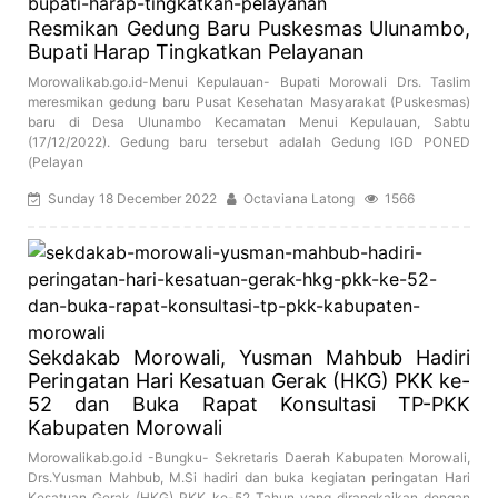
Resmikan Gedung Baru Puskesmas Ulunambo,
Bupati Harap Tingkatkan Pelayanan
Morowalikab.go.id-Menui Kepulauan- Bupati Morowali Drs. Taslim
meresmikan gedung baru Pusat Kesehatan Masyarakat (Puskesmas)
baru di Desa Ulunambo Kecamatan Menui Kepulauan, Sabtu
(17/12/2022). Gedung baru tersebut adalah Gedung IGD PONED
(Pelayan
Sunday 18 December 2022
Octaviana Latong
1566
Sekdakab Morowali, Yusman Mahbub Hadiri
Peringatan Hari Kesatuan Gerak (HKG) PKK ke-
52 dan Buka Rapat Konsultasi TP-PKK
Kabupaten Morowali
Morowalikab.go.id -Bungku- Sekretaris Daerah Kabupaten Morowali,
Drs.Yusman Mahbub, M.Si hadiri dan buka kegiatan peringatan Hari
Kesatuan Gerak (HKG) PKK ke-52 Tahun yang dirangkaikan dengan