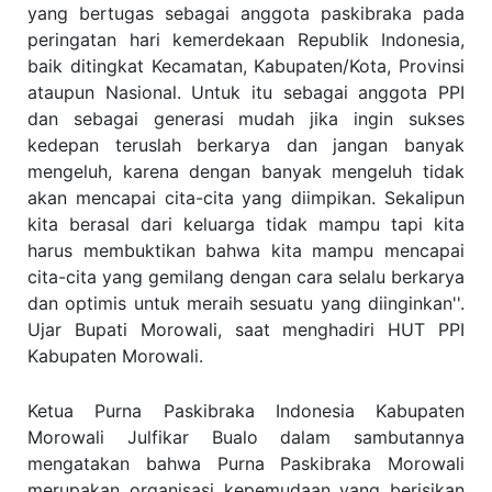
yang bertugas sebagai anggota paskibraka pada
peringatan hari kemerdekaan Republik Indonesia,
baik ditingkat Kecamatan, Kabupaten/Kota, Provinsi
ataupun Nasional. Untuk itu sebagai anggota PPI
dan sebagai generasi mudah jika ingin sukses
kedepan teruslah berkarya dan jangan banyak
mengeluh, karena dengan banyak mengeluh tidak
akan mencapai cita-cita yang diimpikan. Sekalipun
kita berasal dari keluarga tidak mampu tapi kita
harus membuktikan bahwa kita mampu mencapai
cita-cita yang gemilang dengan cara selalu berkarya
dan optimis untuk meraih sesuatu yang diinginkan''.
Ujar Bupati Morowali, saat menghadiri HUT PPI
Kabupaten Morowali.
Ketua Purna Paskibraka Indonesia Kabupaten
Morowali Julfikar Bualo dalam sambutannya
mengatakan bahwa Purna Paskibraka Morowali
merupakan organisasi kepemudaan yang berisikan