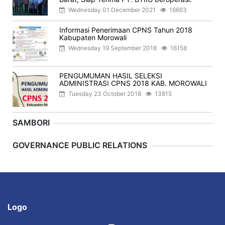
Wednesday 01 December 2021
16663
Informasi Penerimaan CPNS Tahun 2018
Kabupaten Morowali
Wednesday 19 September 2018
16158
PENGUMUMAN HASIL SELEKSI
ADMINISTRASI CPNS 2018 KAB. MOROWALI
Tuesday 23 October 2018
13815
SAMBORI
Previous
Next
GOVERNANCE PUBLIC RELATIONS
Logo