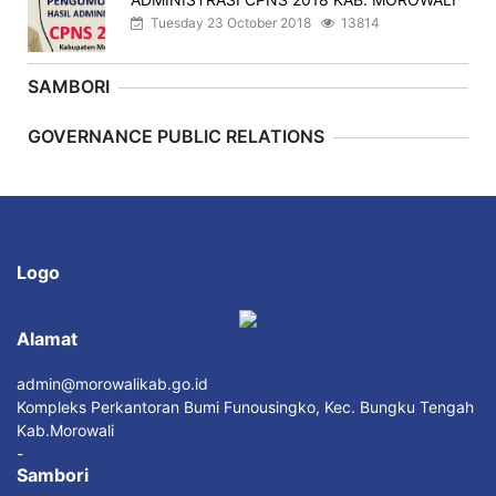
Tuesday 23 October 2018
13814
SAMBORI
Previous
Next
GOVERNANCE PUBLIC RELATIONS
Logo
Alamat
admin@morowalikab.go.id
Kompleks Perkantoran Bumi Funousingko, Kec. Bungku Tengah
Kab.Morowali
-
Sambori