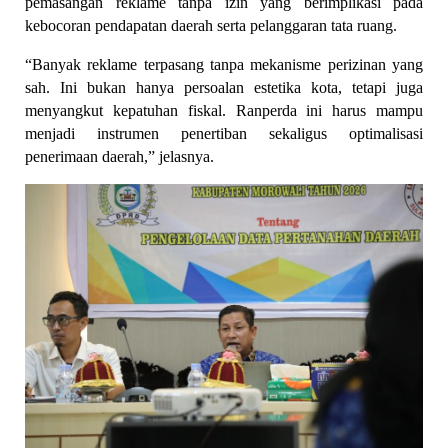
pemasangan reklame tanpa izin yang berimplikasi pada 
kebocoran pendapatan daerah serta pelanggaran tata ruang.
“Banyak reklame terpasang tanpa mekanisme perizinan yang 
sah. Ini bukan hanya persoalan estetika kota, tetapi juga 
menyangkut kepatuhan fiskal. Ranperda ini harus mampu 
menjadi instrumen penertiban sekaligus optimalisasi 
penerimaan daerah,” jelasnya.