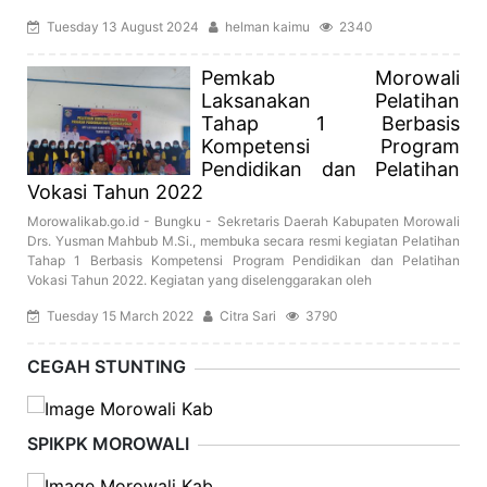
Tuesday 13 August 2024
helman kaimu
2340
Pemkab Morowali
Laksanakan Pelatihan
Tahap 1 Berbasis
Kompetensi Program
Pendidikan dan Pelatihan
Vokasi Tahun 2022
Morowalikab.go.id - Bungku - Sekretaris Daerah Kabupaten Morowali
Drs. Yusman Mahbub M.Si., membuka secara resmi kegiatan Pelatihan
Tahap 1 Berbasis Kompetensi Program Pendidikan dan Pelatihan
Vokasi Tahun 2022. Kegiatan yang diselenggarakan oleh
Tuesday 15 March 2022
Citra Sari
3790
CEGAH STUNTING
SPIKPK MOROWALI