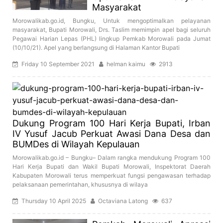
Masyarakat
Morowalikab.go.id, Bungku, Untuk mengoptimalkan pelayanan
masyarakat, Bupati Morowali, Drs. Taslim memimpin apel bagi seluruh
Pegawai Harian Lepas (PHL) lingkup Pemkab Morowali pada Jumat
(10/10/21). Apel yang berlangsung di Halaman Kantor Bupati
Friday 10 September 2021
helman kaimu
2913
Dukung Program 100 Hari Kerja Bupati, Irban
IV Yusuf Jacub Perkuat Awasi Dana Desa dan
BUMDes di Wilayah Kepulauan
Morowalikab.go.id – Bungku– Dalam rangka mendukung Program 100
Hari Kerja Bupati dan Wakil Bupati Morowali, Inspektorat Daerah
Kabupaten Morowali terus memperkuat fungsi pengawasan terhadap
pelaksanaan pemerintahan, khususnya di wilaya
Thursday 10 April 2025
Octaviana Latong
637