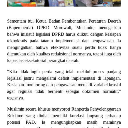
Sementara itu, Ketua Badan Pembentukan Peraturan Daerah 
(Bapemperda) DPRD Morowali, Muslimin, menegaskan 
bahwa inisiatif legislasi DPRD harus diikuti dengan kesiapan 
teknokratis pada tataran implementasi dan pengawasan. Ia 
mengingatkan bahwa efektivitas suatu perda tidak hanya 
ditentukan oleh kualitas redaksional normanya, tetapi juga oleh 
kapasitas eksekutorial perangkat daerah.
“Kita tidak ingin perda yang telah melalui proses panjang 
legislasi justru mengalami defisit implementasi di lapangan. 
Kesiapan monitoring dan pengawasan menjadi variabel krusial 
agar regulasi tidak berhenti sebagai dokumen normatif,” 
tegasnya.
Muslimin secara khusus menyoroti Ranperda Penyelenggaraan 
Reklame yang dinilai memiliki korelasi langsung terhadap 
potensi PAD. Ia mengungkapkan masih maraknya 