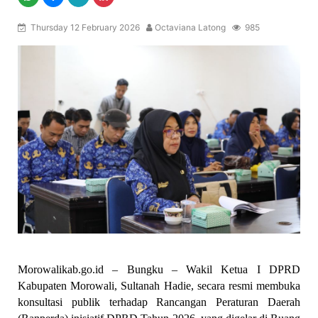
Thursday 12 February 2026
Octaviana Latong
985
Morowalikab.go.id – Bungku – Wakil Ketua I DPRD 
Kabupaten Morowali, Sultanah Hadie, secara resmi membuka 
konsultasi publik terhadap Rancangan Peraturan Daerah 