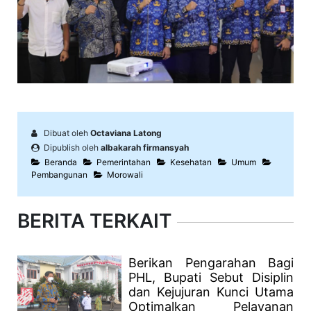
Dibuat oleh
Octaviana Latong
Dipublish oleh
albakarah firmansyah
Beranda
Pemerintahan
Kesehatan
Umum
Pembangunan
Morowali
BERITA TERKAIT
Berikan Pengarahan Bagi
PHL, Bupati Sebut Disiplin
dan Kejujuran Kunci Utama
Optimalkan Pelayanan