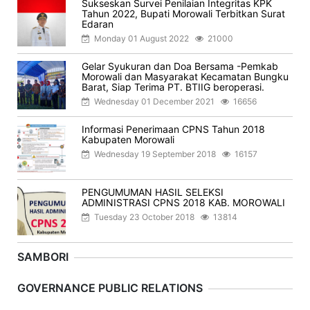
Sukseskan Survei Penilaian Integritas KPK
Tahun 2022, Bupati Morowali Terbitkan Surat
Edaran
Monday 01 August 2022
21000
Gelar Syukuran dan Doa Bersama -Pemkab
Morowali dan Masyarakat Kecamatan Bungku
Barat, Siap Terima PT. BTIIG beroperasi.
Wednesday 01 December 2021
16656
Informasi Penerimaan CPNS Tahun 2018
Kabupaten Morowali
Wednesday 19 September 2018
16157
PENGUMUMAN HASIL SELEKSI
ADMINISTRASI CPNS 2018 KAB. MOROWALI
Tuesday 23 October 2018
13814
SAMBORI
Previous
Next
GOVERNANCE PUBLIC RELATIONS