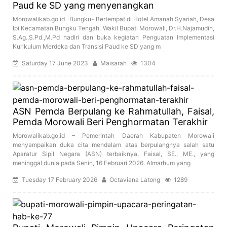
Paud ke SD yang menyenangkan
Morowalikab.go.id -Bungku- Bertempat di Hotel Amanah Syariah, Desa
Ipi Kecamatan Bungku Tengah. Wakil Bupati Morowali, Dr.H.Najamudin,
S.Ag.,S.Pd.,M.Pd hadiri dan buka kegiatan Penguatan Implementasi
Kurikulum Merdeka dan Transisi Paud ke SD yang m
Saturday 17 June 2023
Maisarah
1304
ASN Pemda Berpulang ke Rahmatullah, Faisal,
Pemda Morowali Beri Penghormatan Terakhir
Morowalikab.go.id – Pemerintah Daerah Kabupaten Morowali
menyampaikan duka cita mendalam atas berpulangnya salah satu
Aparatur Sipil Negara (ASN) terbaiknya, Faisal, SE., ME., yang
meninggal dunia pada Senin, 16 Februari 2026. Almarhum yang
Tuesday 17 February 2026
Octaviana Latong
1289