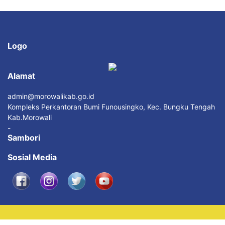
Logo
Alamat
admin@morowalikab.go.id
Kompleks Perkantoran Bumi Funousingko, Kec. Bungku Tengah
Kab.Morowali
-
Sambori
Sosial Media
© 2017-2022 Pemerintah Kabupaten Morowali @ Powered by