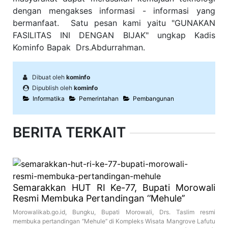
dengan mengakses informasi - informasi yang
bermanfaat. Satu pesan kami yaitu "GUNAKAN
FASILITAS INI DENGAN BIJAK" ungkap Kadis
Kominfo Bapak Drs.Abdurrahman.
Dibuat oleh
kominfo
Dipublish oleh
kominfo
Informatika
Pemerintahan
Pembangunan
BERITA TERKAIT
Semarakkan HUT RI Ke-77, Bupati Morowali
Resmi Membuka Pertandingan ‘’Mehule’’
Morowalikab.go.id, Bungku, Bupati Morowali, Drs. Taslim resmi
membuka pertandingan ‘’Mehule’’ di Kompleks Wisata Mangrove Lafutu