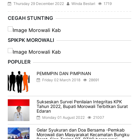
Thursday 29 December 2022
Winda Bestari
1719
CEGAH STUNTING
SPIKPK MOROWALI
POPULER
PEMIMPIN DAN PIMPINAN
Friday 02 March 2018
28691
Sukseskan Survei Penilaian Integritas KPK
Tahun 2022, Bupati Morowali Terbitkan Surat
Edaran
Monday 01 August 2022
21007
Gelar Syukuran dan Doa Bersama -Pemkab
Morowali dan Masyarakat Kecamatan Bungku