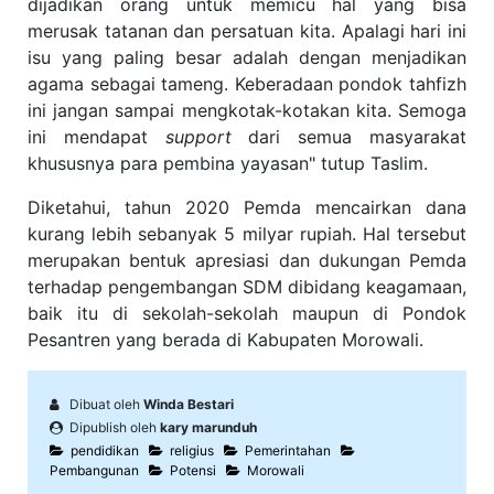
dijadikan orang untuk memicu hal yang bisa
merusak tatanan dan persatuan kita. Apalagi hari ini
isu yang paling besar adalah dengan menjadikan
agama sebagai tameng. Keberadaan pondok tahfizh
ini jangan sampai mengkotak-kotakan kita. Semoga
ini mendapat
support
dari semua masyarakat
khususnya para pembina yayasan" tutup Taslim.
Diketahui, tahun 2020 Pemda mencairkan dana
kurang lebih sebanyak 5 milyar rupiah. Hal tersebut
merupakan bentuk apresiasi dan dukungan Pemda
terhadap pengembangan SDM dibidang keagamaan,
baik itu di sekolah-sekolah maupun di Pondok
Pesantren yang berada di Kabupaten Morowali.
Dibuat oleh
Winda Bestari
Dipublish oleh
kary marunduh
pendidikan
religius
Pemerintahan
Pembangunan
Potensi
Morowali