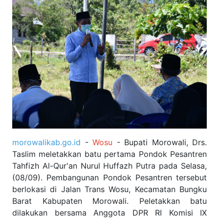
morowalikab.go.id
-
Wosu
- Bupati Morowali, Drs.
Taslim meletakkan batu pertama Pondok Pesantren
Tahfizh Al-Qur'an Nurul Huffazh Putra pada Selasa,
(08/09). Pembangunan Pondok Pesantren tersebut
berlokasi di Jalan Trans Wosu, Kecamatan Bungku
Barat Kabupaten Morowali. Peletakkan batu
dilakukan bersama Anggota DPR RI Komisi IX