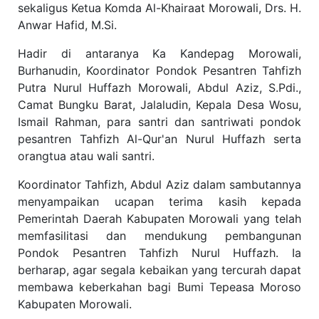
sekaligus Ketua Komda Al-Khairaat Morowali, Drs. H.
Anwar Hafid, M.Si.
Hadir di antaranya Ka Kandepag Morowali,
Burhanudin, Koordinator Pondok Pesantren Tahfizh
Putra Nurul Huffazh Morowali, Abdul Aziz, S.Pdi.,
Camat Bungku Barat, Jalaludin, Kepala Desa Wosu,
Ismail Rahman, para santri dan santriwati pondok
pesantren Tahfizh Al-Qur'an Nurul Huffazh serta
orangtua atau wali santri.
Koordinator Tahfizh, Abdul Aziz dalam sambutannya
menyampaikan ucapan terima kasih kepada
Pemerintah Daerah Kabupaten Morowali yang telah
memfasilitasi dan mendukung pembangunan
Pondok Pesantren Tahfizh Nurul Huffazh. Ia
berharap, agar segala kebaikan yang tercurah dapat
membawa keberkahan bagi Bumi Tepeasa Moroso
Kabupaten Morowali.