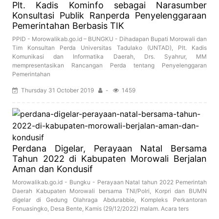
Plt. Kadis Kominfo sebagai Narasumber
Konsultasi Publik Ranperda Penyelenggaraan
Pemerintahan Berbasis TIK
PPID - Morowalikab.go.id – BUNGKU - Dihadapan Bupati Morowali dan
Tim Konsultan Perda Universitas Tadulako (UNTAD), Plt. Kadis
Komunikasi dan Informatika Daerah, Drs. Syahrur, MM
mempresentasikan Rancangan Perda tentang Penyelenggaran
Pemerintahan
Thursday 31 October 2019
-
1459
Perdana Digelar, Perayaan Natal Bersama
Tahun 2022 di Kabupaten Morowali Berjalan
Aman dan Kondusif
Morowalikab.go.id - Bungku - Perayaan Natal tahun 2022 Pemerintah
Daerah Kabupaten Morowali bersama TNI/Polri, Korpri dan BUMN
digelar di Gedung Olahraga Abdurabbie, Kompleks Perkantoran
Fonuasingko, Desa Bente, Kamis (29/12/2022) malam. Acara ters