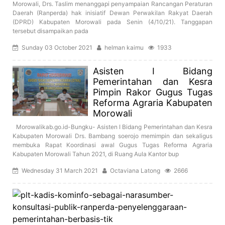
Morowali, Drs. Taslim menanggapi penyampaian Rancangan Peraturan
Daerah (Ranperda) hak inisiatif Dewan Perwakilan Rakyat Daerah
(DPRD) Kabupaten Morowali pada Senin (4/10/21). Tanggapan
tersebut disampaikan pada
Sunday 03 October 2021
helman kaimu
1933
Asisten I Bidang
Pemerintahan dan Kesra
Pimpin Rakor Gugus Tugas
Reforma Agraria Kabupaten
Morowali
Morowalikab.go.id-Bungku- Asisten I Bidang Pemerintahan dan Kesra
Kabupaten Morowali Drs. Bambang soerojo memimpin dan sekaligus
membuka Rapat Koordinasi awal Gugus Tugas Reforma Agraria
Kabupaten Morowali Tahun 2021, di Ruang Aula Kantor bup
Wednesday 31 March 2021
Octaviana Latong
2666