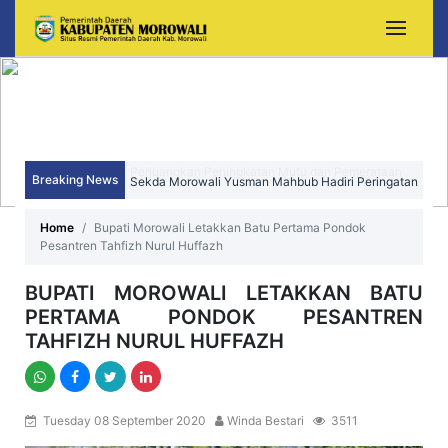
Breaking News
Sekda Morowali Yusman Mahbub Hadiri Peringatan
HUT ke-15 Kecamatan Bungku Timur
Home
Bupati Morowali Letakkan Batu Pertama Pondok
Pesantren Tahfizh Nurul Huffazh
BUPATI MOROWALI LETAKKAN BATU
PERTAMA PONDOK PESANTREN
TAHFIZH NURUL HUFFAZH
Tuesday 08 September 2020
Winda Bestari
3511