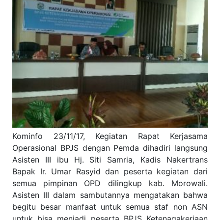
Kominfo 23/11/17, Kegiatan Rapat Kerjasama
Operasional BPJS dengan Pemda dihadiri langsung
Asisten III ibu Hj. Siti Samria, Kadis Nakertrans
Bapak Ir. Umar Rasyid dan peserta kegiatan dari
semua pimpinan OPD dilingkup kab. Morowali.
Asisten III dalam sambutannya mengatakan bahwa
begitu besar manfaat untuk semua staf non ASN
untuk bisa menjadi peserta BPJS Ketenagakerjaan