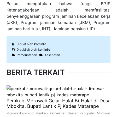
Beliau mengatakan bahwa fungsi BPJS
Ketenagakerjaan adalah memfasilitasi
penyelenggaraan program jaminan kecelakaan kerja
(JKK), Program jaminan kematian (JKM), Program
jaminan hari tua (JHT), Jaminan pensiun (JP).
Dibuat oleh
kominfo
Dipublish oleh
kominfo
Pemerintahan
Kesehatan
BERITA TERKAIT
Pemkab Morowali Gelar Halal Bi Halal di Desa
Mbokita, Bupati Lantik Pj Kades Matarape
Morowalikab.go.id, Menkep, Pemerintah Daerah Kabupaten Morowali