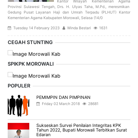
Kantor Wilayah Kementerian Agama
Provinsi Sulawesi Tengah, Drs. H. Ulyas Taha, M.Pd., meresmikan
Gedung Pusat Layanan Haji dan Umrah Terpadu (PLHUT) Kantor
Kementerian Agama Kabupaten Morowali, Selasa (14/0
Tuesday 14 February 2023
Winda Bestari
1631
CEGAH STUNTING
SPIKPK MOROWALI
POPULER
PEMIMPIN DAN PIMPINAN
Friday 02 March 2018
28681
Sukseskan Survei Penilaian Integritas KPK
Tahun 2022, Bupati Morowali Terbitkan Surat
Edaran