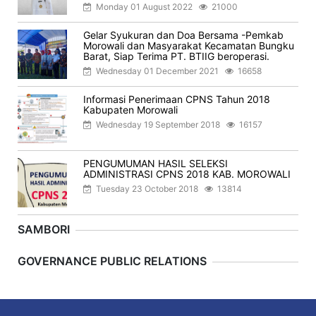
Monday 01 August 2022
21000
Gelar Syukuran dan Doa Bersama -Pemkab
Morowali dan Masyarakat Kecamatan Bungku
Barat, Siap Terima PT. BTIIG beroperasi.
Wednesday 01 December 2021
16658
Informasi Penerimaan CPNS Tahun 2018
Kabupaten Morowali
Wednesday 19 September 2018
16157
PENGUMUMAN HASIL SELEKSI
ADMINISTRASI CPNS 2018 KAB. MOROWALI
Tuesday 23 October 2018
13814
SAMBORI
Previous
Next
GOVERNANCE PUBLIC RELATIONS