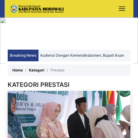
Breaking News
Audiensi Dengan Kemendikdasmen, Bupati Iksan
Perjuangkan Peningkatan Mutu dan Pemerataan
Home
Kategori
Prestasi
Pendidikan Morowali
KATEGORI PRESTASI