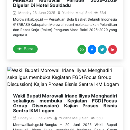
PERBASI Morowali Periode 2025–2029
Digelar Di Hotel Souldadu
Monday 23 June 2025
Yuditha Mauji Sari
534
Morowalikab.go.id — Persatuan Bola Basket Seluruh Indonesia
(PERBASI) Kabupaten Morowali resmi melaksanakan Pelantikan
dan Rapat Kerja (Raker) Pengurus Masa Bakti 2025–2029 yang
digelar d
Baca
Wakil Bupati Morowali Iriane Iliyas Menghadiri
sekaligus membuka Kegiatan FGD(Focus
Group Discussion) Kajian Proses Bisnis
Sentra IKM Logam
Friday 20 June 2025
Yuditha Mauji Sari
550
Morowalikab.go.id-Bungku – 20 Juni 2025 Wakil Bupati
Morowali, Iriane Iliyas, menghadiri kegiatan Focus Group