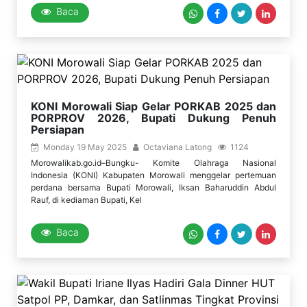
Baca
KONI Morowali Siap Gelar PORKAB 2025 dan
PORPROV 2026, Bupati Dukung Penuh
Persiapan
Monday 19 May 2025
Octaviana Latong
1124
Morowalikab.go.id–Bungku- Komite Olahraga Nasional
Indonesia (KONI) Kabupaten Morowali menggelar pertemuan
perdana bersama Bupati Morowali, Iksan Baharuddin Abdul
Rauf, di kediaman Bupati, Kel
Baca