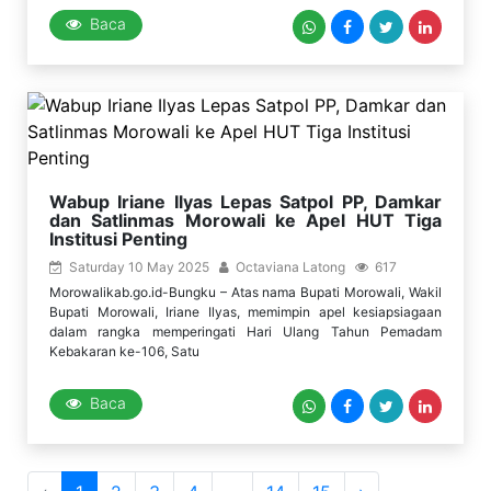
Baca
Wabup Iriane Ilyas Lepas Satpol PP, Damkar
dan Satlinmas Morowali ke Apel HUT Tiga
Institusi Penting
Saturday 10 May 2025
Octaviana Latong
617
Morowalikab.go.id-Bungku – Atas nama Bupati Morowali, Wakil
Bupati Morowali, Iriane Ilyas, memimpin apel kesiapsiagaan
dalam rangka memperingati Hari Ulang Tahun Pemadam
Kebakaran ke-106, Satu
Baca