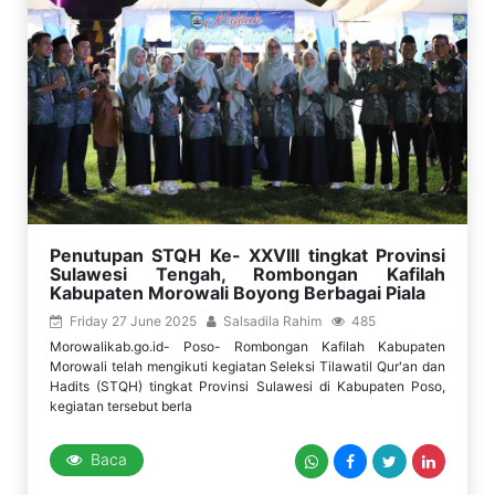
Penutupan STQH Ke- XXVIII tingkat Provinsi
Sulawesi Tengah, Rombongan Kafilah
Kabupaten Morowali Boyong Berbagai Piala
Friday 27 June 2025
Salsadila Rahim
485
Morowalikab.go.id- Poso- Rombongan Kafilah Kabupaten
Morowali telah mengikuti kegiatan Seleksi Tilawatil Qur'an dan
Hadits (STQH) tingkat Provinsi Sulawesi di Kabupaten Poso,
kegiatan tersebut berla
Baca