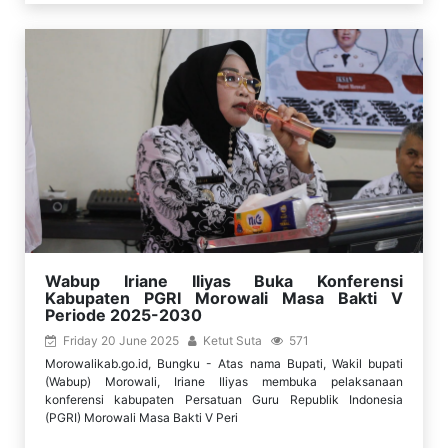
Wabup Iriane Iliyas Buka Konferensi
Kabupaten PGRI Morowali Masa Bakti V
Periode 2025-2030
Friday 20 June 2025
Ketut Suta
571
Morowalikab.go.id, Bungku - Atas nama Bupati, Wakil bupati
(Wabup) Morowali, Iriane Iliyas membuka pelaksanaan
konferensi kabupaten Persatuan Guru Republik Indonesia
(PGRI) Morowali Masa Bakti V Peri