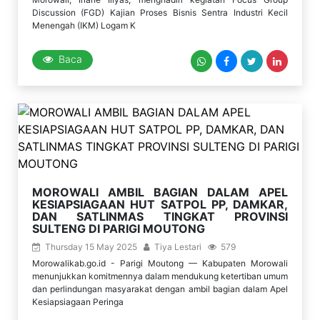
Discussion (FGD) Kajian Proses Bisnis Sentra Industri Kecil
Menengah (IKM) Logam K
Baca
MOROWALI AMBIL BAGIAN DALAM APEL
KESIAPSIAGAAN HUT SATPOL PP, DAMKAR,
DAN SATLINMAS TINGKAT PROVINSI
SULTENG DI PARIGI MOUTONG
Thursday 15 May 2025
Tiya Lestari
579
Morowalikab.go.id - Parigi Moutong — Kabupaten Morowali
menunjukkan komitmennya dalam mendukung ketertiban umum
dan perlindungan masyarakat dengan ambil bagian dalam Apel
Kesiapsiagaan Peringa