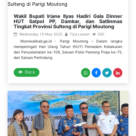
Wakil Bupati Iriane Ilyas Hadiri Gala Dinner
HUT Satpol PP, Damkar, dan Satlinmas
Tingkat Provinsi Sulteng di Parigi Moutong
Wednesday 14 May 2025
Tiya Lestari
550
Morowalikab.go.id - Parigi Moutong – Dalam rangka
memperingati Hari Ulang Tahun (HUT) Pemadam Kebakaran
dan Penyelamatan ke-106, Satuan Polisi Pamong Praja ke-75,
dan Satuan Perlindung
Baca