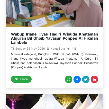
Wabup Iriane Iliyas Hadiri Wisuda Khataman
Alquran Bil Ghoib Yayasan Ponpes Al Hikmah
Lambelu
Sunday 24 May 2026
Ketut Suta
418
Morowalikab.go.id, Bungku - Wakil Bupati (Wabup) Morowali,
Iriane Iliyas menghadiri acara Wisuda Khataman Al-Quran Bil
Ghoib dan pelepasan siswa/siswi Yayasan Pondok Pesantren
(Ponpes) Al-Hikmah Lamb
Baca