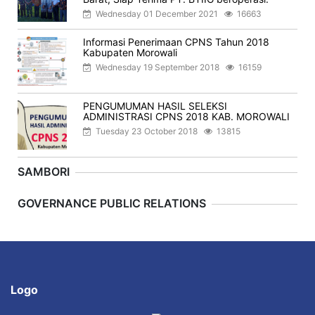
Wednesday 01 December 2021
16663
Informasi Penerimaan CPNS Tahun 2018
Kabupaten Morowali
Wednesday 19 September 2018
16159
PENGUMUMAN HASIL SELEKSI
ADMINISTRASI CPNS 2018 KAB. MOROWALI
Tuesday 23 October 2018
13815
SAMBORI
Previous
Next
GOVERNANCE PUBLIC RELATIONS
Logo