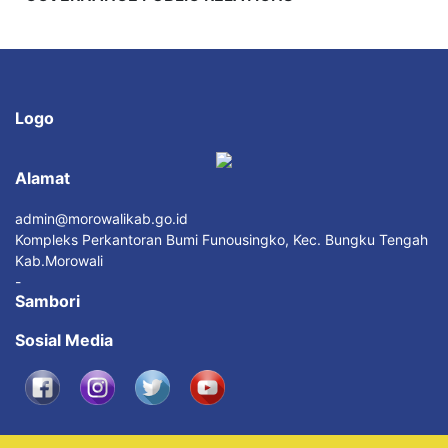
Logo
Alamat
admin@morowalikab.go.id
Kompleks Perkantoran Bumi Funousingko, Kec. Bungku Tengah
Kab.Morowali
-
Sambori
Sosial Media