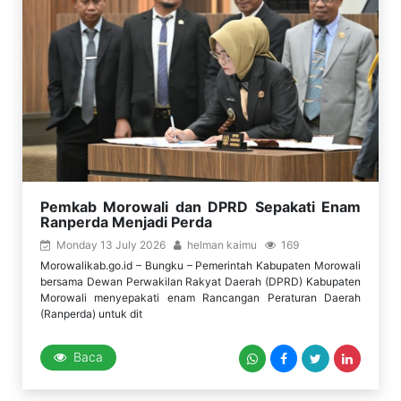
Pemkab Morowali dan DPRD Sepakati Enam
Ranperda Menjadi Perda
Monday 13 July 2026
helman kaimu
169
Morowalikab.go.id – Bungku – Pemerintah Kabupaten Morowali
bersama Dewan Perwakilan Rakyat Daerah (DPRD) Kabupaten
Morowali menyepakati enam Rancangan Peraturan Daerah
(Ranperda) untuk dit
Baca