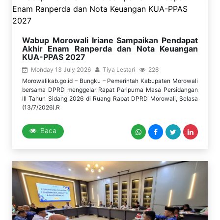
Wabup Morowali Iriane Sampaikan Pendapat
Akhir Enam Ranperda dan Nota Keuangan
KUA-PPAS 2027
Monday 13 July 2026
Tiya Lestari
228
Morowalikab.go.id – Bungku – Pemerintah Kabupaten Morowali
bersama DPRD menggelar Rapat Paripurna Masa Persidangan
III Tahun Sidang 2026 di Ruang Rapat DPRD Morowali, Selasa
(13/7/2026).R
Baca