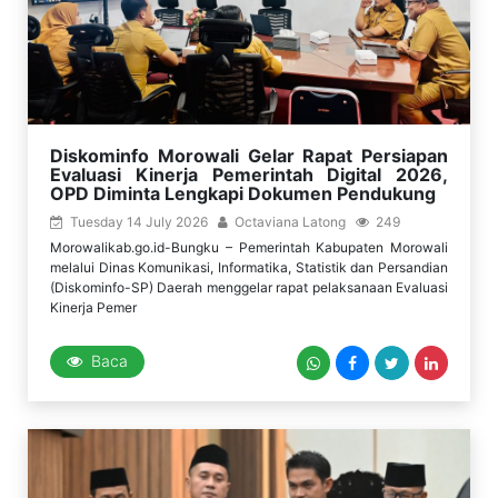
Diskominfo Morowali Gelar Rapat Persiapan
Evaluasi Kinerja Pemerintah Digital 2026,
OPD Diminta Lengkapi Dokumen Pendukung
Tuesday 14 July 2026
Octaviana Latong
249
Morowalikab.go.id-Bungku – Pemerintah Kabupaten Morowali
melalui Dinas Komunikasi, Informatika, Statistik dan Persandian
(Diskominfo-SP) Daerah menggelar rapat pelaksanaan Evaluasi
Kinerja Pemer
Baca