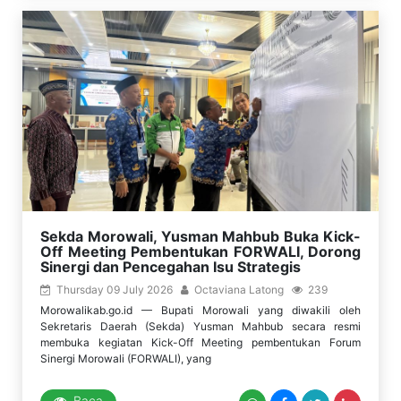
Sekda Morowali, Yusman Mahbub Buka Kick-
Off Meeting Pembentukan FORWALI, Dorong
Sinergi dan Pencegahan Isu Strategis
Thursday 09 July 2026
Octaviana Latong
239
Morowalikab.go.id — Bupati Morowali yang diwakili oleh
Sekretaris Daerah (Sekda) Yusman Mahbub secara resmi
membuka kegiatan Kick-Off Meeting pembentukan Forum
Sinergi Morowali (FORWALI), yang
Baca