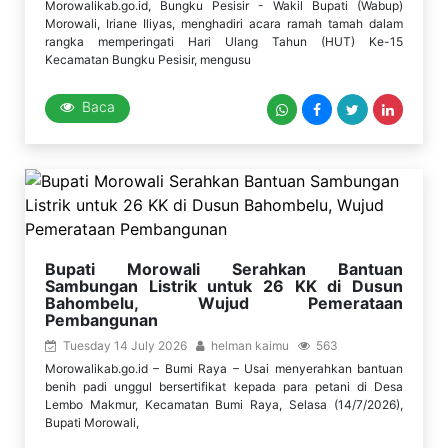
Morowalikab.go.id, Bungku Pesisir - Wakil Bupati (Wabup)
Morowali, Iriane Iliyas, menghadiri acara ramah tamah dalam
rangka memperingati Hari Ulang Tahun (HUT) Ke-15
Kecamatan Bungku Pesisir, mengusu
Baca
Bupati Morowali Serahkan Bantuan
Sambungan Listrik untuk 26 KK di Dusun
Bahombelu, Wujud Pemerataan
Pembangunan
Tuesday 14 July 2026
helman kaimu
563
Morowalikab.go.id – Bumi Raya – Usai menyerahkan bantuan
benih padi unggul bersertifikat kepada para petani di Desa
Lembo Makmur, Kecamatan Bumi Raya, Selasa (14/7/2026),
Bupati Morowali,