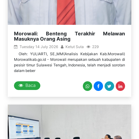
Morowali: Benteng Terakhir Melawan
Masuknya Orang Asing
Tuesday 14 July 2026
Ketut Suta
229
Oleh: YULIARTI, SE.,MM(Analisis Kebijakan Kab.Morowali)
Morowalikab.go.id - Morowali merupakan sebuah kabupaten di
pesisir timur Sulawesi Tengah, Indonesia, telah menjadi sorotan
dalam beber
Baca