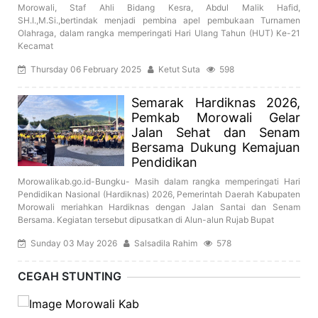
Morowali, Staf Ahli Bidang Kesra, Abdul Malik Hafid,
SH.I.,M.Si.,bertindak menjadi pembina apel pembukaan Turnamen
Olahraga, dalam rangka memperingati Hari Ulang Tahun (HUT) Ke-21
Kecamat
Thursday 06 February 2025
Ketut Suta
598
Semarak Hardiknas 2026,
Pemkab Morowali Gelar
Jalan Sehat dan Senam
Bersama Dukung Kemajuan
Pendidikan
Morowalikab.go.id-Bungku- Masih dalam rangka memperingati Hari
Pendidikan Nasional (Hardiknas) 2026, Pemerintah Daerah Kabupaten
Morowali meriahkan Hardiknas dengan Jalan Santai dan Senam
Bersama. Kegiatan tersebut dipusatkan di Alun-alun Rujab Bupat
Sunday 03 May 2026
Salsadila Rahim
578
CEGAH STUNTING