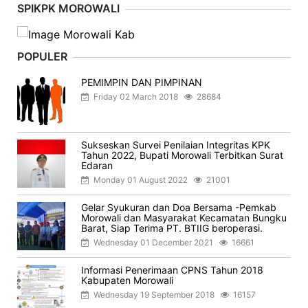
SPIKPK MOROWALI
POPULER
PEMIMPIN DAN PIMPINAN
Friday 02 March 2018
28684
Sukseskan Survei Penilaian Integritas KPK
Tahun 2022, Bupati Morowali Terbitkan Surat
Edaran
Monday 01 August 2022
21001
Gelar Syukuran dan Doa Bersama -Pemkab
Morowali dan Masyarakat Kecamatan Bungku
Barat, Siap Terima PT. BTIIG beroperasi.
Wednesday 01 December 2021
16661
Informasi Penerimaan CPNS Tahun 2018
Kabupaten Morowali
Wednesday 19 September 2018
16157