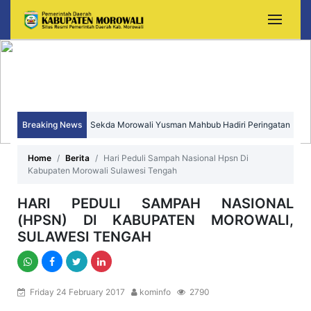
Breaking News
Sekda Morowali Yusman Mahbub Hadiri Peringatan
HUT ke-15 Kecamatan Bungku Timur
Home
Berita
Hari Peduli Sampah Nasional Hpsn Di
Kabupaten Morowali Sulawesi Tengah
HARI PEDULI SAMPAH NASIONAL
(HPSN) DI KABUPATEN MOROWALI,
SULAWESI TENGAH
Friday 24 February 2017
kominfo
2790