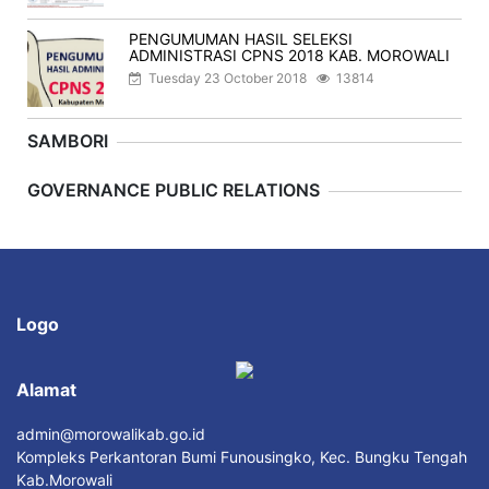
PENGUMUMAN HASIL SELEKSI
ADMINISTRASI CPNS 2018 KAB. MOROWALI
Tuesday 23 October 2018
13814
SAMBORI
Previous
Next
GOVERNANCE PUBLIC RELATIONS
Logo
Alamat
admin@morowalikab.go.id
Kompleks Perkantoran Bumi Funousingko, Kec. Bungku Tengah
Kab.Morowali