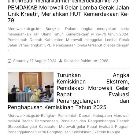
PEMDAKAB Morowali Gelar Lomba Gerak Jalan
Unik Kreatif, Meriahkan HUT Kemerdekaan Ke-
79
Morowalikab.go.id- Bungku- Dalam rangka merayakan serta
memeriahkan Hari Ulang Tahun Kemerdekaan RI ke-79 tahun 2024,
Pemerintah Daerah Kabupaten Morowali menggelar Lomba Gerak
Jalan Variasi tingkat OPD. Pelaksanaan lomba tersebut dilepas dengan
r
Saturday 17 August 2024
Salsadila Rahim
2068
Turunkan Angka
Kemiskinan Ekstrem,
Pemdakab Morowali Gelar
Rapat Evaluasi
Penanggulangan dan
Penghapusan Kemiskinan Tahun 2025
Morowalikab.go.id-Bungku- Pemerintah Daerah Kabupaten Morowali
melalui Badan Perencanaan, Penelitian dan Pengembangan Daerah
(Bappelitbangda) Kabupaten Morowali gelar Rapat Evaluasi Program
Penanggulangan serta Penghapusan Kemiskinan Ekstrem Kabupa