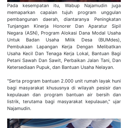
Pada kesempatan itu, Wabup Najamudin juga
memaparkan capaian tujuh program unggulan
pembangunan daerah, diantaranya Peningkatan
Tunjangan Kinerja Honorer Dan Aparatur Sipil
Negara (ASN), Program Alokasi Dana Modal Usaha
Untuk Badan Usaha Milik Desa (BUMdes),
Pembukaan Lapangan Kerja Dengan Melibatkan
Usaha Kecil Dan Tenaga Kerja Lokal, Bantuan Bagi
Petani Sawah Dan Sawit, Perbaikan Jalan Tani, Dan
Ketersediaan Pupuk, dan Bantuan Usaha Nelayan.
"Serta program bantuan 2.000 unit rumah layak huni
bagi masyarakat khususnya di wilayah pesisir dan
kepulauan dan program bantuan air bersih dan
listrik, terutama bagi masyarakat kepulauan," ujar
Najamudin.