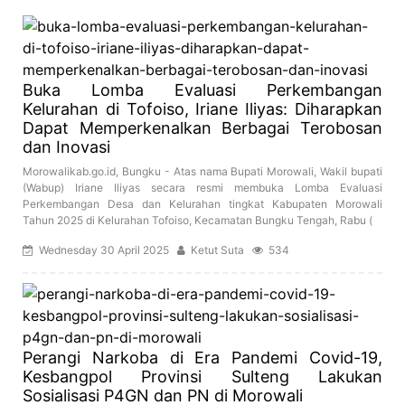
Buka Lomba Evaluasi Perkembangan
Kelurahan di Tofoiso, Iriane Iliyas: Diharapkan
Dapat Memperkenalkan Berbagai Terobosan
dan Inovasi
Morowalikab.go.id, Bungku - Atas nama Bupati Morowali, Wakil bupati
(Wabup) Iriane Iliyas secara resmi membuka Lomba Evaluasi
Perkembangan Desa dan Kelurahan tingkat Kabupaten Morowali
Tahun 2025 di Kelurahan Tofoiso, Kecamatan Bungku Tengah, Rabu (
Wednesday 30 April 2025
Ketut Suta
534
Perangi Narkoba di Era Pandemi Covid-19,
Kesbangpol Provinsi Sulteng Lakukan
Sosialisasi P4GN dan PN di Morowali