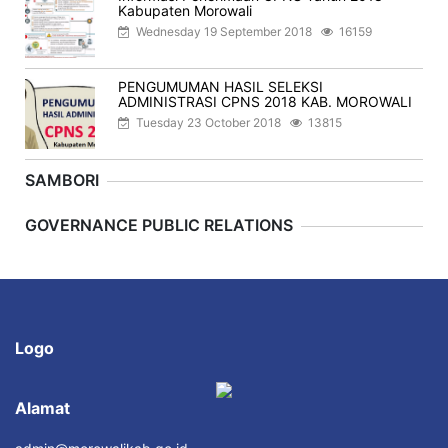
Kabupaten Morowali
Wednesday 19 September 2018
16159
PENGUMUMAN HASIL SELEKSI
ADMINISTRASI CPNS 2018 KAB. MOROWALI
Tuesday 23 October 2018
13815
SAMBORI
Previous
Next
GOVERNANCE PUBLIC RELATIONS
Logo
Alamat