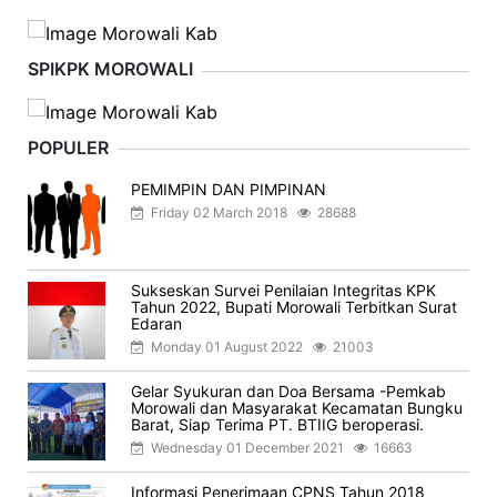
SPIKPK MOROWALI
POPULER
PEMIMPIN DAN PIMPINAN
Friday 02 March 2018
28688
Sukseskan Survei Penilaian Integritas KPK
Tahun 2022, Bupati Morowali Terbitkan Surat
Edaran
Monday 01 August 2022
21003
Gelar Syukuran dan Doa Bersama -Pemkab
Morowali dan Masyarakat Kecamatan Bungku
Barat, Siap Terima PT. BTIIG beroperasi.
Wednesday 01 December 2021
16663
Informasi Penerimaan CPNS Tahun 2018