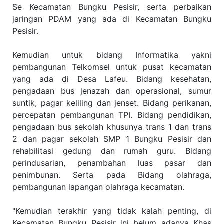
Se Kecamatan Bungku Pesisir, serta perbaikan
jaringan PDAM yang ada di Kecamatan Bungku
Pesisir.
Kemudian untuk bidang Informatika yakni
pembangunan Telkomsel untuk pusat kecamatan
yang ada di Desa Lafeu. Bidang kesehatan,
pengadaan bus jenazah dan operasional, sumur
suntik, pagar keliling dan jenset. Bidang perikanan,
percepatan pembangunan TPI. Bidang pendidikan,
pengadaan bus sekolah khusunya trans 1 dan trans
2 dan pagar sekolah SMP 1 Bungku Pesisir dan
rehabilitasi gedung dan rumah guru. Bidang
perindusarian, penambahan luas pasar dan
penimbunan. Serta pada Bidang olahraga,
pembangunan lapangan olahraga kecamatan.
"Kemudian terakhir yang tidak kalah penting, di
Kecamatan Bungku Pesisir ini belum adanya Khas