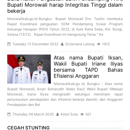
Bupati Morowali harap Integritas Tinggi dalam
bekerja
Morowalikab.go.id-Bungku- Bupati Morowali Drs. Taslim membuka
Rapat Koordinasi penguatan SDM Pendamping Sosial Program
Keluarga Harapan (PKH) Tahun 2022, di Aula Raha Seba, Kel. Bungi,
Selasa (13/12). Rapat Koordinasi ini mengusung Tema " Ke
Tuesday 13 December 2022
Octaviana Latong
1912
Atas nama Bupati Iksan,
Wakil Bupati Iriane Iliyas
bersama TAPD Bahas
Efisiensi Anggaran
Morowalikab.go id, Bungku - Atas nama
Bupati Morowali, Iksan Baharudin Abdul Rauf, Wakil Bupati (Wabup)
Morowali, Iriane Iliyas menghadiri sekaligus memimpin rapat
penyesuaian pendapatan dan efisiensi belanja daerah, dan Anggaran
Pendapatan dan Bel
Thursday 06 March 2025
Ketut Suta
621
CEGAH STUNTING