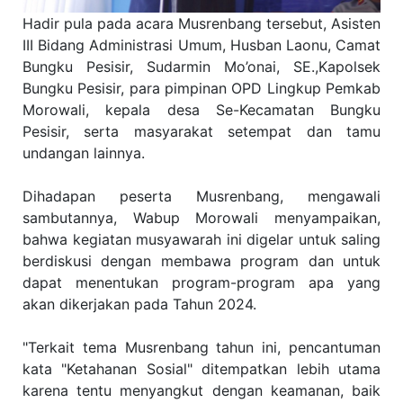
Hadir pula pada acara Musrenbang tersebut, Asisten
III Bidang Administrasi Umum, Husban Laonu, Camat
Bungku Pesisir, Sudarmin Mo’onai, SE.,Kapolsek
Bungku Pesisir, para pimpinan OPD Lingkup Pemkab
Morowali, kepala desa Se-Kecamatan Bungku
Pesisir, serta masyarakat setempat dan tamu
undangan lainnya.
Dihadapan peserta Musrenbang, mengawali
sambutannya, Wabup Morowali menyampaikan,
bahwa kegiatan musyawarah ini digelar untuk saling
berdiskusi dengan membawa program dan untuk
dapat menentukan program-program apa yang
akan dikerjakan pada Tahun 2024.
"Terkait tema Musrenbang tahun ini, pencantuman
kata "Ketahanan Sosial" ditempatkan lebih utama
karena tentu menyangkut dengan keamanan, baik