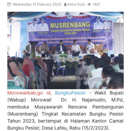
Wednesday 15 February 2023
Ketut Suta
1827
Morowalikab.go id
,
BungkuPesisir
- Wakil Bupati
(Wabup) Morowali Dr. H. Najamudin, M.Pd,
membuka Musyawarah Rencana Pembangunan
(Musrenbang) Tingkat Kecamatan Bungku Pesisir
Tahun 2023, bertempat di Halaman Kantor Camat
Bungku Pesisir, Desa Lafeu, Rabu (15/2/2023).