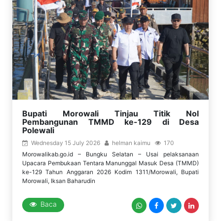
Bupati Morowali Tinjau Titik Nol
Pembangunan TMMD ke-129 di Desa
Polewali
Wednesday 15 July 2026
helman kaimu
170
Morowalikab.go.id – Bungku Selatan – Usai pelaksanaan
Upacara Pembukaan Tentara Manunggal Masuk Desa (TMMD)
ke-129 Tahun Anggaran 2026 Kodim 1311/Morowali, Bupati
Morowali, Iksan Baharudin
Baca