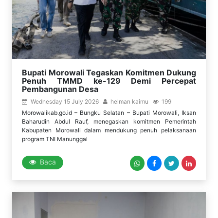
Bupati Morowali Tegaskan Komitmen Dukung
Penuh TMMD ke-129 Demi Percepat
Pembangunan Desa
Wednesday 15 July 2026
helman kaimu
199
Morowalikab.go.id – Bungku Selatan – Bupati Morowali, Iksan
Baharudin Abdul Rauf, menegaskan komitmen Pemerintah
Kabupaten Morowali dalam mendukung penuh pelaksanaan
program TNI Manunggal
Baca