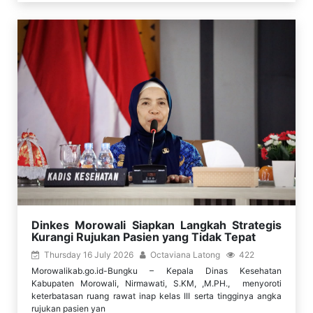
Dinkes Morowali Siapkan Langkah Strategis
Kurangi Rujukan Pasien yang Tidak Tepat
Thursday 16 July 2026
Octaviana Latong
422
Morowalikab.go.id-Bungku – Kepala Dinas Kesehatan
Kabupaten Morowali, Nirmawati, S.KM, ,M.PH., menyoroti
keterbatasan ruang rawat inap kelas III serta tingginya angka
rujukan pasien yan