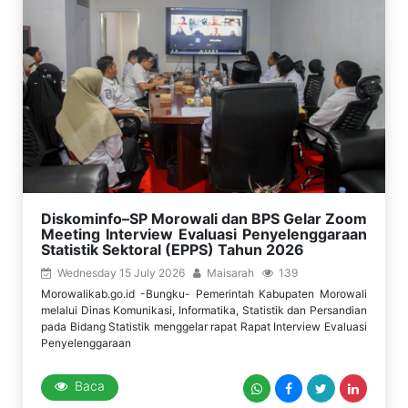
Diskominfo–SP Morowali dan BPS Gelar Zoom
Meeting Interview Evaluasi Penyelenggaraan
Statistik Sektoral (EPPS) Tahun 2026
Wednesday 15 July 2026
Maisarah
139
Morowalikab.go.id -Bungku- Pemerintah Kabupaten Morowali
melalui Dinas Komunikasi, Informatika, Statistik dan Persandian
pada Bidang Statistik menggelar rapat Rapat Interview Evaluasi
Penyelenggaraan
Baca