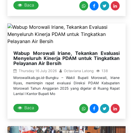
Baca
Wabup Morowali Iriane, Tekankan Evaluasi
Menyeluruh Kinerja PDAM untuk Tingkatkan
Pelayanan Air Bersih
Thursday 16 July 2026
Octaviana Latong
138
Morowalikab.go.id-Bungku – Wakil Bupati Morowali, Iriane
Iliyas, memimpin rapat evaluasi Direksi PDAM Kabupaten
Morowali Tahun Anggaran 2025 yang digelar di Ruang Rapat
Lantai I Kantor Bupati Mo
Baca