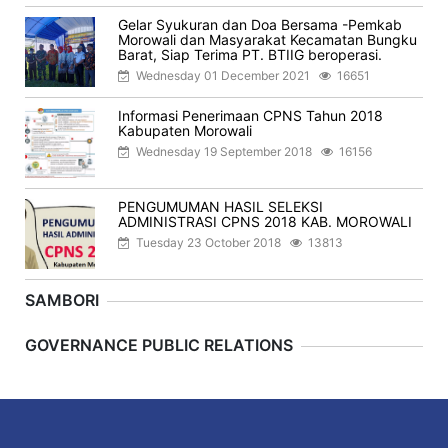
Gelar Syukuran dan Doa Bersama -Pemkab
Morowali dan Masyarakat Kecamatan Bungku
Barat, Siap Terima PT. BTIIG beroperasi.
Wednesday 01 December 2021
16651
Informasi Penerimaan CPNS Tahun 2018
Kabupaten Morowali
Wednesday 19 September 2018
16156
PENGUMUMAN HASIL SELEKSI
ADMINISTRASI CPNS 2018 KAB. MOROWALI
Tuesday 23 October 2018
13813
SAMBORI
Previous
Next
GOVERNANCE PUBLIC RELATIONS