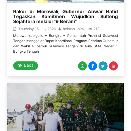
Rakor di Morowali, Gubernur Anwar Hafid
Tegaskan Komitmen Wujudkan Sulteng
Sejahtera melalui "9 Berani"
Thursday 16 July 2026
helman kaimu
218
Morowalikab.go.id – Bungku – Pemerintah Provinsi Sulawesi
Tengah menggelar Rapat Koordinasi Program Prioritas Gubernur
dan Wakil Gubernur Sulawesi Tengah di Aula SMA Negeri 1
Bungku Tengah
Baca