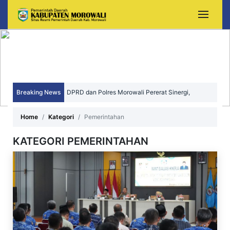
Breaking News
DPRD dan Polres Morowali Pererat Sinergi,
Wujudkan Daerah yang Aman, Kondusif, dan
Home
Kategori
Pemerintahan
Sejahtera
KATEGORI PEMERINTAHAN