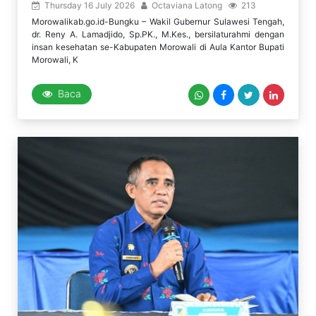
Thursday 16 July 2026
Octaviana Latong
213
Morowalikab.go.id-Bungku – Wakil Gubernur Sulawesi Tengah,
dr. Reny A. Lamadjido, Sp.PK., M.Kes., bersilaturahmi dengan
insan kesehatan se-Kabupaten Morowali di Aula Kantor Bupati
Morowali, K
Baca