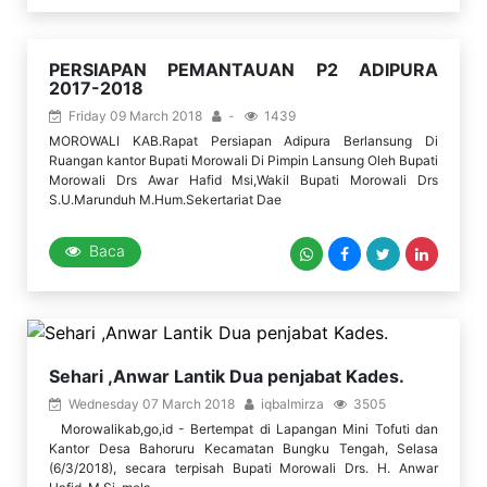
PERSIAPAN PEMANTAUAN P2 ADIPURA
2017-2018
Friday 09 March 2018
-
1439
MOROWALI KAB.Rapat Persiapan Adipura Berlansung Di
Ruangan kantor Bupati Morowali Di Pimpin Lansung Oleh Bupati
Morowali Drs Awar Hafid Msi,Wakil Bupati Morowali Drs
S.U.Marunduh M.Hum.Sekertariat Dae
Baca
Sehari ,Anwar Lantik Dua penjabat Kades.
Wednesday 07 March 2018
iqbalmirza
3505
Morowalikab,go,id - Bertempat di Lapangan Mini Tofuti dan
Kantor Desa Bahoruru Kecamatan Bungku Tengah, Selasa
(6/3/2018), secara terpisah Bupati Morowali Drs. H. Anwar